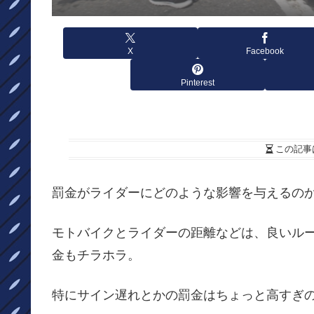
X
Facebook
Pinterest
この記事
罰金がライダーにどのような影響を与えるの
モトバイクとライダーの距離などは、良いル
金もチラホラ。
特にサイン遅れとかの罰金はちょっと高すぎ