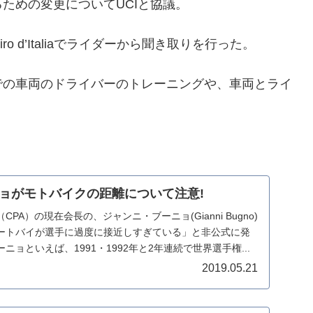
ための変更についてUCIと協議。
 d’Italiaでライダーから聞き取りを行った。
での車両のドライバーのトレーニングや、車両とライ
。
ョがモトバイクの距離について注意!
PA）の現在会長の、ジャンニ・ブーニョ(Gianni Bugno)
ートバイが選手に過度に接近しすぎている」と非公式に発
ョといえば、1991・1992年と2年連続で世界選手権...
2019.05.21