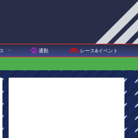
ス
通勤
レース&イベント