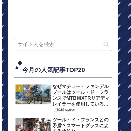
今月の人気記事TOP20
なぜマチュー・ファンデル
プールはツール・ド・フラ
ンスでMTB用XTRリアディ
レイラーを使用しているの
か？
13048 views
ツール・ド・フランスとの
矛盾？スマートグラスによ