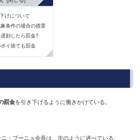
下げについて
気象条件の場合の措置
遅刻したら罰金?
のポイ捨ても罰金
トの罰金
を引き下げるように働きかけている。
ンニ・ブーニョ
会長は、次のように述べている。