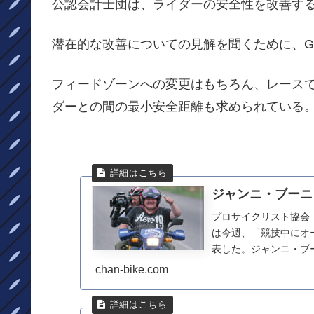
公認会計士団は、ライダーの安全性を改善する
潜在的な改善についての見解を聞くために、Giro
フィードゾーンへの変更はもちろん、レース
ダーとの間の最小安全距離も求められている
ジャンニ・ブーニ
プロサイクリスト協会（C
は今週、「競技中にオ
表した。ジャンニ・ブーニ
chan-bike.com