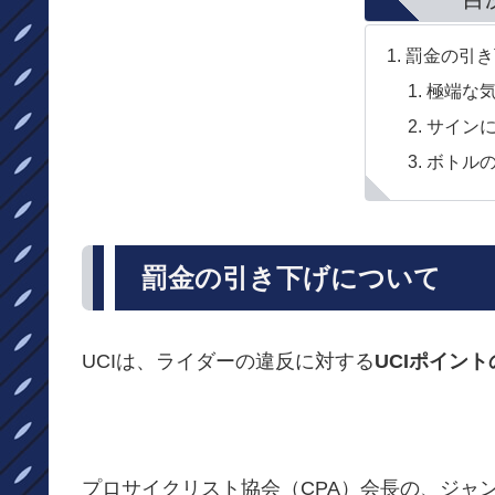
罰金の引き
極端な
サインに
ボトル
罰金の引き下げについて
UCIは、ライダーの違反に対する
UCIポイン
プロサイクリスト協会（CPA）会長の、ジャ