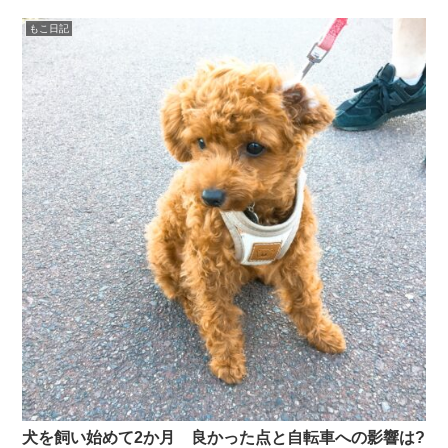
もこ日記
犬を飼い始めて2か月 良かった点と自転車への影響は?