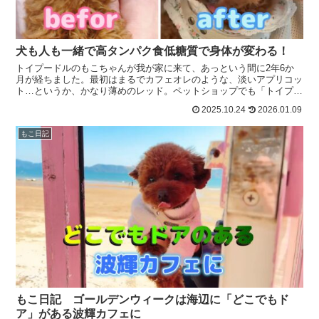
犬も人も一緒で高タンパク食低糖質で身体が変わる！
トイプードルのもこちゃんが我が家に来て、あっという間に2年6か
月が経ちました。最初はまるでカフェオレのような、淡いアプリコッ
ト…というか、かなり薄めのレッド。ペットショップでも「トイプー
ドルレッドは数ヶ月で色が薄くなりますよ」と念を押されて...
2025.10.24
2026.01.09
もこ日記
もこ日記 ゴールデンウィークは海辺に「どこでもド
ア」がある波輝カフェに