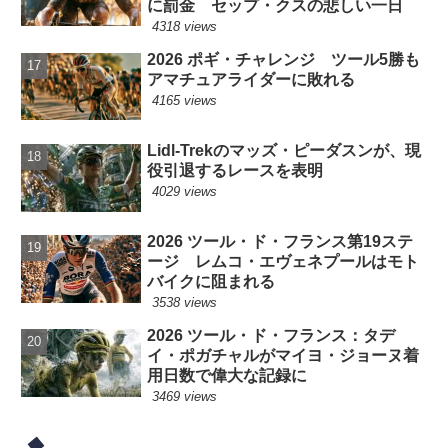
に罰金 セップ・クスの悲しい一日
4318 views
2026 ポギ・チャレンジ ツール5勝も
アマチュアライダーに敗れる
4165 views
Lidl-Trekのマッズ・ピーダスンが、現
役引退するレースを表明
4029 views
2026 ツール・ド・フランス第19ステ
ージ レムコ・エヴェネプールはモト
バイクに阻まれる
3538 views
2026 ツール・ド・フランス：タデ
イ・ポガチャルがマイヨ・ジョーヌ着
用日数で偉大な記録に
3469 views