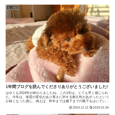
もこ日記
1年間ブログを読んでくださりありがとうございました!
はやくも2024年が終わりましたね。この1年は、とても早く感じられ
た。今年は、体質の変化があり寒さに対する耐久性があがったという
か鈍くなった感じ。例えば、昨年までは膝下までの靴下をはいてい
た。それも暖かいやつ。あまりにも寒がりなので、今年は...
2024.12.31
2026.01.06