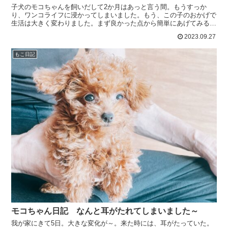
子犬のモコちゃんを飼いだして2か月はあっと言う間。もうすっか
り、ワンコライフに浸かってしまいました。もう、この子のおかげで
生活は大きく変わりました。まず良かった点から簡単にあげてみると
新しい犬との出会いがまあ、とにかく犬の知り合いが凄く増え...
2023.09.27
もこ日記
モコちゃん日記 なんと耳がたれてしまいました～
我が家にきて5日。大きな変化が～。来た時には、耳がたっていた。