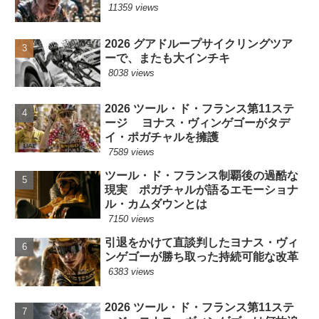
11359 views
2026 グアドループサイクリングツア
ーで、またも大インチキ
8038 views
2026 ツール・ド・フランス第11ステ
ージ ヨナス・ヴィンゲゴーがタデ
イ・ポガチャルを擁護
7589 views
ツール・ド・フランス制覇後の過酷な
現実 ポガチャルが語るエモーショナ
ル・カムダウンとは
7150 views
引退をかけて直談判したヨナス・ヴィ
ンゲゴーが勝ち取った持続可能な改革
6383 views
2026 ツール・ド・フランス第11ステ