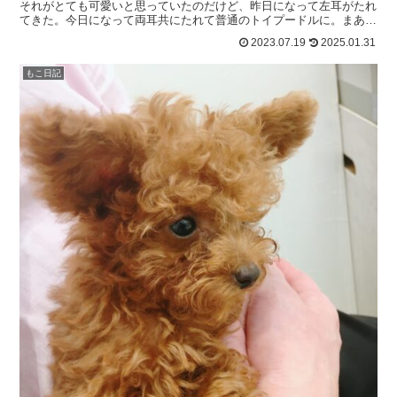
それがとても可愛いと思っていたのだけど、昨日になって左耳がたれ
てきた。今日になって両耳共にたれて普通のトイプードルに。まあト
イプードルだから、耳がたれて当然なのだけど、検索してみ...
2023.07.19
2025.01.31
もこ日記