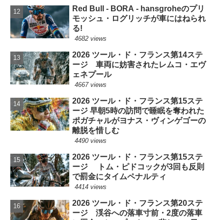
Red Bull - BORA - hansgroheのプリ
モッシュ・ログリッチが車にはねられ
る!
4682 views
2026 ツール・ド・フランス第14ステ
ージ 車両に妨害されたレムコ・エヴ
ェネプール
4667 views
2026 ツール・ド・フランス第15ステ
ージ 早朝5時の訪問で睡眠を奪われた
ポガチャルがヨナス・ヴィンゲゴーの
離脱を惜しむ
4490 views
2026 ツール・ド・フランス第15ステ
ージ トム・ピドコックが3回も反則
で罰金にタイムペナルティ
4414 views
2026 ツール・ド・フランス第20ステ
ージ 渓谷への落車寸前・2度の落車