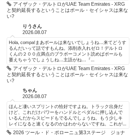
アイザック・デルトロがUAE Team Emirates - XRG
と契約延長するということはポール・セイシャスは来な
い?
りうさん
2026.08.07
Hola, compa!まあポールは来ないでしょうね…来てどうす
るんだいって話ですもんね。添削赤入れゼロ！デルトロ
くんの２００点満点のブラボーコメント読めばポールも
萎えちゃうでしょうしね…主語がね…『...
アイザック・デルトロがUAE Team Emirates - XRG
と契約延長するということはポール・セイシャスは来な
い?
ちゃん
2026.08.07
ほんと凄いスプリントの恰好ですよね。トラック出身だ
けど、これだけパワーをハンドルとペダルに押し込んで
いるんだからスピードもでるんでしょうね。もう少しキ
レイになると速くなるのかはわからないですね。これが...
2026 ツール・ド・ポローニュ第3ステージ ジョナ