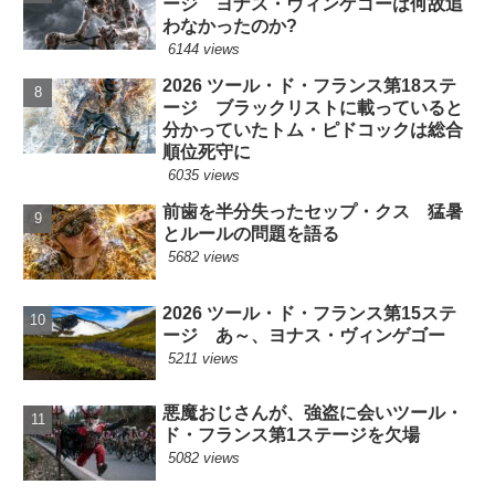
ージ ヨナス・ヴィンゲゴーは何故追
わなかったのか?
6144 views
2026 ツール・ド・フランス第18ステ
ージ ブラックリストに載っていると
分かっていたトム・ピドコックは総合
順位死守に
6035 views
前歯を半分失ったセップ・クス 猛暑
とルールの問題を語る
5682 views
2026 ツール・ド・フランス第15ステ
ージ あ～、ヨナス・ヴィンゲゴー
5211 views
悪魔おじさんが、強盗に会いツール・
ド・フランス第1ステージを欠場
5082 views