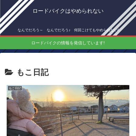
ロードバイクはやめられない
なんでだろう～ なんでだろう♪ 何回こけてもやめられない!
ロードバイクの情報を発信しています!
もこ日記
もこ日記