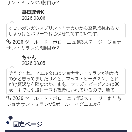
サン・ミランの3勝目か?
毎日読者K
2026.08.06
すごいガシガシスプリント！デカいから空気抵抗あるで
しょうけどパワーでねじ伏せててすごいです。
2026 ツール・ド・ポローニュ第3ステージ ジョナ
サン・ミランの3勝目か?
ちゃん
2026.08.05
そうですね。ブエルタにはジョナサン・ミランが向かう
のかと思ってましたけれど、マッズ・ピーダスン。どれ
だけ贅沢な布陣なのか。まあ、マッズ・ピーダスンは30
歳、すでに引退レースも視野にいれているので、勝て...
2026 ツール・ド・ポローニュ第2ステージ またも
ジョナサン・ミランVSポール・マグニエか?
固定ページ