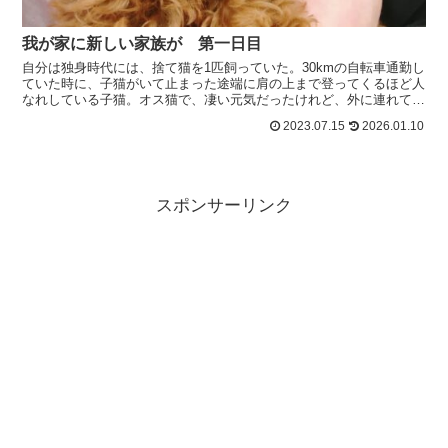
我が家に新しい家族が 第一日目
自分は独身時代には、捨て猫を1匹飼っていた。30kmの自転車通勤し
ていた時に、子猫がいて止まった途端に肩の上まで登ってくるほど人
なれしている子猫。オス猫で、凄い元気だったけれど、外に連れて行
ったときに見失ってしまう。その後、また捨て猫を保護...
2023.07.15
2026.01.10
スポンサーリンク