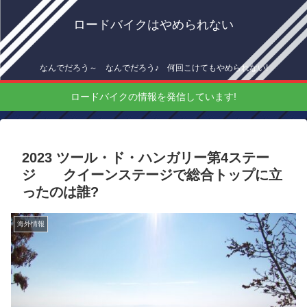
ロードバイクはやめられない
なんでだろう～ なんでだろう♪ 何回こけてもやめられない!
ロードバイクの情報を発信しています!
2023 ツール・ド・ハンガリー第4ステー
ジ クイーンステージで総合トップに立
ったのは誰?
海外情報