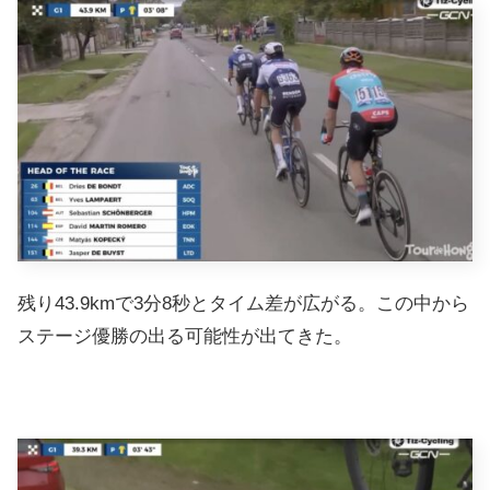
残り43.9kmで3分8秒とタイム差が広がる。この中から
ステージ優勝の出る可能性が出てきた。