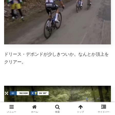
ドリース・デポンドが少しきついか。なんとか頂上を
クリアー。
メニュー
ホーム
検索
トップ
サイドバー