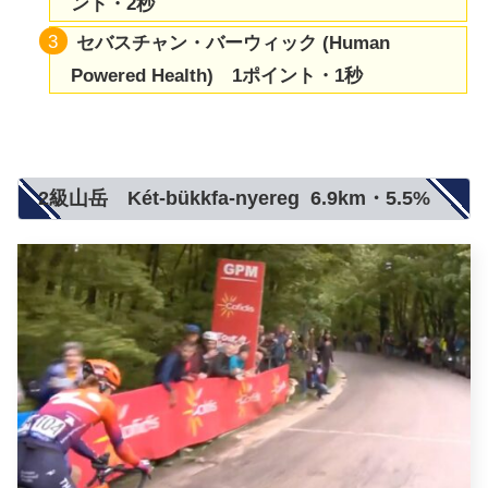
ント・2秒
セバスチャン・バーウィック (Human
Powered Health) 1ポイント・1秒
2級山岳 Két-bükkfa-nyereg 6.9km・5.5%