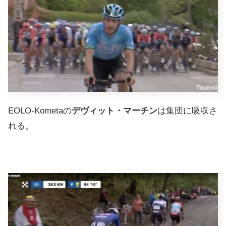
EOLO-Kometaの
デヴィット・マーチン
は集団に吸収さ
れる。