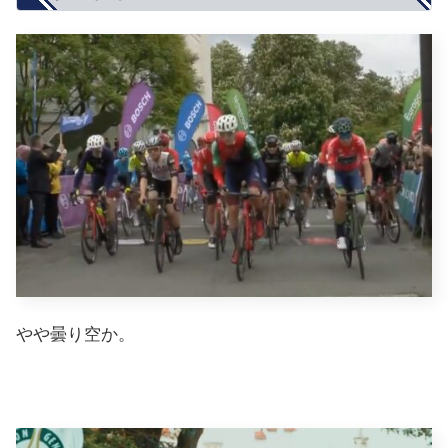
やや曇り空か。