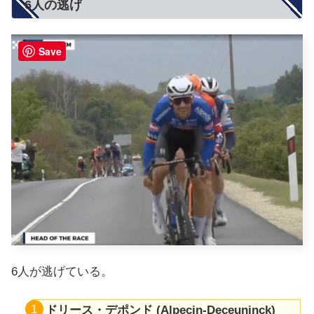
6人の逃げ
Save
6人が逃げている。
ドリース・デポンド (Alpecin-Deceuninck)