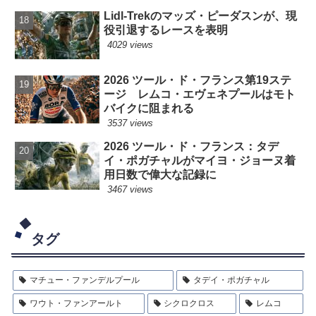
Lidl-Trekのマッズ・ピーダスンが、現
役引退するレースを表明
4029 views
2026 ツール・ド・フランス第19ステ
ージ レムコ・エヴェネプールはモト
バイクに阻まれる
3537 views
2026 ツール・ド・フランス：タデ
イ・ポガチャルがマイヨ・ジョーヌ着
用日数で偉大な記録に
3467 views
タグ
マチュー・ファンデルプール
タデイ・ポガチャル
ワウト・ファンアールト
シクロクロス
レムコ