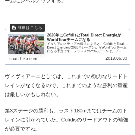
ームにレベルアップする。
2020年にCofidisとTotal Direct Energieが
WorldTourチームになる
イタリアのメディアの報道によると、CofidisとTotal
Direct Energieが2020年シーズンからWorldTourチーム
になる予定です。フランスの2つのチームは、プロコ
ンチネンタルチームからステップアップして、18のワ
2019.06.30
chan-bike.com
ール...
ヴィヴィアーニとしては、これまでの強力なリードト
レインがなくなるので、これまでのような勝利の量産
は厳しいかもしれない。
第3ステージの勝利も、ラスト180mまではチームのト
レインに引かれていた。Cofidisのリードアウトの補強
が必要ですね。