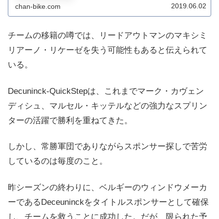
2019.06.02
chan-bike.com
110回目のMilano-San...
チームの移籍の噂では、リードアウトマンのマキシミ
リアーノ・リケーゼを失う可能性もあると伝えられて
いる。
Decuninck-QuickStepは、これまでマーク・カヴェン
ディシュ、マルセル・キッテルなどの強力なスプリン
ターの活躍で勝利を重ねてきた。
しかし、常勝軍団でありながらスポンサー探しで苦労
しているのは毎度のこと。
昨シーズンの終わりに、ベルギーのウィンドウメーカ
ーであるDeceuninckをタイトルスポンサーとして確保
し、チームを救うことに成功した。だが、限られた予