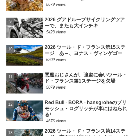
5679 views
2026 グアドループサイクリングツア
ーで、またも大インチキ
5423 views
2026 ツール・ド・フランス第15ステ
ージ あ～、ヨナス・ヴィンゲゴー
5209 views
悪魔おじさんが、強盗に会いツール・
ド・フランス第1ステージを欠場
5079 views
Red Bull - BORA - hansgroheのプリ
モッシュ・ログリッチが車にはねられ
る!
4676 views
2026 ツール・ド・フランス第14ステ