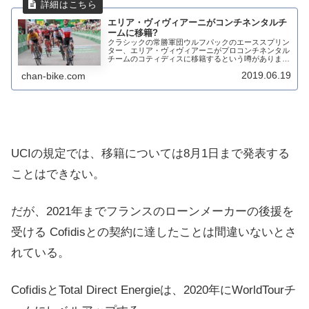
エリア・ヴィヴィアーニがコンチネンタルチ
ームに移籍?
クラシックの常勝軍団ウルフパックのエーススプリン
ター、エリア・ヴィヴィアーニがプロコンチネンタル
チームのコティディスに移籍するという噂がありま
す。チームの若きエース、エンリク・マスもモビスタ
2019.06.19
chan-bike.com
ーに移籍するという噂がある。エリア・ヴィヴィアー
ニ...
UCIの規定では、移籍については8月1日まで発表する
ことはできない。
だが、2021年までフランスのローンメーカーの後援を
受ける Cofidisとの契約に達したことは間違いないとさ
れている。
Cofidisと
Total Direct Energieは、2020年にWorldTourチ