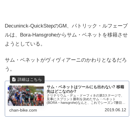
Decuninck-QuickStepのGM、パトリック・ルフェーブ
ルは、Bora-​​Hansgroheからサム・ベネットを移籍させ
ようとしている。
サム・ベネットがヴィヴィアーニのかわりとなるだろ
う。
サム・ベネットはツールにも出れない? 移籍
先はどこなのか?
クリテリウム・デュ・ドーフィネの第3ステージで、
見事にスプリント勝利を決めたサム・ベネット
(BORA – hansgrohe)なんと、これでシーズン7勝目を
あげた。7勝もあげてないチームが沢山あるというの
2019.06.12
chan-bike.com
に。エーススプリンターの座を奪われた...