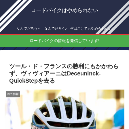
ロードバイクはやめられない
なんでだろう～ なんでだろう♪ 何回こけてもやめられない!
ロードバイクの情報を発信しています!
ツール・ド・フランスの勝利にもかかわら
ず、ヴィヴィアーニはDeceuninck-
QuickStepを去る
海外情報