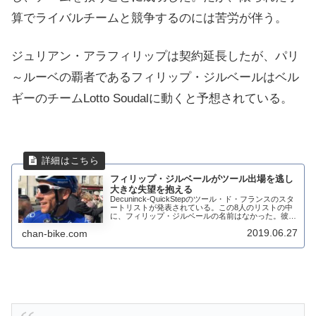
算でライバルチームと競争するのには苦労が伴う。
ジュリアン・アラフィリップは契約延長したが、パリ
～ルーベの覇者であるフィリップ・ジルベールはベル
ギーのチームLotto Soudalに動くと予想されている。
フィリップ・ジルベールがツール出場を逃し
大きな失望を抱える
Decuninck-QuickStepのツール・ド・フランスのスタ
ートリストが発表されている。この8人のリストの中
に、フィリップ・ジルベールの名前はなかった。彼
は、Decuninck-QuickStepによる決定を、「理解でき
2019.06.27
chan-bike.com
ない」とし、ベ...