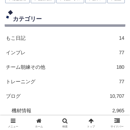
カテゴリー
もこ日記
14
インプレ
77
チーム朝練その他
180
トレーニング
77
ブログ
10,707
機材情報
2,965
海外情報
7,531
メニュー
ホーム
検索
トップ
サイドバー