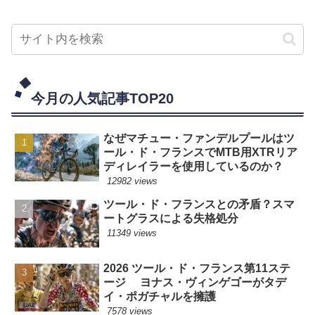
今月の人気記事TOP20
なぜマチュー・ファンデルプールはツ
ール・ド・フランスでMTB用XTRリア
ディレイラーを使用しているのか？
12982 views
ツール・ド・フランスとの矛盾？スマ
ートグラスによる失格処分
11349 views
2026 ツール・ド・フランス第11ステ
ージ ヨナス・ヴィンゲゴーがタデ
イ・ポガチャルを擁護
7578 views