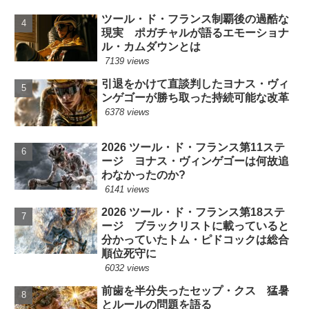
ツール・ド・フランス制覇後の過酷な
現実 ポガチャルが語るエモーショナ
ル・カムダウンとは
7139 views
引退をかけて直談判したヨナス・ヴィ
ンゲゴーが勝ち取った持続可能な改革
6378 views
2026 ツール・ド・フランス第11ステ
ージ ヨナス・ヴィンゲゴーは何故追
わなかったのか?
6141 views
2026 ツール・ド・フランス第18ステ
ージ ブラックリストに載っていると
分かっていたトム・ピドコックは総合
順位死守に
6032 views
前歯を半分失ったセップ・クス 猛暑
とルールの問題を語る