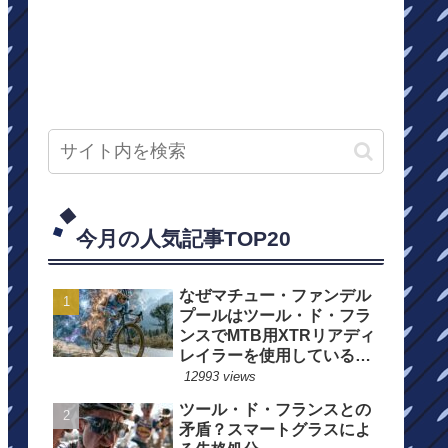
今月の人気記事TOP20
なぜマチュー・ファンデル
プールはツール・ド・フラ
ンスでMTB用XTRリアディ
レイラーを使用しているの
か？
12993 views
ツール・ド・フランスとの
矛盾？スマートグラスによ