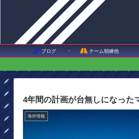
ブログ
チーム朝練他
4年間の計画が台無しになった
海外情報