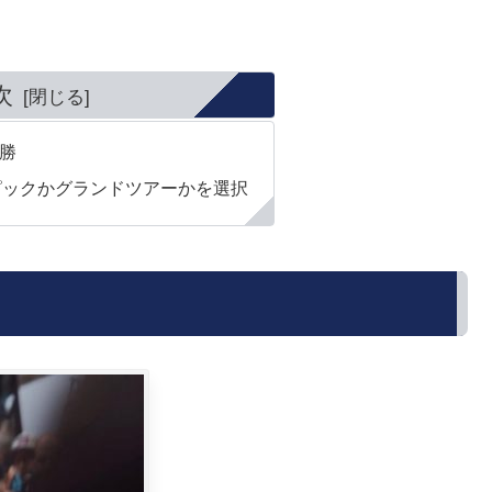
次
勝
ピックかグランドツアーかを選択