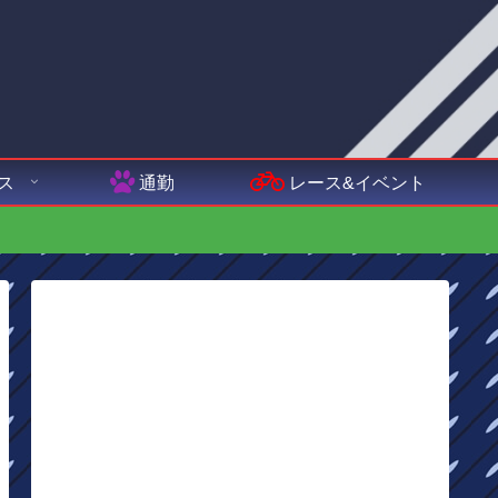
ス
通勤
レース&イベント