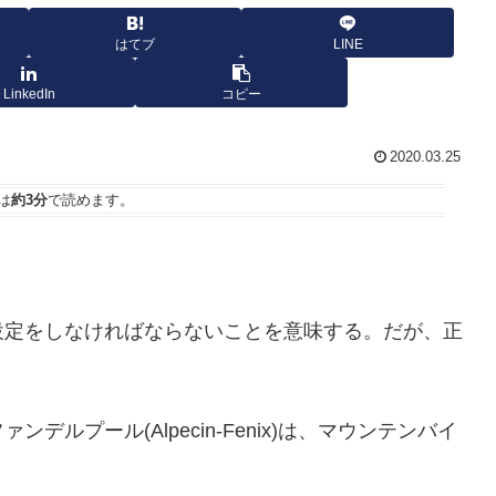
はてブ
LINE
LinkedIn
コピー
2020.03.25
は
約3分
で読めます。
設定をしなければならないことを意味する。だが、正
ルプール(Alpecin-Fenix)は、マウンテンバイ