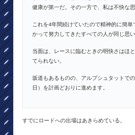
健康が第一だ。その一方で、私は不快な
これを4年間続けていたので精神的に簡単
かって努力してきたすべての人が同じ思
当面は、レースに臨むときの明快さはほ
てられない。
坂道もあるものの、アルプシュタットでのワ
日）を計画どおりに進めます。
すでにロードへの出場はあきらめている。