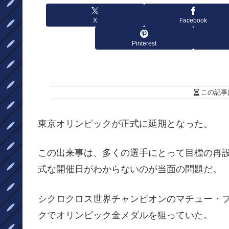
X
Facebook
Pinterest
この記事
東京オリンピックが正式に延期となった。
この出来事は、多くの選手にとって目標の再
式な開催日がわからないのが当面の問題だ。
シクロクロス世界チャンピオンのマチュー・ファンデ
クでオリンピック金メダルを狙っていた。