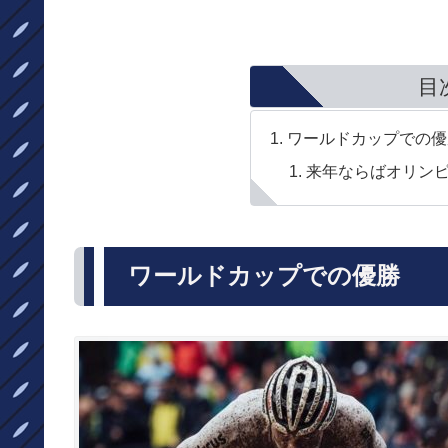
目
ワールドカップでの優
来年ならばオリン
ワールドカップでの優勝