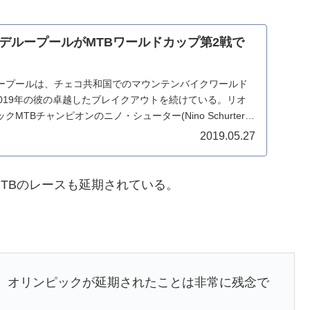
デループールがMTBワールドカップ第2戦で
ープールは、チェコ共和国でのマウンテンバイクワールド
019年の彼の卓越したブレイクアウトを続けている。リオ
TBチャンピオンのニノ・シューター(Nino Schurter)
2019.05.27
TBのレースも延期されている。
。オリンピックが延期されたことは非常に残念で