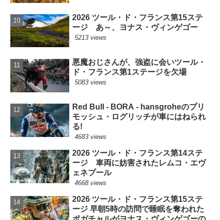
2026 ツール・ド・フランス第15ステ
ージ あ～、ヨナス・ヴィンゲゴー
5213 views
悪魔おじさんが、強盗に会いツール・
ド・フランス第1ステージを欠場
5083 views
Red Bull - BORA - hansgroheのプリ
モッシュ・ログリッチが車にはねられ
る!
4683 views
2026 ツール・ド・フランス第14ステ
ージ 車両に妨害されたレムコ・エヴ
ェネプール
4668 views
2026 ツール・ド・フランス第15ステ
ージ 早朝5時の訪問で睡眠を奪われた
ポガチャルがヨナス・ヴィンゲゴーの