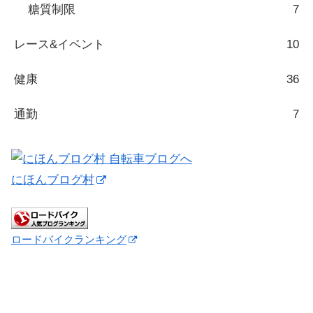
糖質制限
7
レース&イベント
10
健康
36
通勤
7
にほんブログ村
ロードバイクランキング