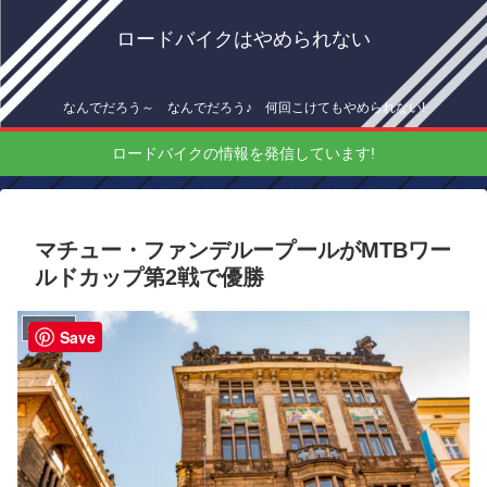
ロードバイクはやめられない
なんでだろう～ なんでだろう♪ 何回こけてもやめられない!
ロードバイクの情報を発信しています!
マチュー・ファンデループールがMTBワー
ルドカップ第2戦で優勝
海外情報
Save