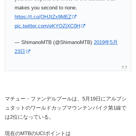
makes you second to none.
https://t.co/QHJtZx9MEZ
pic.twitter.com/eKYOZjXC0H
— ShimanoMTB (@ShimanoMTB)
2019年5月
23日
マチュー・ファンデルプールは、5月19日にアルブシ
ュタットのワールドカップマウンテンバイク第1線で
は2位になっている。
現在のMTBのUCIポイントは