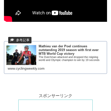
Mathieu van der Poel continues
outstanding 2019 season with first ever
MTB World Cup victory
The Dutchman attacked and dropped the reigning
world and Olympic champion to win by 19 seconds
www.cyclingweekly.com
スポンサーリンク