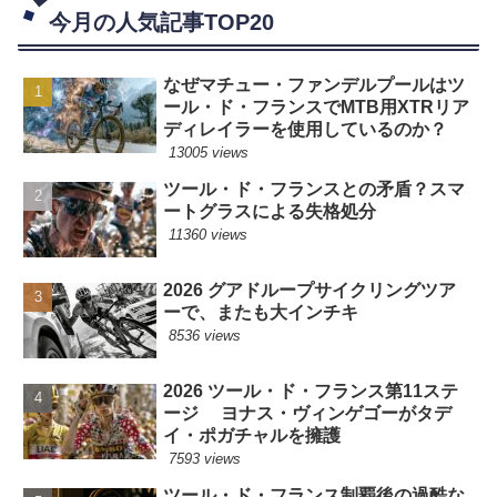
今月の人気記事TOP20
なぜマチュー・ファンデルプールはツ
ール・ド・フランスでMTB用XTRリア
ディレイラーを使用しているのか？
13005 views
ツール・ド・フランスとの矛盾？スマ
ートグラスによる失格処分
11360 views
2026 グアドループサイクリングツア
ーで、またも大インチキ
8536 views
2026 ツール・ド・フランス第11ステ
ージ ヨナス・ヴィンゲゴーがタデ
イ・ポガチャルを擁護
7593 views
ツール・ド・フランス制覇後の過酷な