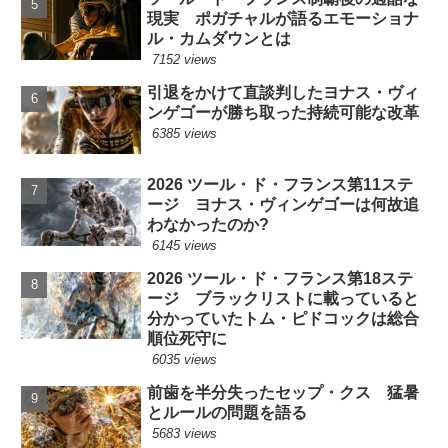
現実 ポガチャルが語るエモーショナ
ル・カムダウンとは
7152 views
引退をかけて直談判したヨナス・ヴィ
ンゲゴーが勝ち取った持続可能な改革
6385 views
2026 ツール・ド・フランス第11ステ
ージ ヨナス・ヴィンゲゴーは何故追
わなかったのか?
6145 views
2026 ツール・ド・フランス第18ステ
ージ ブラックリストに載っていると
分かっていたトム・ピドコックは総合
順位死守に
6035 views
前歯を半分失ったセップ・クス 猛暑
とルールの問題を語る
5683 views