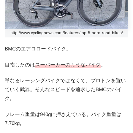
http://www.cyclingnews.com/features/top-5-aero-road-bikes/
BMCのエアロロードバイク。
目指したのは
スーパーカーのようなバイク
。
単なるレーシングバイクではなくて、プロトンを置い
ていく武器。そんなスピードを追求したBMCのバイ
ク。
フレーム重量は940gに押さえている。バイク重量は
7.76kg。