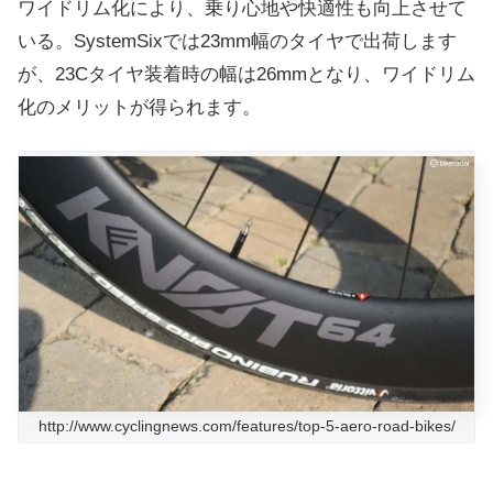
ワイドリム化により、乗り心地や快適性も向上させて
いる。
SystemSixでは23mm幅のタイヤで出荷します
が、23Cタイヤ装着時の幅は26mmとなり、ワイドリム
化のメリットが得られます。
http://www.cyclingnews.com/features/top-5-aero-road-bikes/