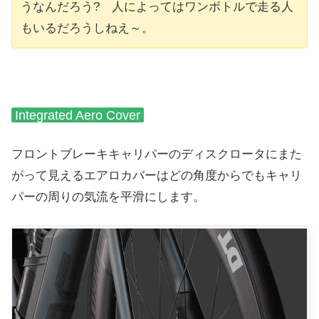
うなんだろう? 人によってはワンボトルで走る人
もいるだろうしねえ～。
Integrated Aero Cover
フロントブレーキキャリパーの
ディスクロータにまた
がって見える
エアロカバーはどの角度からでも
キャリ
パーの周りの気流を平滑にします。