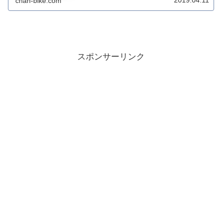
2019.04.11
chan-bike.com
スポンサーリンク