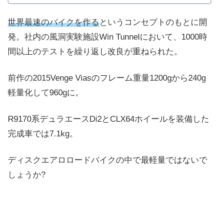
世界最速のバイクを作る
というコンセプトのもとに開
発。社内の風洞実験施設Win Tunnelにおいて、1000時
間以上のテストを繰り返し改良が重ねられた。
前作の2015Venge Viasのフレーム重量1200gから240g
軽量化して960gに。
R9170系デュラエースDi2とCLX64ホイールを装備した
完成車では7.1kg。
ディスクエアロロードバイクの中で最軽量ではないで
しょうか?