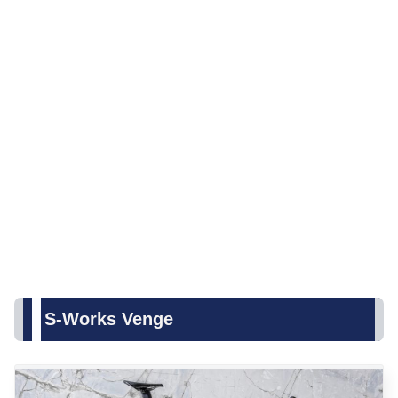
S-Works Venge