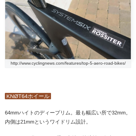
http://www.cyclingnews.com/features/top-5-aero-road-bikes/
KNØT64ホイール
64mmハイトのディープリム。最も幅広い所で32mm。
内側は21mmというワイドリム設計。