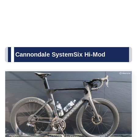
Cannondale SystemSix Hi-Mod