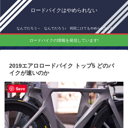
ロードバイクはやめられない
なんでだろう～ なんでだろう♪ 何回こけてもやめられない!
ロードバイクの情報を発信しています!
2019エアロロードバイク トップ5 どのバ
イクが速いのか
機材情報
Save