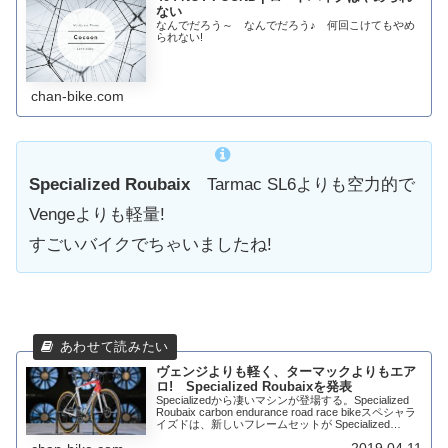
ない
なんでだろう～ なんでだろう♪ 何回こけてもやめ
られない!
chan-bike.com
Specialized Roubaix
Tarmac SL6よりも空力的で
Vengeよりも軽量!
すごいバイクでちゃいましたね!
ヴェンジよりも軽く、ターマックよりもエア
ロ! Specialized Roubaixを発表
Specializedから凄いマシンが登場する。Specialized
Roubaix carbon endurance road race bikeスペシャラ
イズドは、新しいフレームセットが Specialized
Tarmac SL6よ...