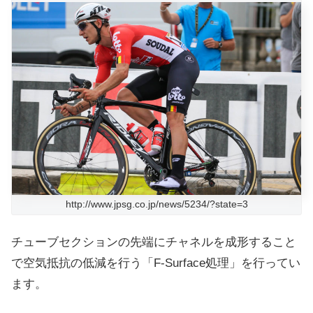
http://www.jpsg.co.jp/news/5234/?state=3
チューブセクションの先端にチャネルを成形すること
で空気抵抗の低減を行う「F-Surface処理」を行ってい
ます。