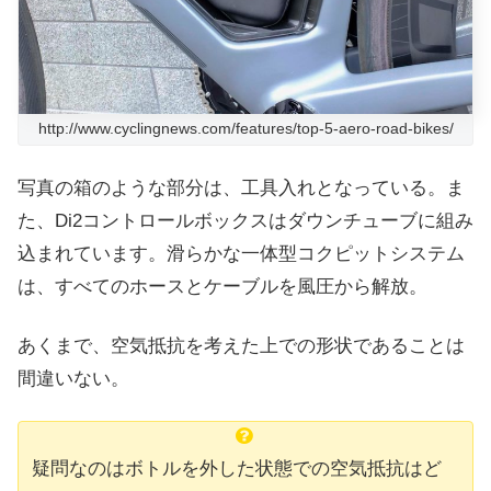
http://www.cyclingnews.com/features/top-5-aero-road-bikes/
写真の箱のような部分は、工具入れとなっている。ま
た、
Di2コントロールボックスはダウンチューブに組み
込まれています。滑らかな一体型コクピットシステム
は、すべてのホースとケーブルを風圧から解放。
あくまで、空気抵抗を考えた上での形状であることは
間違いない。
疑問なのはボトルを外した状態での空気抵抗はど