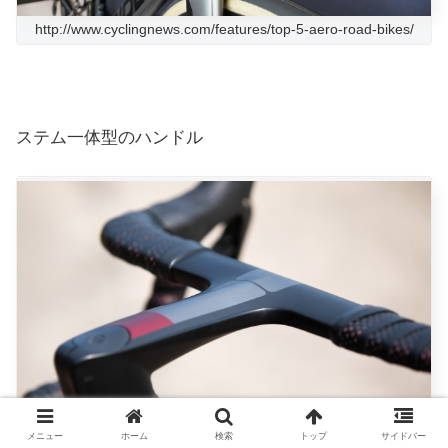
http://www.cyclingnews.com/features/top-5-aero-road-bikes/
ステム一体型のハンドル
http://www.cyclingnews.com/features/top-5-aero-road-bikes/
メニュー
ホーム
検索
トップ
サイドバー