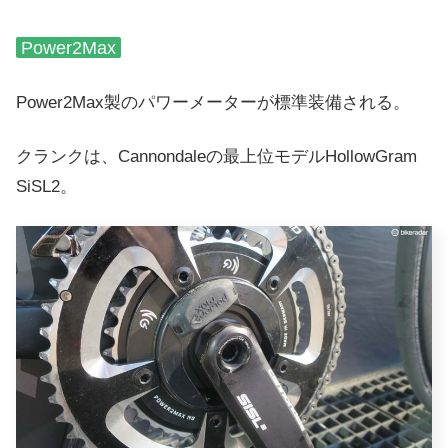
Power2Max
Power2Max製のパワーメーターが標準装備される。
クランクは、
Cannondale
の最上位モデルHollowGram
SiSL2。