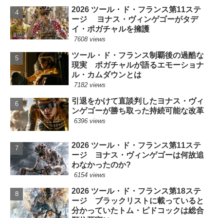
2026 ツール・ド・フランス第11ステ
ージ ヨナス・ヴィンゲゴーがタデ
イ・ポガチャルを擁護
7608 views
ツール・ド・フランス制覇後の過酷な
現実 ポガチャルが語るエモーショナ
ル・カムダウンとは
7182 views
引退をかけて直談判したヨナス・ヴィ
ンゲゴーが勝ち取った持続可能な改革
6396 views
2026 ツール・ド・フランス第11ステ
ージ ヨナス・ヴィンゲゴーは何故追
わなかったのか?
6154 views
2026 ツール・ド・フランス第18ステ
ージ ブラックリストに載っていると
分かっていたトム・ピドコックは総合