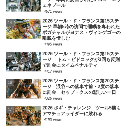
ェネプール
4671 views
2026 ツール・ド・フランス第15ステ
ージ 早朝5時の訪問で睡眠を奪われた
ポガチャルがヨナス・ヴィンゲゴーの
離脱を惜しむ
4495 views
2026 ツール・ド・フランス第15ステ
ージ トム・ピドコックが3回も反則
で罰金にタイムペナルティ
4417 views
2026 ツール・ド・フランス第20ステ
ージ 渓谷への落車寸前・2度の落車
に罰金 セップ・クスの悲しい一日
4326 views
2026 ポギ・チャレンジ ツール5勝も
アマチュアライダーに敗れる
4190 views