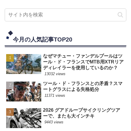
今月の人気記事TOP20
なぜマチュー・ファンデルプールはツ
ール・ド・フランスでMTB用XTRリア
ディレイラーを使用しているのか？
13032 views
ツール・ド・フランスとの矛盾？スマ
ートグラスによる失格処分
11371 views
2026 グアドループサイクリングツア
ーで、またも大インチキ
9443 views