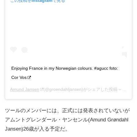
この投稿をInstagramで見る
Enjoying France in my Norwegian colours. #agucc foto:
Cor Vos
Amund Jansen
(@groendahljansen)がシェアした投稿 –
2019
ツールのメンバーには、正式には発表されていないが
アムントグレンダール・ヤンセンル(Amund Grøndahl
Jansen)26歳が入る予定だ。