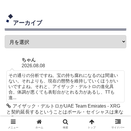
アーカイブ
ちゃん
2026.08.08
その通りの分析ですね。宝の持ち腐れになるのは間違い
ない。それよりも、現在の態勢を維持していくほうがい
いですよね。それと、アイザック・デルトロの進化具
合。体調が悪くても表彰台がとれる力があるし、TTも
進...
アイザック・デルトロがUAE Team Emirates - XRG
と契約延長するということはポール・セイシャスは来な
い?
ソルト
メニュー
ホーム
検索
トップ
サイドバー