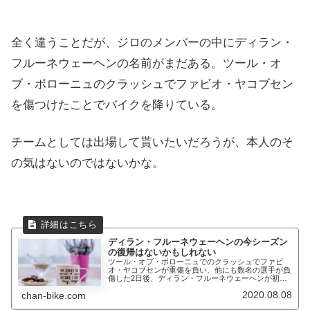
全く違うことだが、ジロのメンバーの中にディラン・
フルーネウェーヘンの名前がまだある。ツール・オ
ブ・ポローニュのクラッシュでファビオ・ヤコブセン
を傷つけたことでバイクを降りている。
チームとしては出場して貰いたいだろうが、本人のそ
の気はないのではないかな。
ディラン・フルーネウェーヘンの今シーズン
の復帰はないかもしれない
ツール・オブ・ポローニュでのクラッシュでファビ
オ・ヤコブセンが重傷を負い、他にも数名の選手が負
傷した2日後、ディラン・フルーネウェーヘンが初め
て事件について詳しく語っている。チームは、一方
2020.08.08
chan-bike.com
で、UCIがさらなる制裁を課すかどうかの判断を下す
ま...