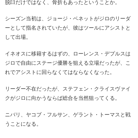
脱臼だけではなく、骨折もあったということか。
シーズン当初は、ジョージ・ベネットがジロのリーダ
ーとして指名されていたが、彼はツールにアシストと
して出場。
イネオスに移籍するはずの、ローレンス・デプルスは
ジロで自由にステージ優勝を狙える立場だったが、こ
れでアシストに回らなくてはならなくなった。
リーダー不在だったが、ステフェン・クライスヴァイ
クがジロに向かうならば総合を当然狙ってくる。
ニバリ、ヤコブ・フルサン、ゲラント・トーマスと戦
うことになる。