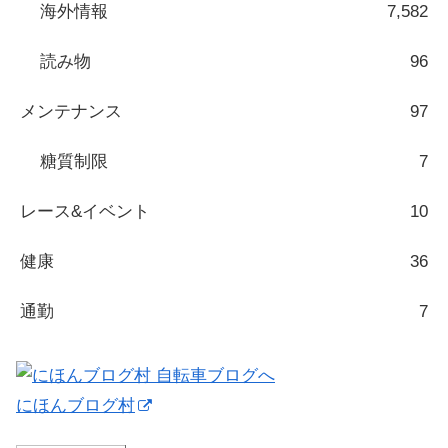
海外情報
7,582
読み物
96
メンテナンス
97
糖質制限
7
レース&イベント
10
健康
36
通勤
7
にほんブログ村