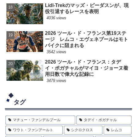
Lidl-Trekのマッズ・ピーダスンが、現
役引退するレースを表明
4036 views
2026 ツール・ド・フランス第19ステ
ージ レムコ・エヴェネプールはモト
バイクに阻まれる
3542 views
2026 ツール・ド・フランス：タデ
イ・ポガチャルがマイヨ・ジョーヌ着
用日数で偉大な記録に
3479 views
タグ
マチュー・ファンデルプール
タデイ・ポガチャル
ワウト・ファンアールト
シクロクロス
レムコ