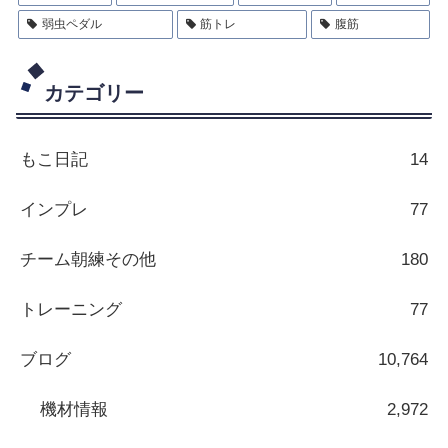
弱虫ペダル
筋トレ
腹筋
カテゴリー
もこ日記
14
インプレ
77
チーム朝練その他
180
トレーニング
77
ブログ
10,764
機材情報
2,972