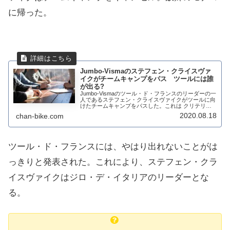
に帰った。
Jumbo-Vismaのステフェン・クライスヴァ
イクがチームキャンプをパス ツールには誰
が出る?
Jumbo-Vismaのツール・ド・フランスのリーダーの一
人であるステフェン・クライスヴァイクがツールに向
けたチームキャンプをパスした。これは クリテリウ
ム・デュ・ドーフィネ第4ステージでクラッシュして
2020.08.18
chan-bike.com
肩を脱臼したため。ツールまであと10日...
ツール・ド・フランスには、やはり出れないことがは
っきりと発表された。これにより、ステフェン・クラ
イスヴァイクはジロ・デ・イタリアのリーダーとな
る。