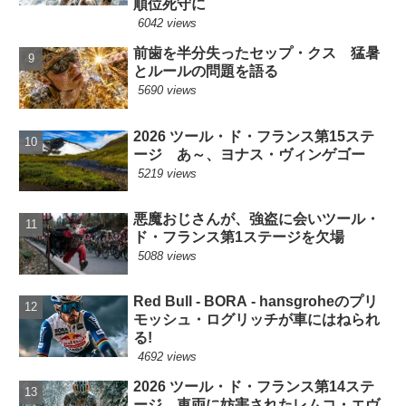
順位死守に
6042 views
前歯を半分失ったセップ・クス 猛暑
とルールの問題を語る
5690 views
2026 ツール・ド・フランス第15ステ
ージ あ～、ヨナス・ヴィンゲゴー
5219 views
悪魔おじさんが、強盗に会いツール・
ド・フランス第1ステージを欠場
5088 views
Red Bull - BORA - hansgroheのプリ
モッシュ・ログリッチが車にはねられ
る!
4692 views
2026 ツール・ド・フランス第14ステ
ージ 車両に妨害されたレムコ・エヴ