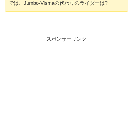
では、Jumbo-Vismaの代わりのライダーは?
スポンサーリンク