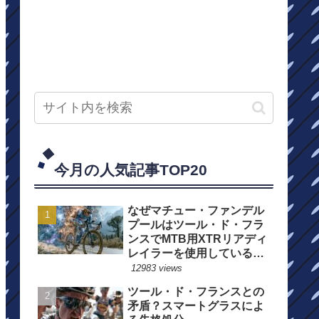
今月の人気記事TOP20
なぜマチュー・ファンデル
プールはツール・ド・フラ
ンスでMTB用XTRリアディ
レイラーを使用しているの
か？
12983 views
ツール・ド・フランスとの
矛盾？スマートグラスによ