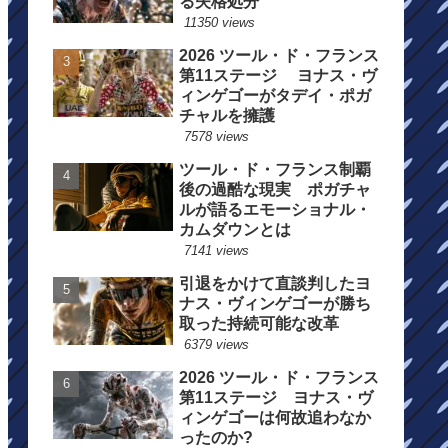
る失格処分
11350 views
2026 ツール・ド・フランス
第11ステージ ヨナス・ヴ
ィンゲゴーがタデイ・ポガ
チャルを擁護
7578 views
ツール・ド・フランス制覇
後の過酷な現実 ポガチャ
ルが語るエモーショナル・
カムダウンとは
7141 views
引退をかけて直談判したヨ
ナス・ヴィンゲゴーが勝ち
取った持続可能な改革
6379 views
2026 ツール・ド・フランス
第11ステージ ヨナス・ヴ
ィンゲゴーは何故追わなか
ったのか?