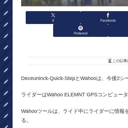
X
Facebook
Pinterest
この記事
Deceuninck-Quick-StepとWahooは
ライダーはWahoo ELEMNT GPSコンピュ
Wahooツールは、ライド中にライダーに情
る。