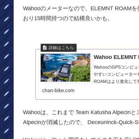
Wahooのメーターなので、ELEMNT RO
おり15時間持つので結構良いかも。
Wahoo ELEM
WahooのGPSコンピ
やすいコンピューターを
ROAMはより進化して簡単
chan-bike.com
Wahooは、これまで Team Katusha Alpe
Alpecinが消滅したので、 Deceuninck-Qu