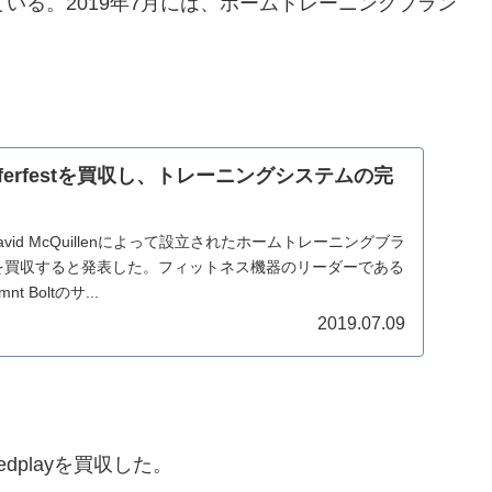
ている。2019年7月には、ホームトレーニングブラン
Sufferfestを買収し、トレーニングシステムの完
David McQuillenによって設立されたホームトレーニングブラ
erfestを買収すると発表した。フィットネス機器のリーダーである
nt Boltのサ...
2019.07.09
dplayを買収した。