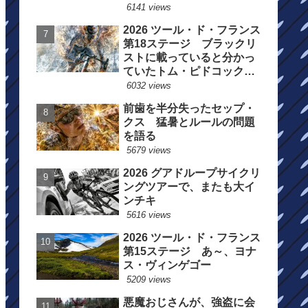
6141 views
2026 ツール・ド・フランス
第18ステージ ブラックリ
ストに載っていると分かっ
ていたトム・ピドコックは
総合順位死守に
6032 views
前歯を半分失ったセップ・
クス 猛暑とルールの問題
を語る
5679 views
2026 グアドループサイクリ
ングツアーで、またも大イ
ンチキ
5616 views
2026 ツール・ド・フランス
第15ステージ あ～、ヨナ
ス・ヴィンゲゴー
5209 views
悪魔おじさんが、強盗に会