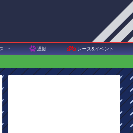
ス
通勤
レース&イベント