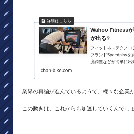
Wahoo Fitnes
が出る?
フィットネステクノロ
ブランドSpeedpla
度調整などが簡単に出
や、...
chan-bike.com
業界の再編が進んでいるようで、様々な企業
この動きは、これからも加速していくんでし