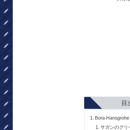
目
Bora-​​Hansg
サガンのグリ