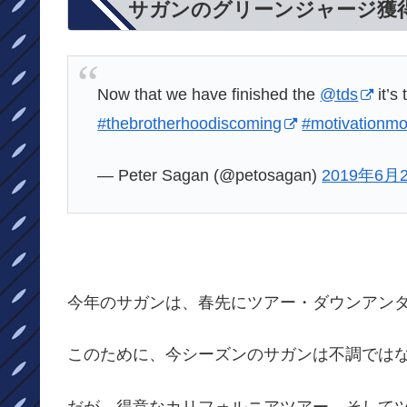
サガンのグリーンジャージ獲
Now that we have finished the
@tds
it’s
#thebrotherhoodiscoming
#motivationm
— Peter Sagan (@petosagan)
2019年6月
今年のサガンは、春先にツアー・ダウンアン
このために、今シーズンのサガンは不調では
だが、得意なカリフォルニアツアー、そして