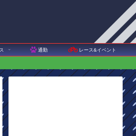
ス
通勤
レース&イベント