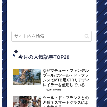
今月の人気記事TOP20
なぜマチュー・ファンデル
プールはツール・ド・フラ
ンスでMTB用XTRリアディ
レイラーを使用しているの
か？
13003 views
ツール・ド・フランスとの
矛盾？スマートグラスによ