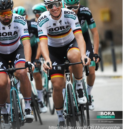
https://twitter.com/BORAhansgrohe