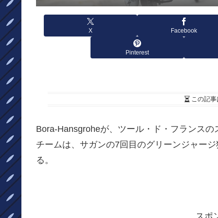
X
Facebook
Pinterest
この記事
Bora-​​Hansgroheが、ツール・ド・フラ
チームは、サガンの7回目のグリーンジャー
る。
スポ