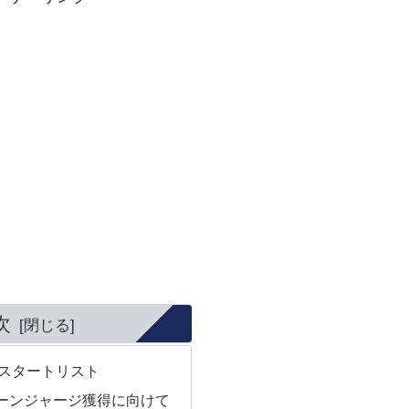
次
roheスタートリスト
ーンジャージ獲得に向けて