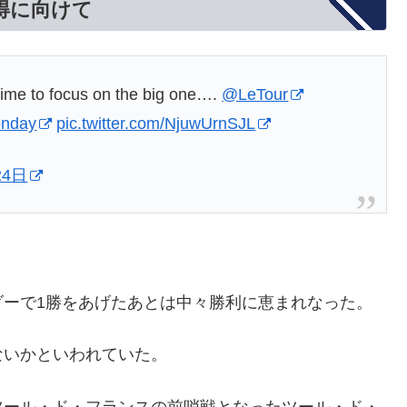
得に向けて
 time to focus on the big one….
@LeTour
onday
pic.twitter.com/NjuwUrnSJL
24日
ダーで1勝をあげたあとは中々勝利に恵まれなった。
ないかといわれていた。
ツール・ド・フランスの前哨戦となったツール・ド・