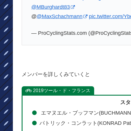
@MBurghardt83
@
@MaxSchachmann
pic.twitter.com/
— ProCyclingStats.com (@ProCyclingStat
メンバーを詳しくみていくと
2019ツール・ド・フランス
スタ
エマヌエル・ブッフマン(
BU
CHMANN
パトリック・コンラット(KONRAD Pat