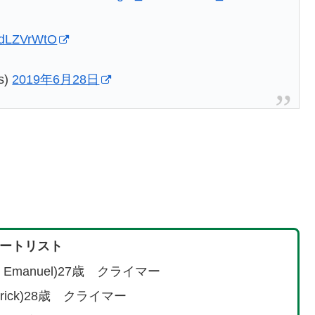
YbdLZVrWtO
s)
2019年6月28日
ートリスト
 Emanuel)27歳 クライマー
rick)28歳 クライマー