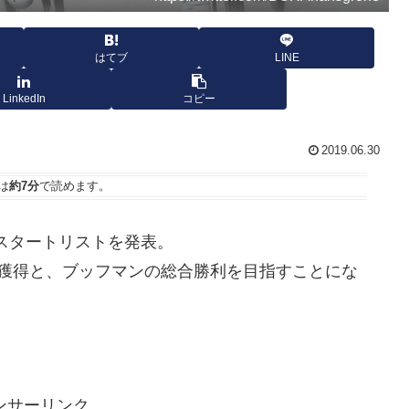
はてブ
LINE
LinkedIn
コピー
2019.06.30
は
約7分
で読めます。
ンスのスタートリストを発表。
ジ獲得と、ブッフマンの総合勝利を目指すことにな
ンサーリンク