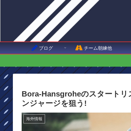
ブログ
チーム朝練他
Bora-​​Hansgroheのス
ンジャージを狙う!
海外情報