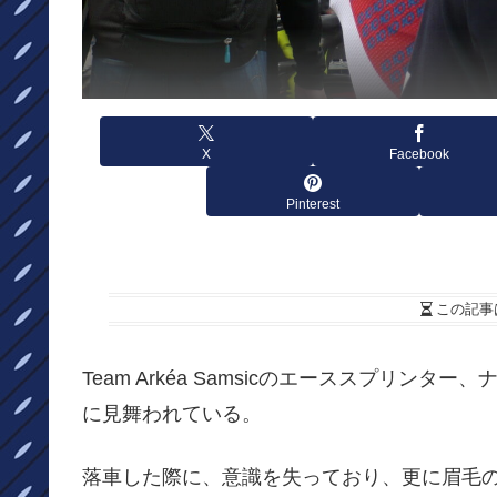
X
Facebook
Pinterest
この記事
Team Arkéa Samsicのエーススプリ
に見舞われている。
落車した際に、意識を失っており、更に眉毛