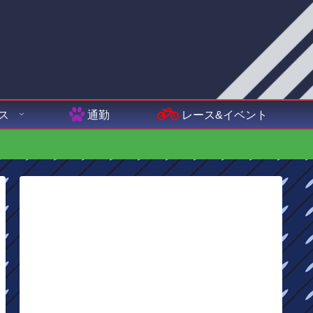
ス
通勤
レース&イベント