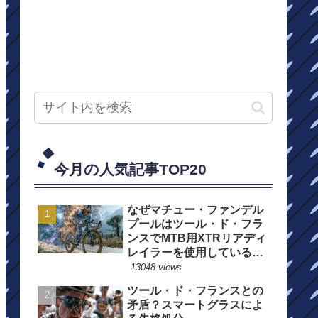
今月の人気記事TOP20
なぜマチュー・ファンデル
プールはツール・ド・フラ
ンスでMTB用XTRリアディ
レイラーを使用しているの
か？
13048 views
ツール・ド・フランスとの
矛盾？スマートグラスによ