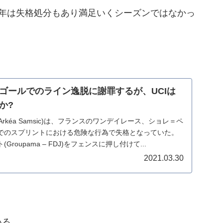
昨年は失格処分もあり満足いくシーズンではなかっ
ゴールでのライン逸脱に謝罪するが、UCIは
か?
Arkéa Samsic)は、フランスのワンデイレース、ショレ＝ペ
でのスプリントにおける危険な行為で失格となっていた。
roupama – FDJ)をフェンスに押し付けて...
2021.03.30
いる。