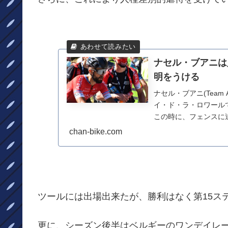
ナセル・ブアニは
明をうける
ナセル・ブアニ(Team 
イ・ド・ラ・ロワール
この時に、フェンスに追い
chan-bike.com
ツールには出場出来たが、勝利はなく第15ス
更に、シーズン後半はベルギーのワンデイレ