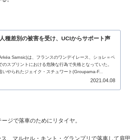
人種差別の被害を受け、UCIからサポート声
Arkéa Samsic)は、フランスのワンデイレース、ショレ＝ペ
でのスプリントにおける危険な行為で失格となっていた。
やられたジェイク・スチュワート(Groupama-F...
2021.04.08
テージで落車のためにリタイヤ。
ース、マルセル・キント・グランプリで落車して肩甲