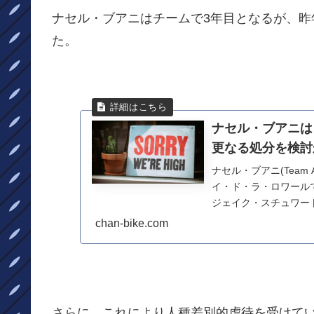
ナセル・ブアニはチームで3年目となるが、
た。
ナセル・ブアニは
更なる処分を検討
ナセル・ブアニ(Team 
イ・ド・ラ・ロワール
ジェイク・スチュワート(G
chan-bike.com
さらに、これにより人種差別的虐待を受けて