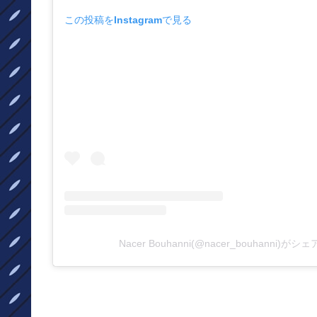
この投稿をInstagramで見る
Nacer Bouhanni(@nacer_bouhanni)が