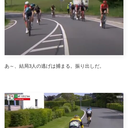
あ～、結局3人の逃げは捕まる。振り出しだ。