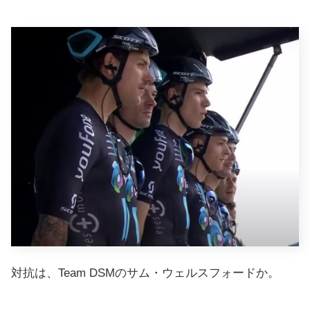
対抗は、Team DSMのサム・ウェルスフォードか。