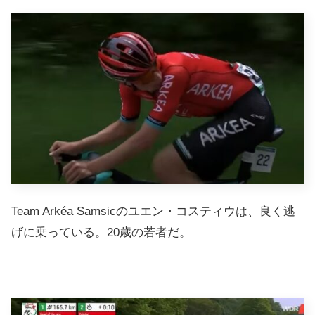
Team Arkéa Samsicのユエン・コスティウは、良く逃
げに乗っている。20歳の若者だ。