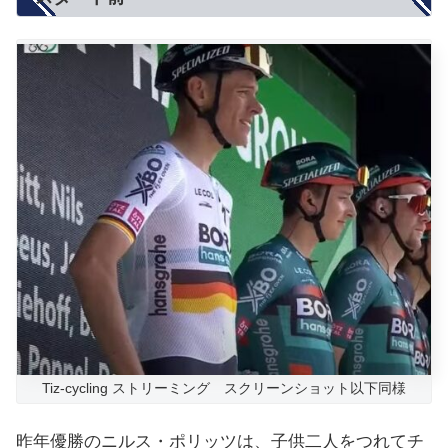
Tiz-cycling ストリーミング スクリーンショット以下同様
昨年優勝のニルス・ポリッツは、子供二人をつれてチ