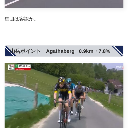
集団は容認か。
山岳ポイント Agathaberg 0.9km・7.8%