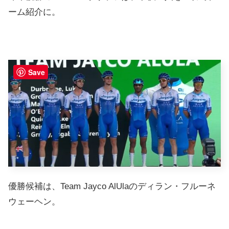
ーム紹介に。
Save
優勝候補は、Team Jayco AlUlaのディラン・フルーネ
ウェーヘン。