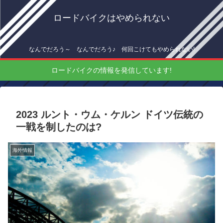
ロードバイクはやめられない
なんでだろう～ なんでだろう♪ 何回こけてもやめられない!
ロードバイクの情報を発信しています!
2023 ルント・ウム・ケルン ドイツ伝統の
一戦を制したのは?
海外情報