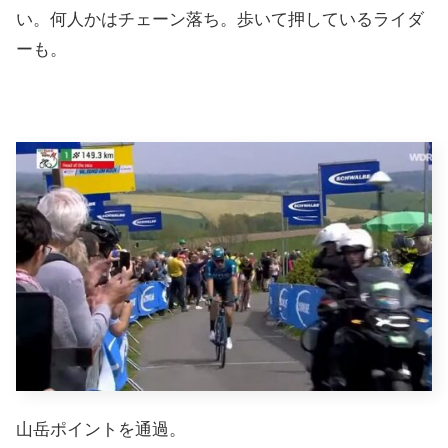
い。何人かはチェーン落ち。歩いて押しているライダ
ーも。
山岳ポイントを通過。