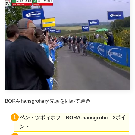
BORA-hansgroheが先頭を固めて通過。
ベン・ツボィホフ BORA-hansgrohe 3ポイ
ント