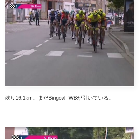
残り16.1km。まだBingoal WBが引いている。