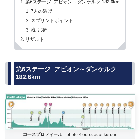
第6ステージ アビオン～ダンケルク 182.6km
7人の逃げ
スプリントポイント
残り3周
リザルト
第6ステージ アビオン～ダンケルク
182.6km
コースプロフィール
photo 4joursdedunkerque