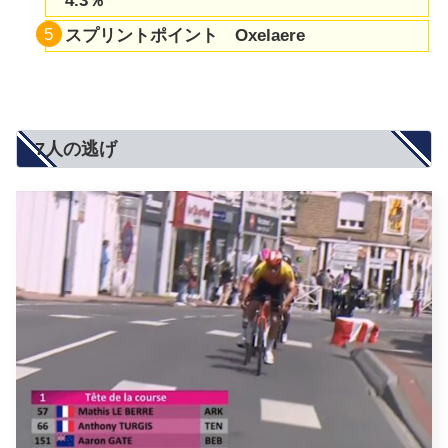
4.3％
スプリントポイント Oxelaere
7人の逃げ