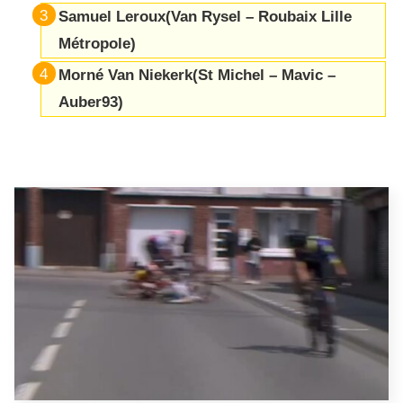
Samuel Leroux(Van Rysel – Roubaix Lille
Métropole)
Morné Van Niekerk(St Michel – Mavic –
Auber93)