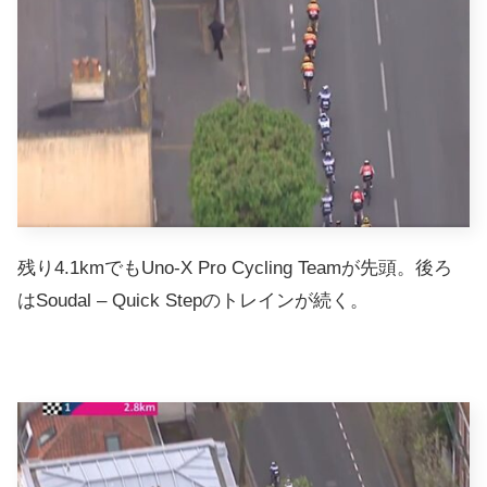
残り4.1kmでもUno-X Pro Cycling Teamが先頭。後ろ
はSoudal – Quick Stepのトレインが続く。