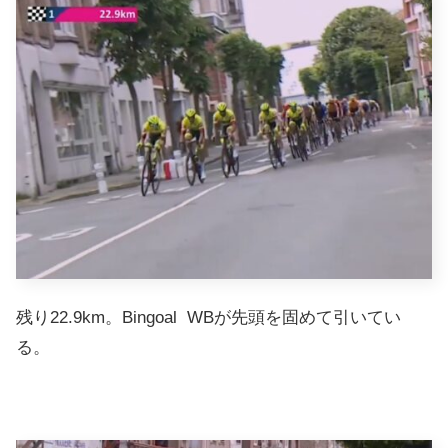
残り22.9km。Bingoal WBが先頭を固めて引いてい
る。