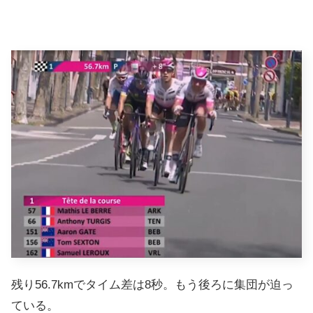
残り56.7kmでタイム差は8秒。もう後ろに集団が迫っ
ている。