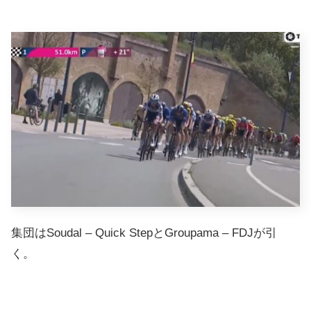
集団はSoudal – Quick StepとGroupama – FDJが引
く。