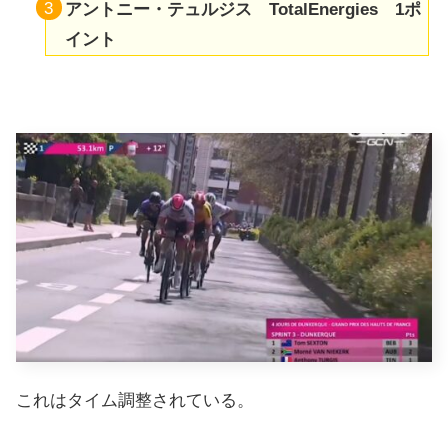
アントニー・テュルジス TotalEnergies 1ポ
イント
これはタイム調整されている。