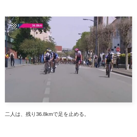
二人は、残り36.8kmで足を止める。