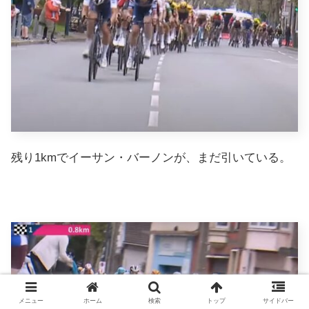
残り1kmでイーサン・バーノンが、まだ引いている。
メニュー
ホーム
検索
トップ
サイドバー