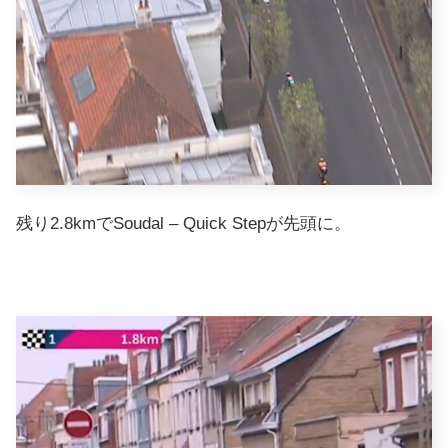
残り2.8kmでSoudal – Quick Stepが先頭に。