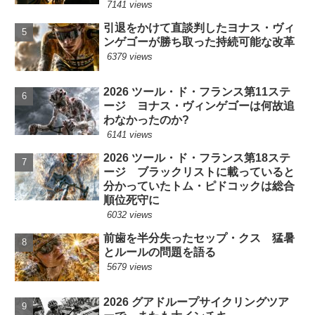
7141 views
引退をかけて直談判したヨナス・ヴィ
ンゲゴーが勝ち取った持続可能な改革
6379 views
2026 ツール・ド・フランス第11ステ
ージ ヨナス・ヴィンゲゴーは何故追
わなかったのか?
6141 views
2026 ツール・ド・フランス第18ステ
ージ ブラックリストに載っていると
分かっていたトム・ピドコックは総合
順位死守に
6032 views
前歯を半分失ったセップ・クス 猛暑
とルールの問題を語る
5679 views
2026 グアドループサイクリングツア