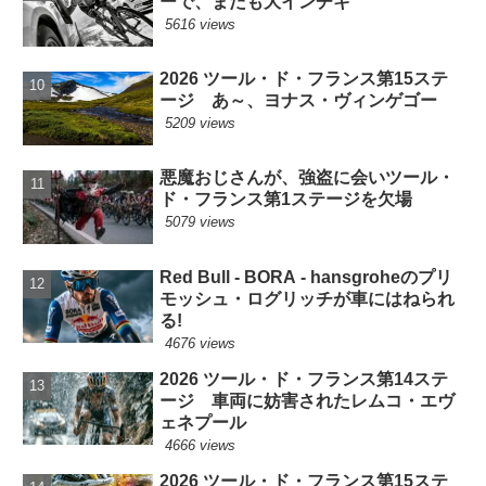
ーで、またも大インチキ
5616 views
2026 ツール・ド・フランス第15ステ
ージ あ～、ヨナス・ヴィンゲゴー
5209 views
悪魔おじさんが、強盗に会いツール・
ド・フランス第1ステージを欠場
5079 views
Red Bull - BORA - hansgroheのプリ
モッシュ・ログリッチが車にはねられ
る!
4676 views
2026 ツール・ド・フランス第14ステ
ージ 車両に妨害されたレムコ・エヴ
ェネプール
4666 views
2026 ツール・ド・フランス第15ステ