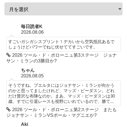
毎日読者K
2026.08.06
すごいガシガシスプリント！デカいから空気抵抗あるで
しょうけどパワーでねじ伏せててすごいです。
2026 ツール・ド・ポローニュ第3ステージ ジョナ
サン・ミランの3勝目か?
ちゃん
2026.08.05
そうですね。ブエルタにはジョナサン・ミランが向かう
のかと思ってましたけれど、マッズ・ピーダスン。どれ
だけ贅沢な布陣なのか。まあ、マッズ・ピーダスンは30
歳、すでに引退レースも視野にいれているので、勝て...
2026 ツール・ド・ポローニュ第2ステージ またも
ジョナサン・ミランVSポール・マグニエか?
Aki