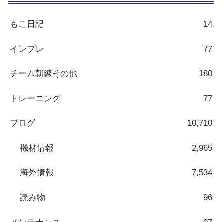
もこ日記
14
インプレ
77
チーム朝練その他
180
トレーニング
77
ブログ
10,710
機材情報
2,965
海外情報
7,534
読み物
96