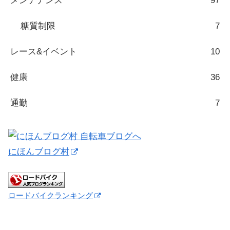
メンテナンス
97
糖質制限
7
レース&イベント
10
健康
36
通勤
7
にほんブログ村
ロードバイクランキング