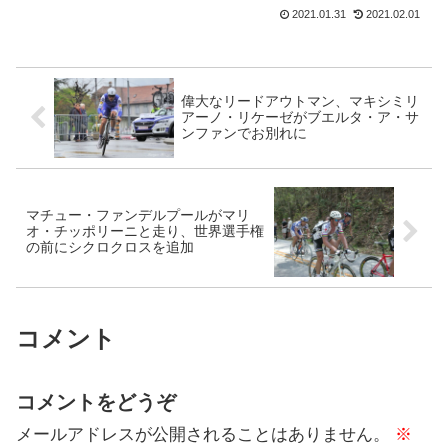
ム運営会社ProTouchGlobalが立ち上げた
2021.01.31
2021.02.01
コンチネンタルチームNippo-Provence-
PTS...
偉大なリードアウトマン、マキシミリ
アーノ・リケーゼがブエルタ・ア・サ
ンファンでお別れに
マチュー・ファンデルプールがマリ
オ・チッポリーニと走り、世界選手権
の前にシクロクロスを追加
コメント
コメントをどうぞ
メールアドレスが公開されることはありません。
※