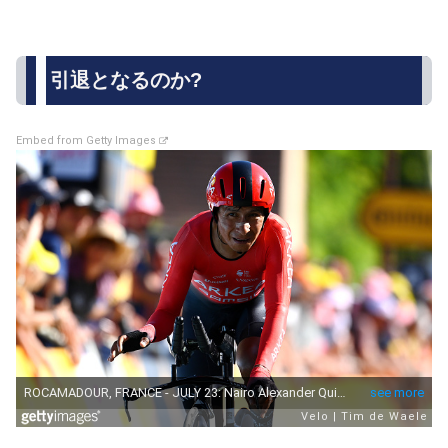
引退となるのか?
Embed from Getty Images