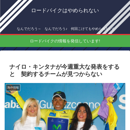
ロードバイクはやめられない
なんでだろう～ なんでだろう♪ 何回こけてもやめられない!
ロードバイクの情報を発信しています!
ナイロ・キンタナが今週重大な発表をする
と 契約するチームが見つからない
海外情報