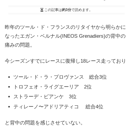
この記事は
約3分
で読めます。
昨年のツール・ド・フランスのリタイヤから明らかに
なったエガン・ベルナル(INEOS Grenadiers)の背中の
痛みの問題。
今シーズンすでにレースに復帰し18レース走っており
ツール・ド・ラ・プロヴァンス 総合3位
トロフェオ・ライグエーリア 2位
ストラーデ・ビアンケ 3位
ティレーノ〜アドリアティコ 総合4位
と背中の問題を感じさせていない。