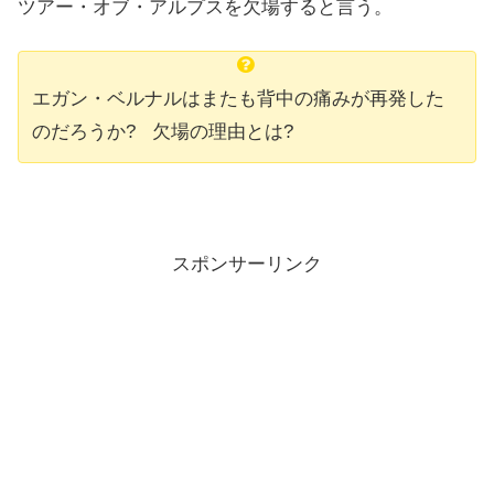
ツアー・オブ・アルプスを欠場すると言う。
エガン・ベルナルはまたも背中の痛みが再発した
のだろうか? 欠場の理由とは?
スポンサーリンク