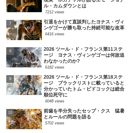
ル・カムダウンとは
7212 views
引退をかけて直談判したヨナス・ヴィ
ンゲゴーが勝ち取った持続可能な改革
6416 views
2026 ツール・ド・フランス第11ステ
ージ ヨナス・ヴィンゲゴーは何故追
わなかったのか?
6182 views
2026 ツール・ド・フランス第18ステ
ージ ブラックリストに載っていると
分かっていたトム・ピドコックは総合
順位死守に
6048 views
前歯を半分失ったセップ・クス 猛暑
とルールの問題を語る
5702 views