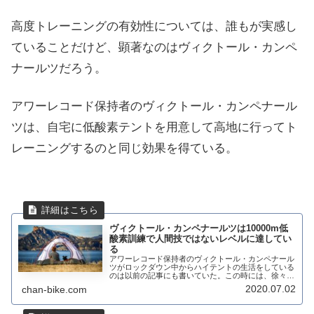
高度トレーニングの有効性については、誰もが実感し
ていることだけど、顕著なのはヴィクトール・カンペ
ナールツだろう。
アワーレコード保持者のヴィクトール・カンペナール
ツは、自宅に低酸素テントを用意して高地に行ってト
レーニングするのと同じ効果を得ている。
ヴィクトール・カンペナールツは10000m低
酸素訓練で人間技ではないレベルに達してい
る
アワーレコード保持者のヴィクトール・カンペナール
ツがロックダウン中からハイテントの生活をしている
のは以前の記事にも書いていた。この時には、徐々に
慣らして4,700mの高さのハイテントで寝ていたそう
2020.07.02
chan-bike.com
だが、今では10,000mの高さに設定して酸...