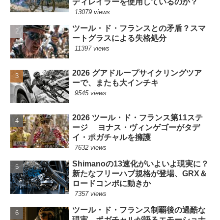
ディレイラーを使用しているのか？
13079 views
ツール・ド・フランスとの矛盾？スマ
ートグラスによる失格処分
11397 views
2026 グアドループサイクリングツア
ーで、またも大インチキ
9545 views
2026 ツール・ド・フランス第11ステ
ージ ヨナス・ヴィンゲゴーがタデ
イ・ポガチャルを擁護
7632 views
Shimanoの13速化がいよいよ現実に？
新たなフリーハブ規格が登場、GRX＆
ロードコンポに動きか
7357 views
ツール・ド・フランス制覇後の過酷な
現実 ポガチャルが語るエモーショナ