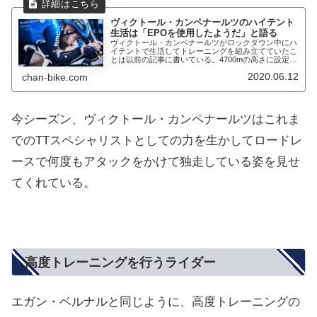
ヴィクトール・カンペナールツのハイテント
生活は「EPOを使用したようだ」と語る
ヴィクトール・カンペナールツがロックダウン中にハ
イテントで生活してトレーニングを組み立てていたこ
とは以前の記事に書いている。4700mの高さに設定さ
れたテントの中で寝ることで、EPOを使用したのと同
2020.06.12
chan-bike.com
じような効果を得ることが出来たと言う。その...
今シーズン、ヴィクトール・カンペナールツはこれま
でのTTスペシャリストとしての力を生かしてロードレ
ースで何度もアタックをかけて独走している姿を見せ
てくれている。
高度トレーニングを行うライダー
エガン・ベルナルと同じように、高度トレーニングの