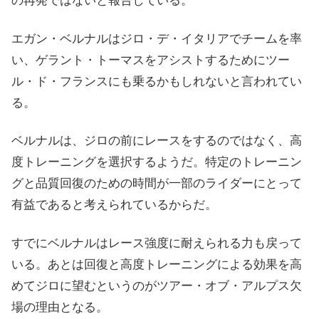
の再発ではないと報告している。
エガン・ベルナルはジロ・デ・イタリアでチームを率
い、ゲラント・トーマスをアシストするためにツー
ル・ド・フランスにも乗るかもしれないと言われてい
る。
ベルナルは、ジロの前にレースをするのではなく、高
度トレーニングを選択するようだ。特定のトレーニン
グと品質回復のための時間が一部のライダーにとって
有益であると考えられているからだ。
すでにベルナルはレース強度に耐えられる力も戻って
いる。あとは回復と高度トレーニングによる効果を高
めてジロに望むというのがツアー・オブ・アルプス欠
場の理由となる。