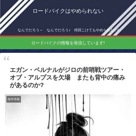
ロードバイクはやめられない
なんでだろう～ なんでだろう♪ 何回こけてもやめられない!
ロードバイクの情報を発信しています!
エガン・ベルナルがジロの前哨戦ツアー・
オブ・アルプスを欠場 またも背中の痛み
があるのか?
海外情報