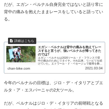
だが、エガン・ベルナル自身完全ではないと語り常に
背中の痛みを抱えたままレースをしていると語ってい
る。
エガン・ベルナルは背中の痛みを抱えてレー
スすると言うが、強いベルナルが帰ってきた
のでは?
エガン・ベルナルは2020ツール・ド・フランスで背
中の痛みのためにリタイヤ。それ以来、リハビリを続
けていた。エトワール・ド・ベセージュで復帰を飾っ
たが、あまり目立つことなく総合64位で終えている。
2021.03.04
chan-bike.com
だが、続くツール・ド・ラ・プロヴァンスでは逃...
今年のベルナルの目標は、ジロ・デ・イタリアとブエ
ルタ・ア・エスパーニャの2大ツール。
だが、ベルナルはジロ・デ・イタリアの前哨戦となる