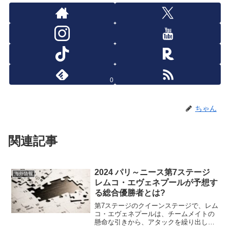
0
ちゃん
関連記事
2024 パリ～ニース第7ステージ
海外情報
レムコ・エヴェネプールが予想す
る総合優勝者とは?
第7ステージのクイーンステージで、レム
コ・エヴェネプールは、チームメイトの
懸命な引きから、アタックを繰り出した