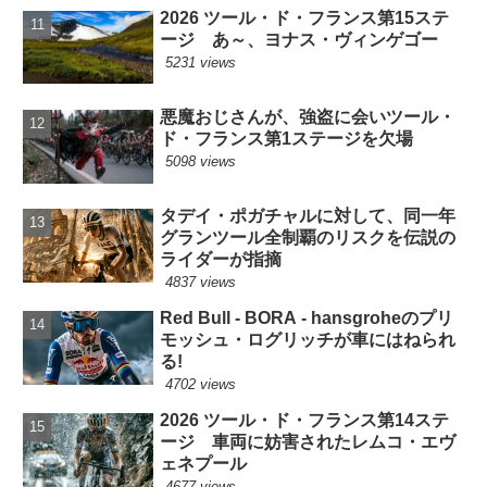
2026 ツール・ド・フランス第15ステ
ージ あ～、ヨナス・ヴィンゲゴー
5231 views
悪魔おじさんが、強盗に会いツール・
ド・フランス第1ステージを欠場
5098 views
タデイ・ポガチャルに対して、同一年
グランツール全制覇のリスクを伝説の
ライダーが指摘
4837 views
Red Bull - BORA - hansgroheのプリ
モッシュ・ログリッチが車にはねられ
る!
4702 views
2026 ツール・ド・フランス第14ステ
ージ 車両に妨害されたレムコ・エヴ
ェネプール
4677 views