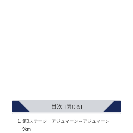
目次
第3ステージ アジュマーン～アジュマーン
9km