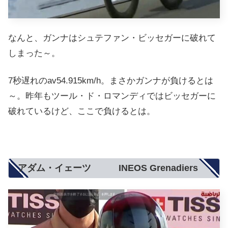
なんと、ガンナはシュテファン・ビッセガーに破れて
しまった～。
7秒遅れのav54.915km/h。まさかガンナが負けるとは
～。昨年もツール・ド・ロマンディではビッセガーに
破れているけど、ここで負けるとは。
アダム・イェーツ INEOS Grenadiers