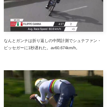
なんとガンナは折り返しの中間計測でシュテファン・
ビッセガーに1秒遅れた。av60.674km/h。