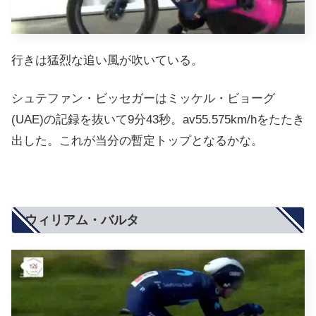
行きは猛烈な追い風が吹いている。
シュテファン・ビッセガーはミッケル・ビョーグ
(UAE)の記録を抜いて9分43秒。av55.575km/hをたたき
出した。これが当分の暫定トップとなるかな。
ウィリアム・バルタ