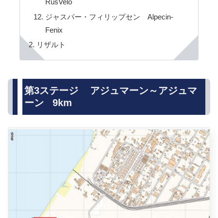
RusVelo
ジャスパー・フィリップセン Alpecin-
Fenix
リザルト
第3ステージ アジュマーン～アジュマ
ーン 9km