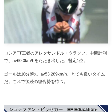
ロシアTT王者のアレクサンドル・ウラソフ。中間計測
で、av60.0km/hをたたき出した。暫定1位。
ゴールは10分8秒。av53.289km/h。とても良いタイム
だ。これで後続の総合勢を待つ。
シュテファン・ビッセガー EF Education-