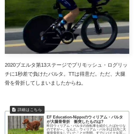
2020ブエルタ第13ステージでプリモッシュ・ログリッ
チに1秒差で負けたバルタ。TTは得意だ。ただ、大腿
骨を骨折してしまいましたからね。
EF Education-Nippoのウィリアム・バルタ
が大腿骨骨折 衝突したものは?
昨日ウィリアム・バルタの自転車を紹介したばかりな
のですが～。なんと、ウィリアム・バルタは12月に大
腿骨骨折をしていたことが判明。すでにバイクを写真