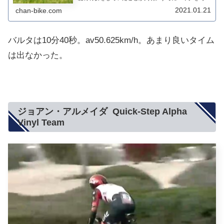
を公開しているくらいなので、現在はかなり良くなっ
2021.01.21
chan-bike.com
ているようだけど、シーズン開始は少し遅れてしま...
バルタは10分40秒。av50.625km/h。あまり良いタイム
は出なかった。
ジョアン・アルメイダ Quick-Step Alpha
Vinyl Team