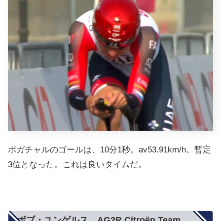
ポガチャルのゴールは、10分1秒。av53.91km/h。暫定
3位となった。これは良いタイムだ。
ボブ・ユンゲルス AG2R Citroën Team