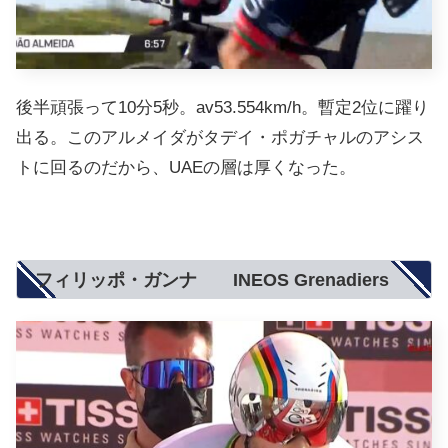
後半頑張って10分5秒。av53.554km/h。暫定2位に躍り
出る。このアルメイダがタデイ・ポガチャルのアシス
トに回るのだから、UAEの層は厚くなった。
フィリッポ・ガンナ INEOS Grenadiers