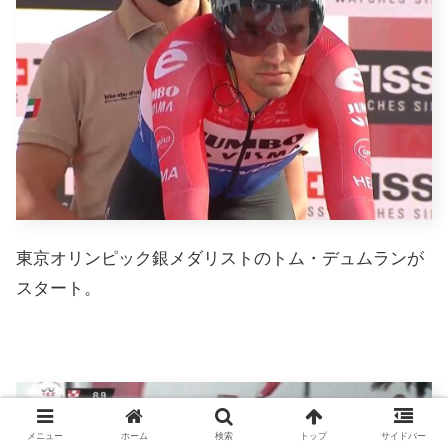
東京オリンピック銀メダリストのトム・デュムランが
スタート。
メニュー
ホーム
検索
トップ
サイドバー