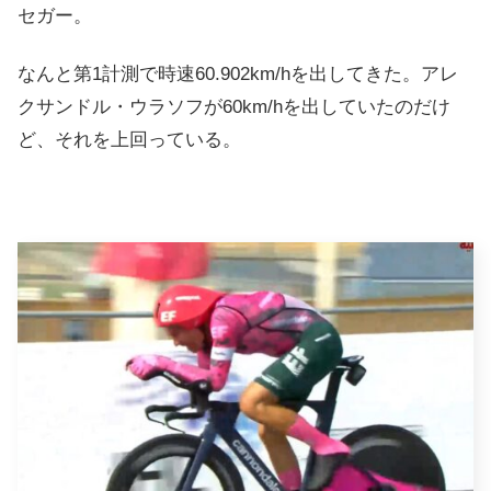
セガー。
なんと第1計測で時速60.902km/hを出してきた。アレ
クサンドル・ウラソフが60km/hを出していたのだけ
ど、それを上回っている。