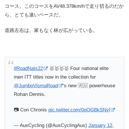
コース。このコースをAV48.378km/hで走り切るのだか
ら、とても速いペースだ。
道路左右は、家もなく林が広がっている。
#RoadNats22
🥇🥇🥇🥇 Four national elite
men ITT titles now in the collection for
@JumboVismaRoad
‘s new 🇦🇺 powerhouse
Rohan Dennis.
📷 Con Chronis
pic.twitter.com/0oOGBkSNvl
— AusCycling (@AusCyclingAus)
January 12,