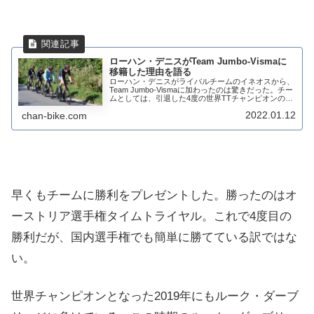
ローハン・デニスがTeam Jumbo-Vismaに
移籍した理由を語る
ローハン・デニスがライバルチームのイネオスから、
Team Jumbo-Vismaに加わったのは驚きだった。チー
ムとしては、引退した4度の世界TTチャンピオンのト
ニー・マルティンの後釜に据えるつもりだろう。山岳
2022.01.12
chan-bike.com
でもアシスト出来るローハン・デニ...
早くもチームに勝利をプレゼントした。勝ったのはオ
ーストリア選手権タイムトライヤル。これで4度目の
勝利だが、国内選手権でも簡単に勝てている訳ではな
い。
世界チャンピオンとなった2019年にもルーク・ダーブ