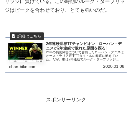
リッジに負けている。この時期のルーク・ダーブリッ
ジはピークを合わせており、とても強いのだ。
2年連続世界TTチャンピオン ローハン・デ
ニスが2年連続で敗れた原因を探る!
昨年の摂食障害について告白したローハン・デニスは
オーストラリア選手TTタイトルの奪還に燃えてい
た。だが、彼は2年連続でルーク・ダーブリッジ
(Mitchelton-Scott)に敗れてしまう。ローハン・デニス
2020.01.08
chan-bike.com
はこの時期には、まだ調子が上がって...
スポンサーリンク