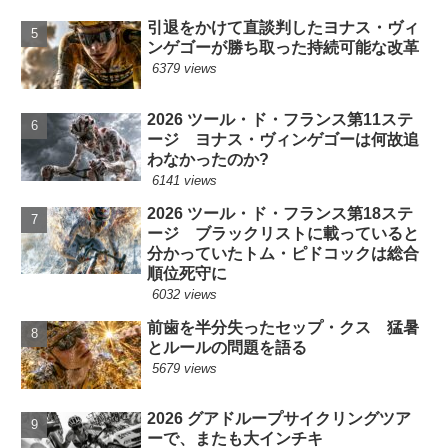
引退をかけて直談判したヨナス・ヴィ
ンゲゴーが勝ち取った持続可能な改革
6379 views
2026 ツール・ド・フランス第11ステ
ージ ヨナス・ヴィンゲゴーは何故追
わなかったのか?
6141 views
2026 ツール・ド・フランス第18ステ
ージ ブラックリストに載っていると
分かっていたトム・ピドコックは総合
順位死守に
6032 views
前歯を半分失ったセップ・クス 猛暑
とルールの問題を語る
5679 views
2026 グアドループサイクリングツア
ーで、またも大インチキ