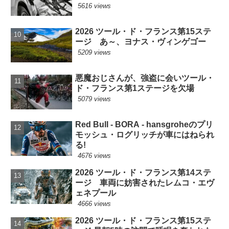
5616 views
2026 ツール・ド・フランス第15ステ
ージ あ～、ヨナス・ヴィンゲゴー
5209 views
悪魔おじさんが、強盗に会いツール・
ド・フランス第1ステージを欠場
5079 views
Red Bull - BORA - hansgroheのプリ
モッシュ・ログリッチが車にはねられ
る!
4676 views
2026 ツール・ド・フランス第14ステ
ージ 車両に妨害されたレムコ・エヴ
ェネプール
4666 views
2026 ツール・ド・フランス第15ステ