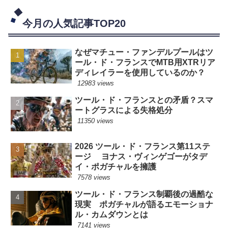
今月の人気記事TOP20
なぜマチュー・ファンデルプールはツ
ール・ド・フランスでMTB用XTRリア
ディレイラーを使用しているのか？
12983 views
ツール・ド・フランスとの矛盾？スマ
ートグラスによる失格処分
11350 views
2026 ツール・ド・フランス第11ステ
ージ ヨナス・ヴィンゲゴーがタデ
イ・ポガチャルを擁護
7578 views
ツール・ド・フランス制覇後の過酷な
現実 ポガチャルが語るエモーショナ
ル・カムダウンとは
7141 views