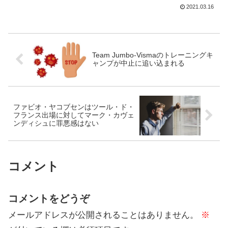
生した事故では、シモン・カー(EF
2021.03.16
Education – Nippo)がボールにぶつかって
いる。その時の状況が以下のツイッタ...
Team Jumbo-Vismaのトレーニングキ
ャンプが中止に追い込まれる
ファビオ・ヤコブセンはツール・ド・
フランス出場に対してマーク・カヴェ
ンディシュに罪悪感はない
コメント
コメントをどうぞ
メールアドレスが公開されることはありません。
※