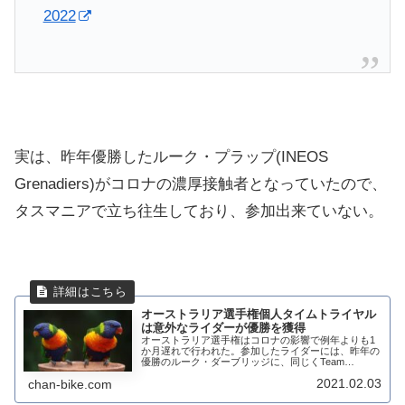
2022
実は、昨年優勝したルーク・プラップ(INEOS
Grenadiers)がコロナの濃厚接触者となっていたので、
タスマニアで立ち往生しており、参加出来ていない。
オーストラリア選手権個人タイムトライヤル
は意外なライダーが優勝を獲得
オーストラリア選手権はコロナの影響で例年よりも1
か月遅れで行われた。参加したライダーには、昨年の
優勝のルーク・ダーブリッジに、同じくTeam
BikeExchangeのルーカス・ハミルトン。そして、
2021.02.03
chan-bike.com
Team Jumbo-Vismaからはクリ...