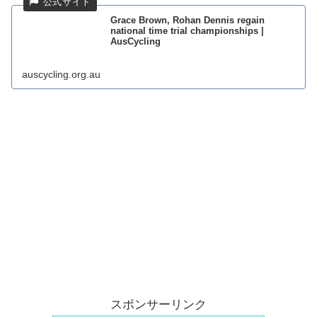
Grace Brown, Rohan Dennis regain
national time trial championships |
AusCycling
auscycling.org.au
スポンサーリンク