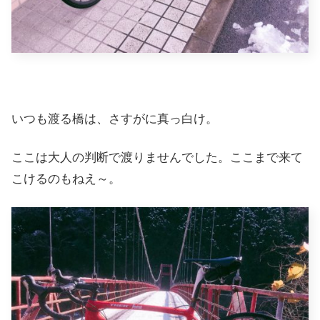
いつも渡る橋は、さすがに真っ白け。
ここは大人の判断で渡りませんでした。ここまで来て
こけるのもねえ～。