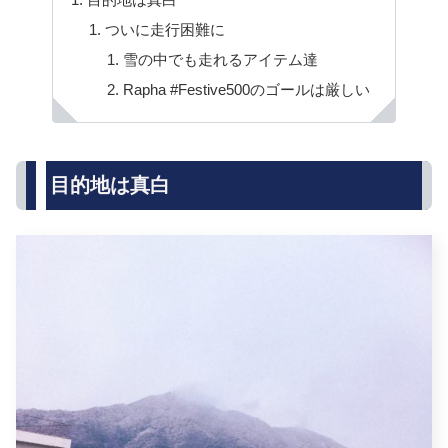
ついに走行困難に
雪の中でも走れるアイテム達
Rapha #Festive500のゴールは厳しい
目的地は真白