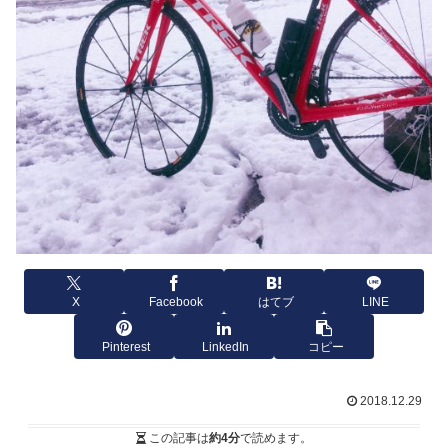
X
Facebook
はてブ
LINE
Pinterest
LinkedIn
コピー
2018.12.29
この記事は
約4分
で読めます。