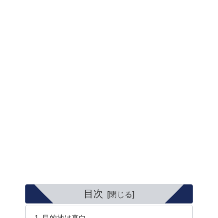
目次
目的地は真白