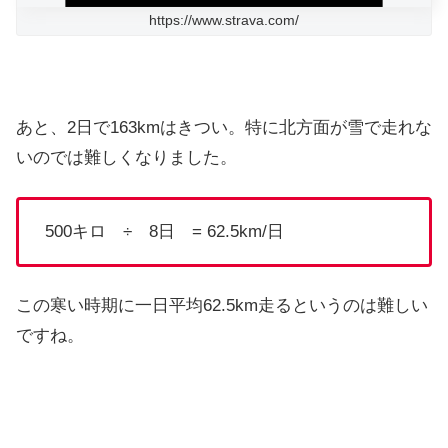
https://www.strava.com/
あと、2日で163kmはきつい。特に北方面が雪で走れな
いのでは難しくなりました。
500キロ ÷ 8日 = 62.5km/日
この寒い時期に一日平均62.5km走るというのは難しい
ですね。