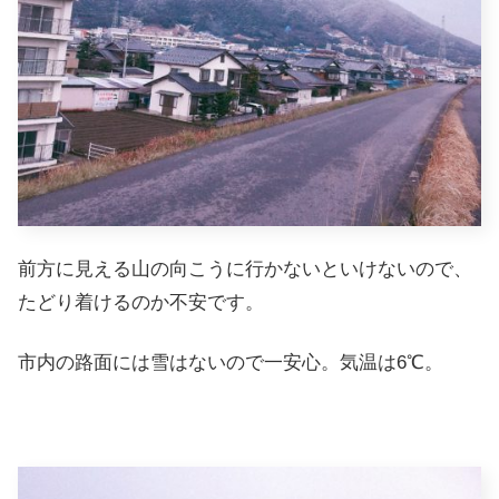
前方に見える山の向こうに行かないといけないので、
たどり着けるのか不安です。
市内の路面には雪はないので一安心。気温は6℃。