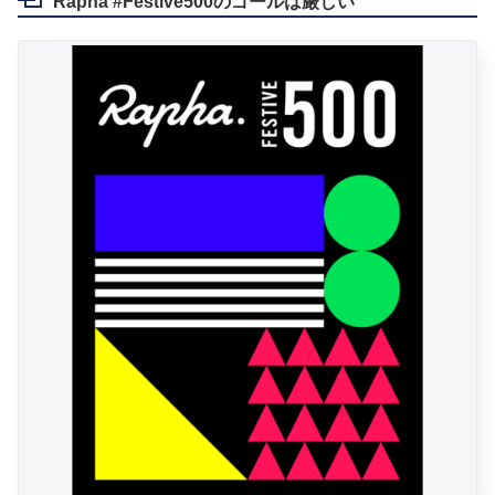
Rapha #Festive500のゴールは厳しい