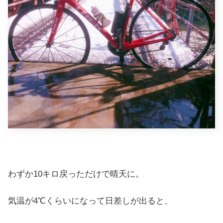
わずか10キロ戻っただけで晴天に。
気温が4℃くらいになって日差しが出ると、