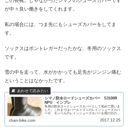
この長靴。じゃなかったシマノのシューズカバーです
が中々良い働きをしてくれます。
私の場合には、つま先にもシューズカバーをしてま
す。
ソックスはボントレガーだったかな、冬用のソックス
です。
雪の中を走って、水がかかっても足先がジンジン痛む
ということはなかったです。
シマノ防水ロードシューズカバー S3100R
NPU インプレ
冬用の防水ロードシューズカバーとして初めて買いま
した。これまではパールイズミのレインシューズカバ
ーや、モンベルのレインシューズカバーを雨の日の通
勤では使用してました。冬の天気は変わりやすく、山
2017.12.25
chan-bike.com
間部では雨や雪となることもめずらしくありませ
ん。...