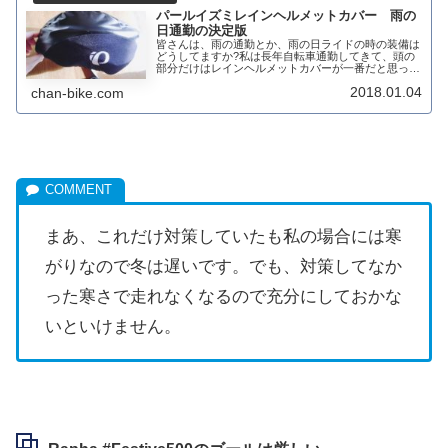
パールイズミレインヘルメットカバー 雨の
日通勤の決定版
皆さんは、雨の通勤とか、雨の日ライドの時の装備は
どうしてますか?私は長年自転車通勤してきて、頭の
部分だけはレインヘルメットカバーが一番だと思って
ます。これにたどりつくまでには、ヘルメットキャッ
2018.01.04
chan-bike.com
プやレインカッパのフードを利用してました。これ
ら...
まあ、これだけ対策していたも私の場合には寒
がりなので冬は遅いです。でも、対策してなか
った寒さで走れなくなるので充分にしておかな
いといけません。