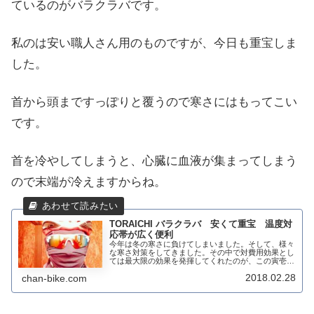
ているのがバラクラバです。
私のは安い職人さん用のものですが、今日も重宝しま
した。
首から頭まですっぽりと覆うので寒さにはもってこい
です。
首を冷やしてしまうと、心臓に血液が集まってしまう
ので末端が冷えますからね。
TORAICHI バラクラバ 安くて重宝 温度対
応帯が広く便利
今年は冬の寒さに負けてしまいました。そして、様々
な寒さ対策をしてきました。その中で対費用効果とし
ては最大限の効果を発揮してくれたのが、この寅壱
TORAICHIのバラクラバです。寅壱のホームページで
2018.02.28
chan-bike.com
は、フェイスマスクとなっています。そして、...