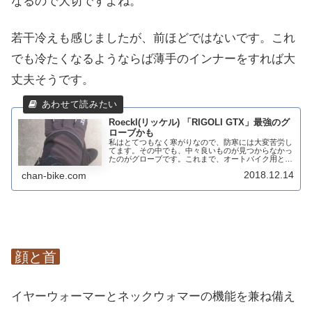
なるので大切ですよね。
若干冷えも感じましたが、前ほどではないです。これ
でも冷たくなるようならば薄手のインナーをすれば大
丈夫そうです。
Roeckl(リッケル) 「RIGOLI GTX」最強のグ
ローブかも
私はとてつもなく寒がりなので、防寒には大変苦労し
てます。その中でも、中々良いものが見つからなかっ
たのがグローブです。これまで、オートバイク用とか
スキー用とか当然自転車用も色々と試してきました。
2018.12.14
chan-bike.com
インナーをいれて2重にするのは当たり前にしてま
し...
顔と首
イヤーウォーマーとネックウォマーの機能を兼ね備え