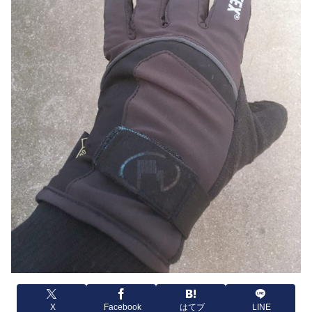
X
Facebook
はてブ
LINE