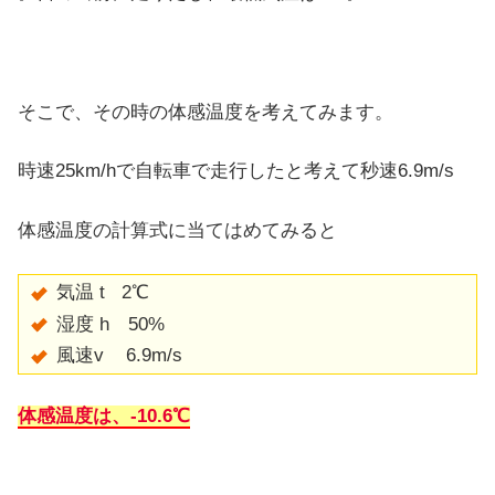
そこで、その時の体感温度を考えてみます。
時速25km/hで自転車で走行したと考えて秒速6.9m/s
体感温度の計算式に当てはめてみると
気温 t
2℃
湿度 h 50%
風速v 6.9m/s
体感温度は、-10.6℃