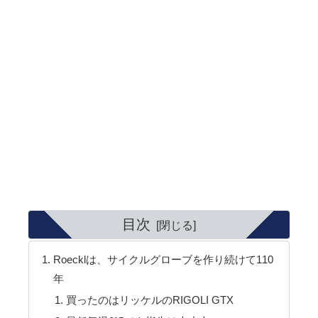
目次
Roecklは、サイクルグローブを作り続けて110
年
買ったのはリッケルのRIGOLI GTX