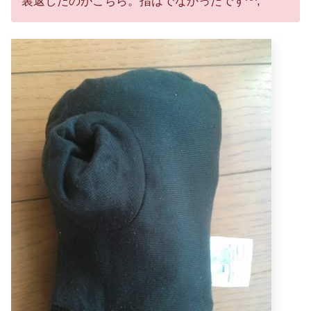
裏返したのがこちら。指はでなかったです^^;