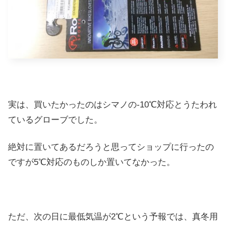
実は、買いたかったのはシマノの-10℃対応とうたわれ
ているグローブでした。
絶対に置いてあるだろうと思ってショップに行ったの
ですが5℃対応のものしか置いてなかった。
ただ、次の日に最低気温が2℃という予報では、真冬用