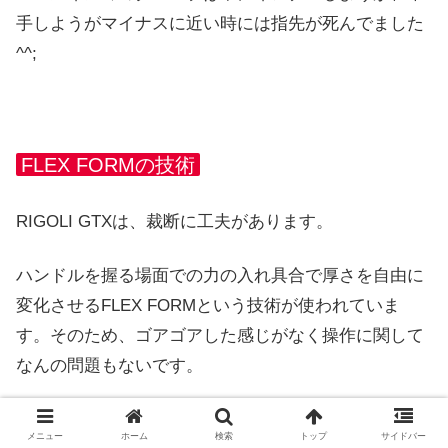
手しようがマイナスに近い時には指先が死んでました
^^;
FLEX FORMの技術
RIGOLI GTXは、裁断に工夫があります。
ハンドルを握る場面での力の入れ具合で厚さを自由に
変化させるFLEX FORMという技術が使われていま
す。そのため、ゴアゴアした感じがなく操作に関して
なんの問題もないです。
メニュー
ホーム
検索
トップ
サイドバー