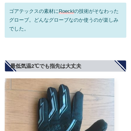
ゴアテックスの素材に
Roeckl
の技術がそなわった
グローブ。どんなグローブなのか使うのが楽しみ
でした。
最低気温2℃でも指先は大丈夫