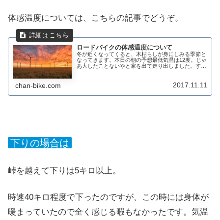
体感温度については、こちらの記事でどうぞ。
ロードバイクの体感温度について
冬が近くなってくると、木枯らしが身にしみる季節と
なってきます。本日の朝の予想最低気温は12度。じゃ
あ大したことないやと家を出て走り出しました。する
と、たいそうな北風。気温は10度以上あるのですが、
どうも身体に感じる体感温度は違うようです。細...
2017.11.11
chan-bike.com
下りの場合は
峠を越えて下りは5キロ以上。
時速40キロ程度で下ったのですが、この時には身体が
暖まっていたので全く感じる暇もなかったです。気温