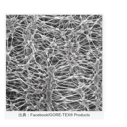
出典：Facebook/GORE-TEX® Products