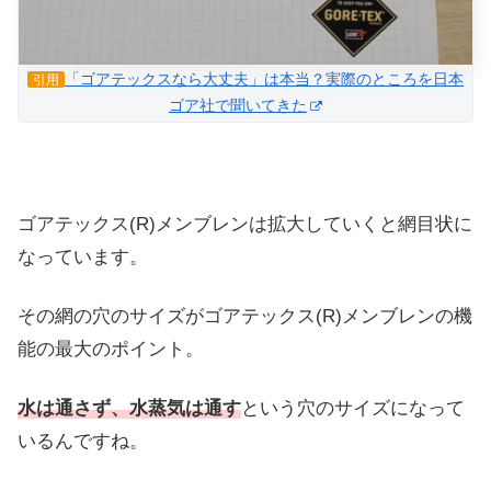
「ゴアテックスなら大丈夫」は本当？実際のところを日本
引用
ゴア社で聞いてきた
ゴアテックス(R)メンブレンは拡大していくと網目状に
なっています。
その網の穴のサイズがゴアテックス(R)メンブレンの機
能の最大のポイント。
水は通さず、水蒸気は通す
という穴のサイズになって
いるんですね。