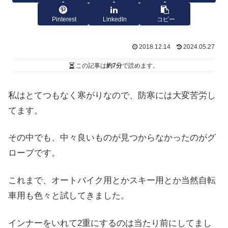
Pinterest
LinkedIn
コピー
2018.12.14
2024.05.27
この記事は
約7分
で読めます。
私はとてつもなく寒がりなので、防寒には大変苦労し
てます。
その中でも、中々良いものが見つからなかったのがグ
ローブです。
これまで、オートバイク用とかスキー用とか当然自転
車用も色々と試してきました。
インナーをいれて2重にするのは当たり前にしてまし