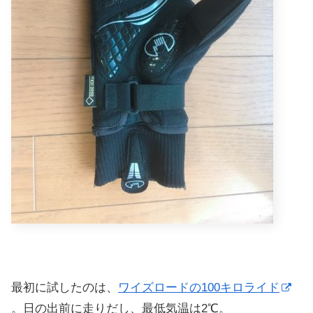
最初に試したのは、
ワイズロードの100キロライド
。日の出前に走りだし、最低気温は2℃。