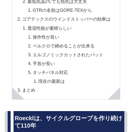
最低気温2℃でも指先は大丈夫
GTRの名前はGORE-TEXから
ゴアテックスのウインドストッパーの効果は
透湿性能が素晴らしい
操作性が良い
ベルクロで締めることが出来る
エルゴノミックカットされたパット
手首が長い
タッチパネル対応
現在の最新は
まとめ
Roecklは、サイクルグローブを作り続け
て110年