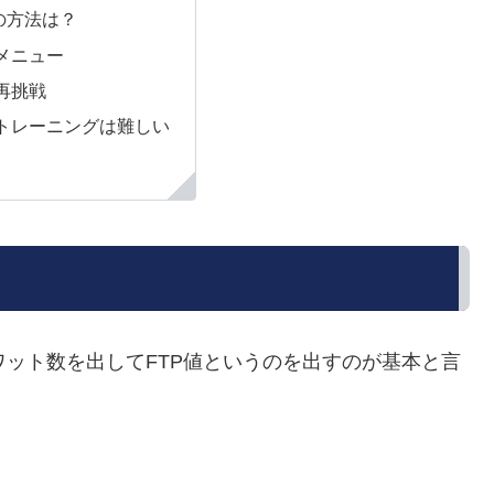
の方法は？
メニュー
再挑戦
トレーニングは難しい
ワット数を出してFTP値というのを出すのが基本と言