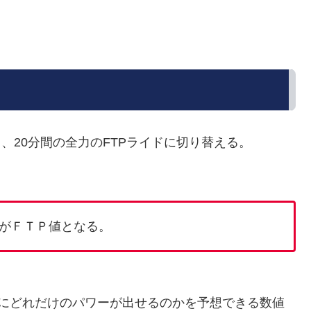
、20分間の全力のFTPライドに切り替える。
がＦＴＰ値となる。
時にどれだけのパワーが出せるのかを予想できる数値