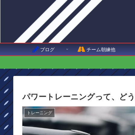
ブログ
チーム朝練他
パワートレーニングって、どう
トレーニング