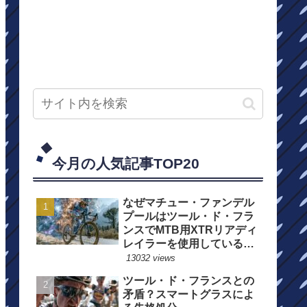
今月の人気記事TOP20
なぜマチュー・ファンデル
プールはツール・ド・フラ
ンスでMTB用XTRリアディ
レイラーを使用しているの
か？
13032 views
ツール・ド・フランスとの
矛盾？スマートグラスによ