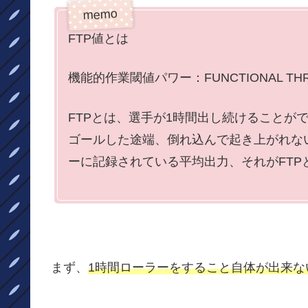
FTP値とは
機能的作業閾値パワー：FUNCTIONAL TH
FTPとは、選手が1時間出し続けることが
ゴールした途端、倒れ込んで起き上がれな
ーに記録されている平均出力、それがFTP
まず、
1時間ローラーをすること自体が出来な