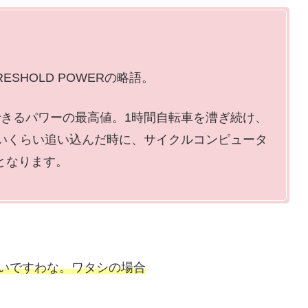
RESHOLD POWERの略語。
できるパワーの最高値。1時間自転車を漕ぎ続け、
いくらい追い込んだ時に、サイクルコンピュータ
となります。
いですわな。ワタシの場合