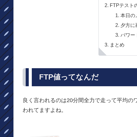
FTPテスト
本日の
夕方に
バワー
まとめ
FTP値ってなんだ
良く言われるのは20分間全力で走って平均の
われてますよね。