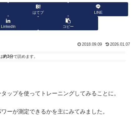
はてブ
LINE
LinkedIn
コピー
2018.09.09
2026.01.07
は
約3分
で読めます。
ータップを使ってトレーニングしてみることに。
パワーが測定できるかを主にみてみました。