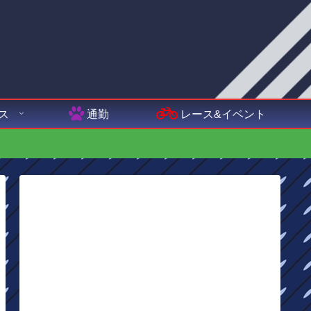
ス
通勤
レース&イベント