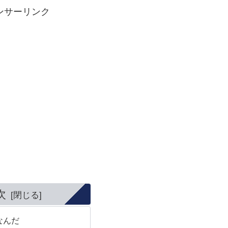
ンサーリンク
次
なんだ