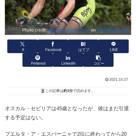
Photo credit:
nuestrociclismo.com
on
VisualHunt.com
X
Facebook
はてブ
LINE
Pinterest
LinkedIn
コピー
2021.10.27
この記事は
約3分
で読めます。
オスカル・セビリアは45歳となったが、彼はまだ引退
する予定はない。
ブエルタ・ア・エスパーニャで2位に終わってから20