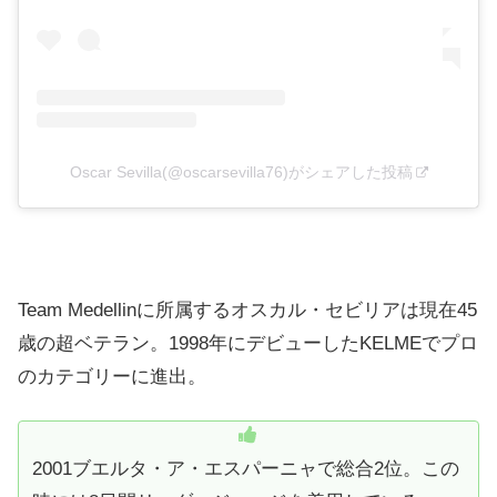
Oscar Sevilla(@oscarsevilla76)がシェアした投稿
Team Medellinに所属するオスカル・セビリアは現在45
歳の超ベテラン。1998年にデビューしたKELMEでプロ
のカテゴリーに進出。
2001ブエルタ・ア・エスパーニャで総合2位。この