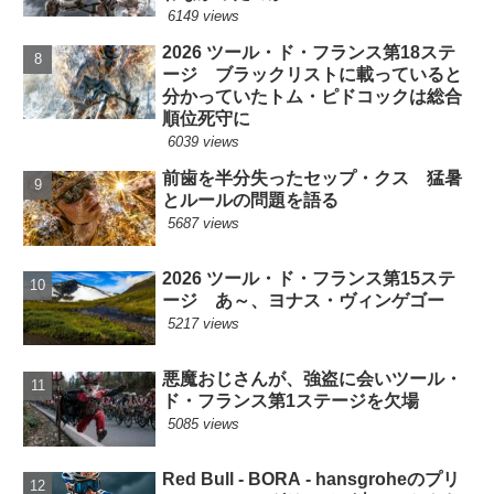
6149 views
2026 ツール・ド・フランス第18ステ
ージ ブラックリストに載っていると
分かっていたトム・ピドコックは総合
順位死守に
6039 views
前歯を半分失ったセップ・クス 猛暑
とルールの問題を語る
5687 views
2026 ツール・ド・フランス第15ステ
ージ あ～、ヨナス・ヴィンゲゴー
5217 views
悪魔おじさんが、強盗に会いツール・
ド・フランス第1ステージを欠場
5085 views
Red Bull - BORA - hansgroheのプリ