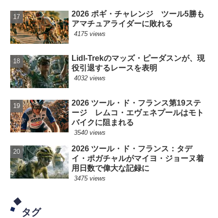
2026 ポギ・チャレンジ ツール5勝も
アマチュアライダーに敗れる
4175 views
Lidl-Trekのマッズ・ピーダスンが、現
役引退するレースを表明
4032 views
2026 ツール・ド・フランス第19ステ
ージ レムコ・エヴェネプールはモト
バイクに阻まれる
3540 views
2026 ツール・ド・フランス：タデ
イ・ポガチャルがマイヨ・ジョーヌ着
用日数で偉大な記録に
3475 views
タグ