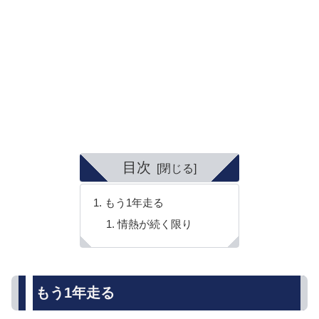
目次
もう1年走る
情熱が続く限り
もう1年走る