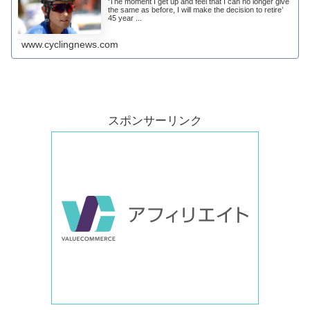
‘The moment I get up and feel that I can no longer give
the same as before, I will make the decision to retire’
45 year ...
www.cyclingnews.com
スポンサーリンク