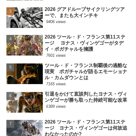
2026 グアドループサイクリングツア
ーで、またも大インチキ
9406 views
2026 ツール・ド・フランス第11ステ
ージ ヨナス・ヴィンゲゴーがタデ
イ・ポガチャルを擁護
7601 views
ツール・ド・フランス制覇後の過酷な
現実 ポガチャルが語るエモーショナ
ル・カムダウンとは
7165 views
引退をかけて直談判したヨナス・ヴィ
ンゲゴーが勝ち取った持続可能な改革
6389 views
2026 ツール・ド・フランス第11ステ
ージ ヨナス・ヴィンゲゴーは何故追
わなかったのか?