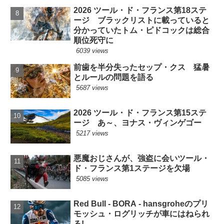
2026 ツール・ド・フランス第18ステ
ージ ブラックリストに載っていると
分かっていたトム・ピドコックは総合
順位死守に
6039 views
前歯を半分失ったセップ・クス 猛暑
とルールの問題を語る
5687 views
2026 ツール・ド・フランス第15ステ
ージ あ～、ヨナス・ヴィンゲゴー
5217 views
悪魔おじさんが、強盗に会いツール・
ド・フランス第1ステージを欠場
5085 views
Red Bull - BORA - hansgroheのプリ
モッシュ・ログリッチが車にはねられ
る!