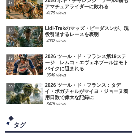
2026 ポギ・チャレンジ ツール5勝も
アマチュアライダーに敗れる
4175 views
Lidl-Trekのマッズ・ピーダスンが、現
役引退するレースを表明
4032 views
2026 ツール・ド・フランス第19ステ
ージ レムコ・エヴェネプールはモト
バイクに阻まれる
3540 views
2026 ツール・ド・フランス：タデ
イ・ポガチャルがマイヨ・ジョーヌ着
用日数で偉大な記録に
3475 views
タグ