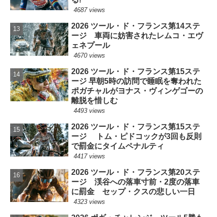
4687 views
2026 ツール・ド・フランス第14ステ
ージ 車両に妨害されたレムコ・エヴ
ェネプール
4670 views
2026 ツール・ド・フランス第15ステ
ージ 早朝5時の訪問で睡眠を奪われた
ポガチャルがヨナス・ヴィンゲゴーの
離脱を惜しむ
4493 views
2026 ツール・ド・フランス第15ステ
ージ トム・ピドコックが3回も反則
で罰金にタイムペナルティ
4417 views
2026 ツール・ド・フランス第20ステ
ージ 渓谷への落車寸前・2度の落車
に罰金 セップ・クスの悲しい一日
4323 views