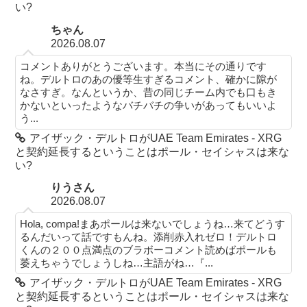
い?
ちゃん
2026.08.07
コメントありがとうございます。本当にその通りです
ね。デルトロのあの優等生すぎるコメント、確かに隙が
なさすぎ。なんというか、昔の同じチーム内でも口もき
かないといったようなバチバチの争いがあってもいいよ
う...
アイザック・デルトロがUAE Team Emirates - XRG
と契約延長するということはポール・セイシャスは来な
い?
りうさん
2026.08.07
Hola, compa!まあポールは来ないでしょうね…来てどうす
るんだいって話ですもんね。添削赤入れゼロ！デルトロ
くんの２００点満点のブラボーコメント読めばポールも
萎えちゃうでしょうしね…主語がね…『...
アイザック・デルトロがUAE Team Emirates - XRG
と契約延長するということはポール・セイシャスは来な