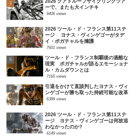
2026 グアドループサイクリングツア
ーで、またも大インチキ
9406 views
2026 ツール・ド・フランス第11ステ
ージ ヨナス・ヴィンゲゴーがタデ
イ・ポガチャルを擁護
7601 views
ツール・ド・フランス制覇後の過酷な
現実 ポガチャルが語るエモーショナ
ル・カムダウンとは
7165 views
引退をかけて直談判したヨナス・ヴィ
ンゲゴーが勝ち取った持続可能な改革
6389 views
2026 ツール・ド・フランス第11ステ
ージ ヨナス・ヴィンゲゴーは何故追
わなかったのか?
6149 views