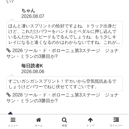
い?
ちゃん
2026.08.07
ほんと凄いスプリントの恰好ですよね。トラック出身だ
けど、これだけパワーをハンドルとペダルに押し込んで
いるんだからスピードもでるんでしょうね。もう少しキ
レイになると速くなるのかはわからないですね。これが...
2026 ツール・ド・ポローニュ第3ステージ ジョナ
サン・ミランの3勝目か?
毎日読者K
2026.08.06
すごいガシガシスプリント！デカいから空気抵抗あるで
しょうけどパワーでねじ伏せててすごいです。
2026 ツール・ド・ポローニュ第3ステージ ジョナ
サン・ミランの3勝目か?
固定ページ
メニュー
ホーム
検索
トップ
サイドバー