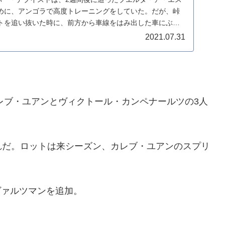
めに、アンゴラで高度トレーニングをしていた。だが、峠
トを追い抜いた時に、前方から車線をはみ出した車にぶつ
2021.07.31
カレブ・ユアンとヴィクトール・カンペナールツの3人
れだ。ロットは来シーズン、カレブ・ユアンのスプリ
ュヴァルツマンを追加。