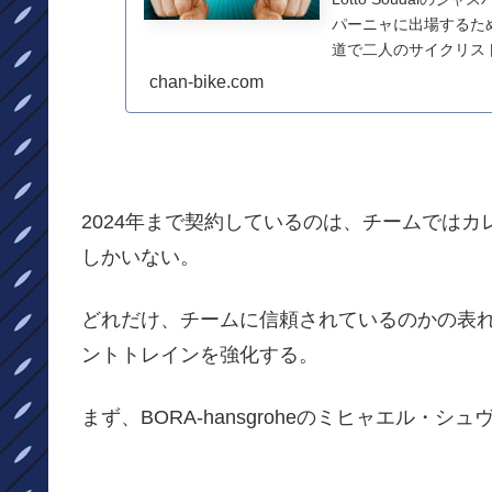
パーニャに出場するた
道で二人のサイクリス
かってしま...
chan-bike.com
2024年まで契約しているのは、チームでは
しかいない。
どれだけ、チームに信頼されているのかの表
ントトレインを強化する。
まず、BORA-hansgroheのミヒャエル・シ