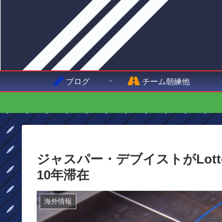
ブログ
チーム朝練他
ジャスパー・デブイストがLott
10年滞在
海外情報