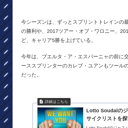
今シーズンは、ずっとスプリントトレインの最
の勝利や、2017ツアー・オブ・ワロニー、2
ど、キャリア5勝を上げている。
今年は、ブエルタ・ア・エスパーニャの前に
ーススプリンターのカレブ・ユアンもツール
だった。
Lotto Sou
サイクリストを探
Lotto Soudal