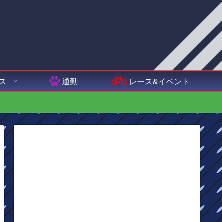
ス
通勤
レース&イベント