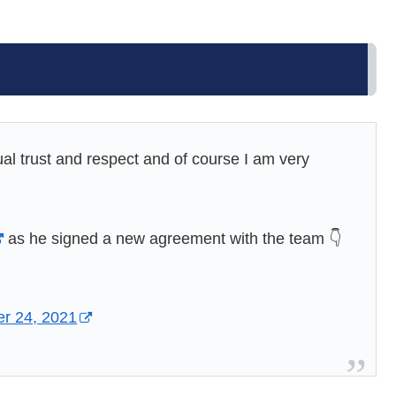
ual trust and respect and of course I am very
as he signed a new agreement with the team 👇
r 24, 2021