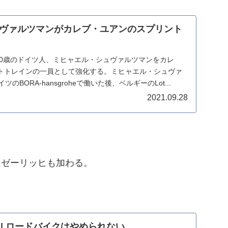
ヴァルツマンがカレブ・ユアンのスプリント
は来季、30歳のドイツ人、ミヒャエル・シュヴァルツマンをカレ
トトレインの一員として強化する。ミヒャエル・シュヴァ
のBORA-hansgroheで働いた後、ベルギーのLot...
2021.09.28
ガー・ゼーリッヒも加わる。
UND | ロードバイクはやめられない