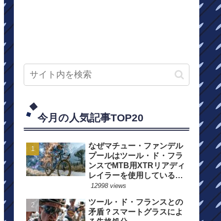
今月の人気記事TOP20
なぜマチュー・ファンデル
プールはツール・ド・フラ
ンスでMTB用XTRリアディ
レイラーを使用しているの
か？
12998 views
ツール・ド・フランスとの
矛盾？スマートグラスによ