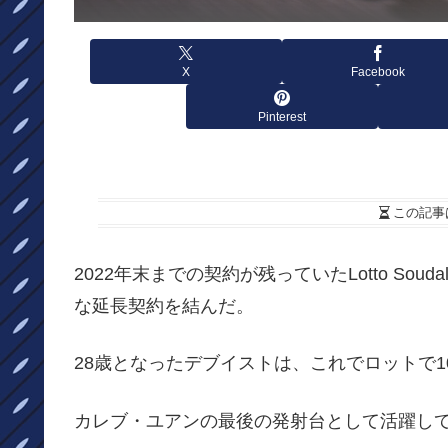
X
Facebook
Pinterest
この記事
2022年末までの契約が残っていたLotto So
な延長契約を結んだ。
28歳となったデブイストは、これでロットで1
カレブ・ユアンの最後の発射台として活躍し