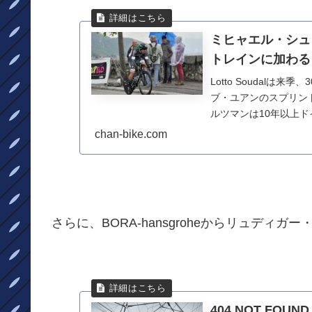
ミヒャエル・シュ
トレインに加わる
Lotto Soudal
ブ・ユアンのスプリン
ルツマンは10年以上ドイツ
chan-bike.com
さらに、BORA-hansgroheからリュディ
404 NOT FO