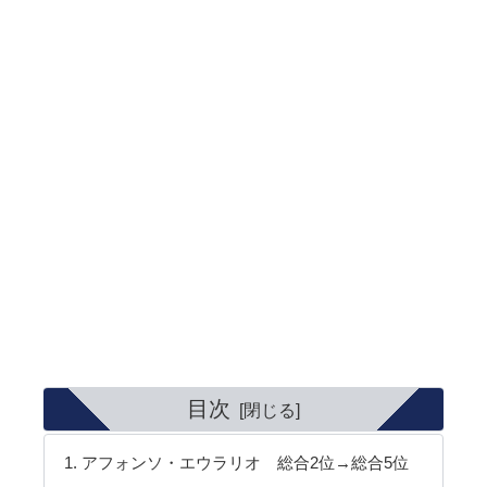
目次
アフォンソ・エウラリオ 総合2位→総合5位