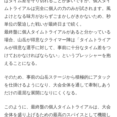
ばタイム差を守り切れることが多いですが、個人タイ
ムトライアルは完全に個人の力のみが試されます。風
よけとなる味方がおらずごまかしがきかないため、秒
単位の緊迫した戦いが最終日まで続く。
最終盤に個人タイムトライアルがあると分かっている
場合、山岳が得意なクライマー陣は「タイムトライア
ルが得意な選手に対して、事前に十分なタイム差をつ
けておかなければならない」というプレッシャーを抱
えることになる。
そのため、事前の山岳ステージから積極的にアタック
を仕掛けるようになり、大会全体を通して牽制しあう
だけの退屈な展開になりにくくなる。
このように、最終盤の個人タイムトライアルは、大会
全体を盛り上げるための最高のスパイスとして機能し