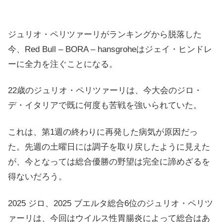
ジュリオ・ペリツァーリがランキングから脱落した
今、Red Bull – BORA – hansgroheはジェイ・ヒンドレ
ーに全力を注ぐことになる。
22歳のジュリオ・ペリツァーリは、今大会のジロ・
デ・イタリアで既に何度も苦戦を強いられていた。
これは、第1週の終わりに再発した病気が原因だっ
た。先週の土曜日には調子を取り戻したように見えた
が、今となっては総合優勝の野望は完全に諦めざるを
得ないだろう。
2025 ジロ、2025 ブエルタ総合6位のジュリオ・ペリツ
ァーリは、今回はウイルス性胃腸炎によって総合はあ