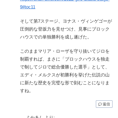
9#toc11
そして第7ステージ、ヨナス・ヴィンゲゴーが
圧倒的な登坂力を見せつけ、見事にブロック
ハウスでの単独勝利を成し遂げた。
このままマリア・ローザを守り抜いてジロを
制覇すれば、まさに「ブロックハウスを独走
で制してジロで総合優勝した選手」として、
エディ・メルクスが初勝利を挙げた伝説の山
に新たな歴史を完璧な形で刻むことになりま
すね。
返信
よかあし
より: