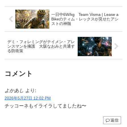
一日中6W/kg Team Visma | Lease a
Bikeのティム・レックスが見せたアシ
ストの神髄
デミ・フォレミングがテイメン・アレ
ンスマンを擁護 大阪なおみと共通す
る防衛策
コメント
よかあし
より:
2026年5月27日 12:02 PM
チッコーネもイライラしてましたね〜
返信