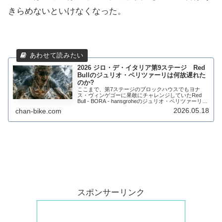
きらめないといけなくなった。
2026 ジロ・デ・イタリア第9ステージ Red
Bullのジュリオ・ペリツァーリは何故遅れた
のか?
ここまで、第7ステージのブロックハウスでもヨナ
ス・ヴィンゲゴーに果敢にチャレンジしていたRed
Bull - BORA - hansgroheのジュリオ・ペリツァーリ。
休息日前の山岳ステージでも、見せ場を作ると思って
2026.05.18
chan-bike.com
いたのだけど～。だが、こ...
スポンサーリンク