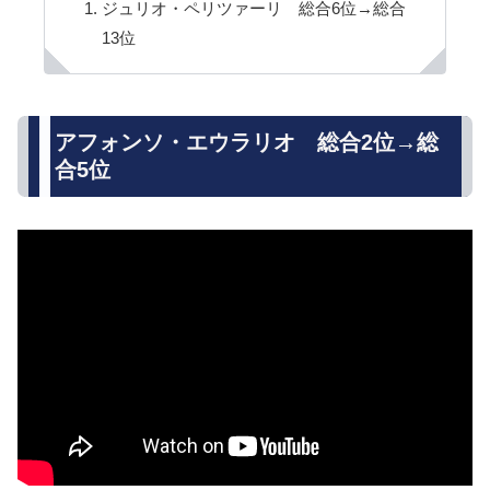
ジュリオ・ペリツァーリ 総合6位→総合
13位
アフォンソ・エウラリオ 総合2位→総
合5位