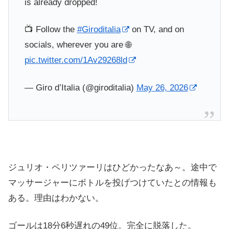
is already dropped!
📺 Follow the
#Giroditalia
on TV, and on
socials, wherever you are 🌐
pic.twitter.com/1Av29268ld
— Giro d’Italia (@giroditalia)
May 26, 2026
ジュリオ・ペリツァーリはひどかったなあ～。途中で
マッサージャーにボトルを投げつけていたとの情報も
ある。理由はわかない。
ゴールは18分6秒遅れの49位。完全に脱落した。