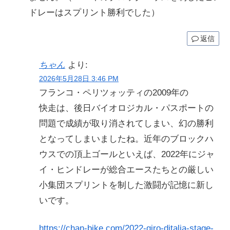
ドレーはスプリント勝利でした）
返信
ちゃん
より:
2026年5月28日 3:46 PM
フランコ・ペリツォッティの2009年の
快走は、後日バイオロジカル・パスポートの
問題で成績が取り消されてしまい、幻の勝利
となってしまいましたね。近年のブロックハ
ウスでの頂上ゴールといえば、2022年にジャ
イ・ヒンドレーが総合エースたちとの厳しい
小集団スプリントを制した激闘が記憶に新し
いです。
https://chan-bike.com/2022-giro-ditalia-stage-