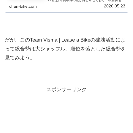
ン内には体調不良の波が押し寄せており、彼自身も決
して万全のコンディションではないことが明らかにな
2026.05.23
chan-bike.com
っている。過酷な天...
だが、このTeam Visma | Lease a Bikeの破壊活動によ
って総合勢は大シャッフル。順位を落とした総合勢を
見てみよう。
スポンサーリンク