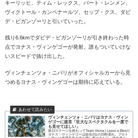
キーリッヒ、ティム・レックス、バート・レンメン、
ヴィクトール・カンペナールツ、セップ・クス、ダビ
デ・ピガンゾーリと引いていった。
残り6.6kmでダビデ・ピガンゾーリが引き終わった時
点でヨナス・ヴィンゲゴーが発射。誰もついていけな
いスピードで抜け出した。
ヴィンチェンツォ・ニバリがオフィシャルカーから見
つめるヨナス・ヴィンゲゴーは期待に応えている。
ヴィンチェンツォ・ニバリはヨナス・ヴィン
ゲゴーに提言「壮大なスペクタクルを一度で
も見せてほしい」
第13ステージを終わってTeam Visma | Lease a Bikeの
ヨナス・ヴィンゲゴーは総合2位の33秒遅れ。プロト