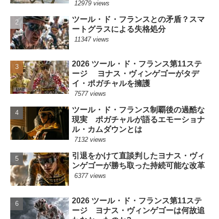
12979 views
ツール・ド・フランスとの矛盾？スマ
ートグラスによる失格処分
11347 views
2026 ツール・ド・フランス第11ステ
ージ ヨナス・ヴィンゲゴーがタデ
イ・ポガチャルを擁護
7577 views
ツール・ド・フランス制覇後の過酷な
現実 ポガチャルが語るエモーショナ
ル・カムダウンとは
7132 views
引退をかけて直談判したヨナス・ヴィ
ンゲゴーが勝ち取った持続可能な改革
6377 views
2026 ツール・ド・フランス第11ステ
ージ ヨナス・ヴィンゲゴーは何故追