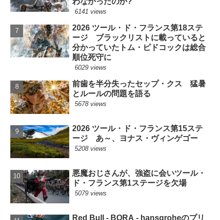
わなかったのか?
6141 views
2026 ツール・ド・フランス第18ステ
ージ ブラックリストに載っていると
分かっていたトム・ピドコックは総合
順位死守に
6029 views
前歯を半分失ったセップ・クス 猛暑
とルールの問題を語る
5678 views
2026 ツール・ド・フランス第15ステ
ージ あ～、ヨナス・ヴィンゲゴー
5208 views
悪魔おじさんが、強盗に会いツール・
ド・フランス第1ステージを欠場
5079 views
Red Bull - BORA - hansgroheのプリ