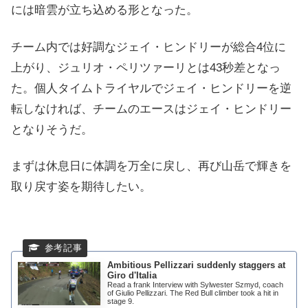
には暗雲が立ち込める形となった。
チーム内では好調なジェイ・ヒンドリーが総合4位に
上がり、ジュリオ・ペリツァーリとは43秒差となっ
た。個人タイムトライヤルでジェイ・ヒンドリーを逆
転しなければ、チームのエースはジェイ・ヒンドリー
となりそうだ。
まずは休息日に体調を万全に戻し、再び山岳で輝きを
取り戻す姿を期待したい。
Ambitious Pellizzari suddenly staggers at
Giro d'Italia
Read a frank Interview with Sylwester Szmyd, coach
of Giulio Pellizzari. The Red Bull climber took a hit in
stage 9.