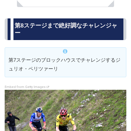
第8ステージまで絶好調なチャレンジャ
ー
第7ステージのブロックハウスでチャレンジするジ
ュリオ・ペリツァーリ
Embed from Getty Images