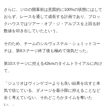
さらに、ジロの開幕前は意図的に100%の状態にはして
おらず、レースを通して成長する計画であり、ブロッ
クハウスではツアー・オブ・ジ・アルプスを上回る好
数値を叩き出していたという。
そのため、チームのシルヴェステル・シュミットコー
チは、第8ステージ終了後も極めて強気だった。
第10ステージに控える42kmのタイムトライアルに向け
て、
「ジュリオはヴィンゲゴーよりも良い結果を出すと本
気で信じている、ダメージを最小限に抑えることなど
全く考えていない、それどころかタイムを奪いた
い。」