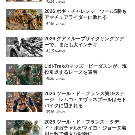
4314 views
2026 ポギ・チャレンジ ツール5勝も
アマチュアライダーに敗れる
4145 views
2026 グアドループサイクリングツア
ーで、またも大インチキ
4115 views
Lidl-Trekのマッズ・ピーダスンが、現
役引退するレースを表明
4029 views
2026 ツール・ド・フランス第19ステ
ージ レムコ・エヴェネプールはモト
バイクに阻まれる
3536 views
2026 ツール・ド・フランス：タデ
イ・ポガチャルがマイヨ・ジョーヌ着
用日数で偉大な記録に