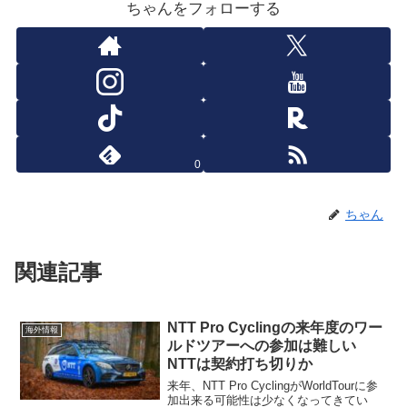
ちゃんをフォローする
0
ちゃん
関連記事
NTT Pro Cyclingの来年度のワー
海外情報
ルドツアーへの参加は難しい
NTTは契約打ち切りか
来年、NTT Pro CyclingがWorldTourに参
加出来る可能性は少なくなってきてい