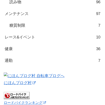
読み物
96
メンテナンス
97
糖質制限
7
レース&イベント
10
健康
36
通勤
7
にほんブログ村
ロードバイクランキング