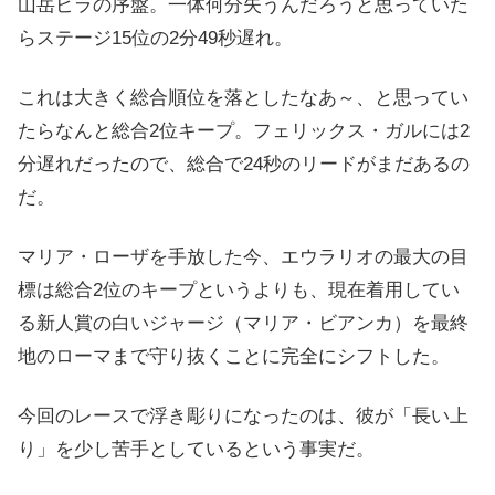
山岳ピラの序盤。一体何分失うんだろうと思っていた
らステージ15位の2分49秒遅れ。
これは大きく総合順位を落としたなあ～、と思ってい
たらなんと総合2位キープ。フェリックス・ガルには2
分遅れだったので、総合で24秒のリードがまだあるの
だ。
マリア・ローザを手放した今、エウラリオの最大の目
標は総合2位のキープというよりも、現在着用してい
る新人賞の白いジャージ（マリア・ビアンカ）を最終
地のローマまで守り抜くことに完全にシフトした。
今回のレースで浮き彫りになったのは、彼が「長い上
り」を少し苦手としているという事実だ。