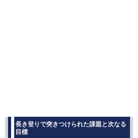
長き登りで突きつけられた課題と次なる
目標