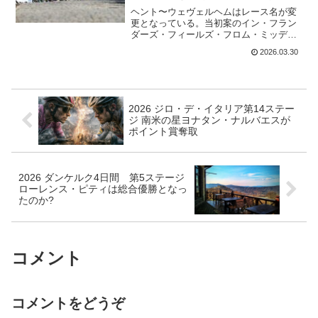
ヘント〜ウェヴェルヘムはレース名が変
更となっている。当初案のイン・フラン
ダーズ・フィールズ・フロム・ミッデル
ケルケ・トゥ・ウェヴェルヘムからは短
2026.03.30
くなっている。In Flanders Fields - In
Wevelgem (1.WWT)歴...
2026 ジロ・デ・イタリア第14ステー
ジ 南米の星ヨナタン・ナルバエスが
ポイント賞奪取
2026 ダンケルク4日間 第5ステージ
ローレンス・ピティは総合優勝となっ
たのか?
コメント
コメントをどうぞ