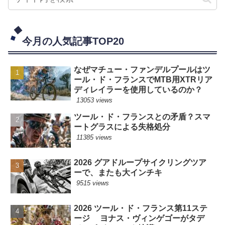
今月の人気記事TOP20
なぜマチュー・ファンデルプールはツ
ール・ド・フランスでMTB用XTRリア
ディレイラーを使用しているのか？
13053 views
ツール・ド・フランスとの矛盾？スマ
ートグラスによる失格処分
11385 views
2026 グアドループサイクリングツア
ーで、またも大インチキ
9515 views
2026 ツール・ド・フランス第11ステ
ージ ヨナス・ヴィンゲゴーがタデ