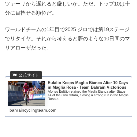
ツァーリから遅れると厳しいか。ただ、トップ10は十
分に目指せる順位だ。
ワールドチームの1年目で2025 ジロでは第19ステージ
でリタイヤ。それから考えると夢のような10日間のマ
リアローザだった。
Eulálio Keeps Maglia Bianca After 10 Days
in Maglia Rosa - Team Bahrain Victorious
Afonso Eulálio retained the Maglia Bianca after Stage
14 of the Giro d’Italia, closing a strong run in the Maglia
Rosa a...
bahraincyclingteam.com