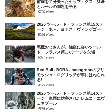
前歯を半分失ったセップ・クス 猛暑
とルールの問題を語る
5700 views
2026 ツール・ド・フランス第15ステ
ージ あ～、ヨナス・ヴィンゲゴー
5226 views
悪魔おじさんが、強盗に会いツール・
ド・フランス第1ステージを欠場
5097 views
Red Bull - BORA - hansgroheのプリ
モッシュ・ログリッチが車にはねられ
る!
4699 views
2026 ツール・ド・フランス第14ステ
ージ 車両に妨害されたレムコ・エヴ
ェネプール
4676 views