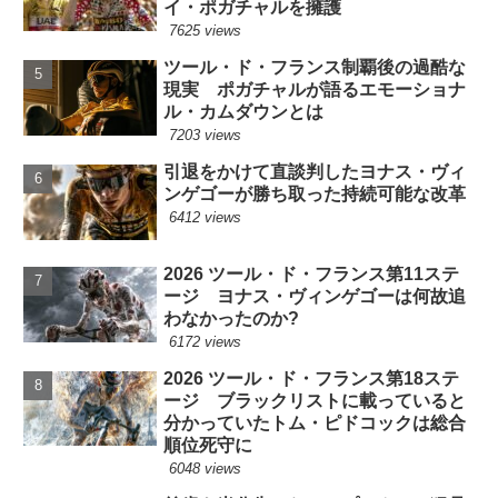
イ・ポガチャルを擁護
7625 views
ツール・ド・フランス制覇後の過酷な
現実 ポガチャルが語るエモーショナ
ル・カムダウンとは
7203 views
引退をかけて直談判したヨナス・ヴィ
ンゲゴーが勝ち取った持続可能な改革
6412 views
2026 ツール・ド・フランス第11ステ
ージ ヨナス・ヴィンゲゴーは何故追
わなかったのか?
6172 views
2026 ツール・ド・フランス第18ステ
ージ ブラックリストに載っていると
分かっていたトム・ピドコックは総合
順位死守に
6048 views