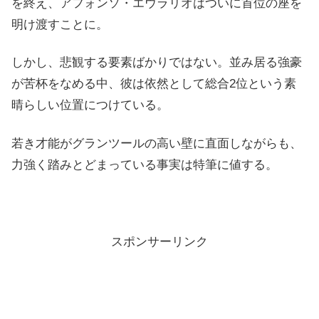
を終え、アフォンソ・エウラリオはついに首位の座を
明け渡すことに。
しかし、悲観する要素ばかりではない。並み居る強豪
が苦杯をなめる中、彼は依然として総合2位という素
晴らしい位置につけている。
若き才能がグランツールの高い壁に直面しながらも、
力強く踏みとどまっている事実は特筆に値する。
スポンサーリンク