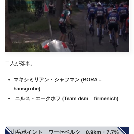
二人が落車。
マキシミリアン・シャフマン
(BORA –
hansgrohe)
ニルス・エークホフ (Team dsm – firmenich)
山岳ポイント ワーセベルク 0.9km・7.7%