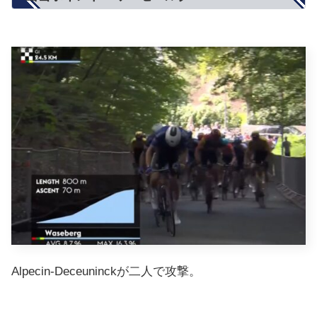
Alpecin-Deceuninckが二人で攻撃。