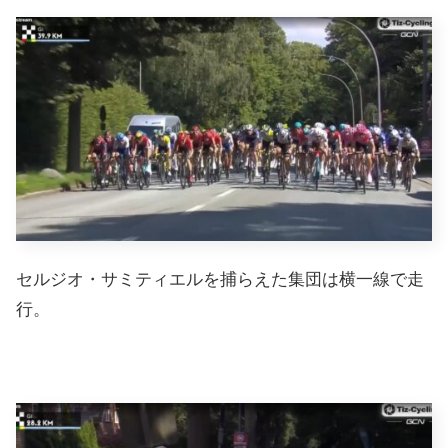
セルジオ・サミティエルを捕らえた集団は横一線で走
行。