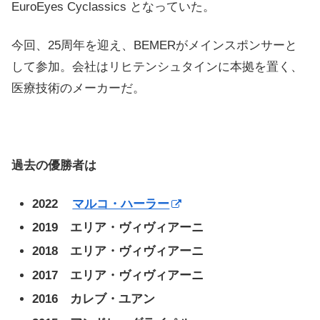
EuroEyes Cyclassics となっていた。
今回、25周年を迎え、BEMERがメインスポンサーと
して参加。会社はリヒテンシュタインに本拠を置く、
医療技術のメーカーだ。
過去の優勝者は
2022
マルコ・ハーラー
2019 エリア・ヴィヴィアーニ
2018 エリア・ヴィヴィアーニ
2017 エリア・ヴィヴィアーニ
2016 カレブ・ユアン