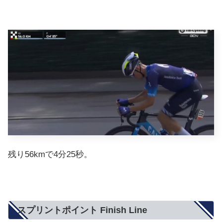
残り56kmで4分25秒。
スプリントポイント Finish Line