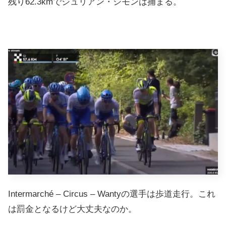
残り62.3kmでジュリアン・シモンは捕まる。
Intermarché – Circus – Wantyの選手は歩道走行。これ
は罰金となるけど大丈夫なのか。