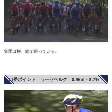
集団は横一線で追っている。
山岳ポイント ワーセベルク 0.9km・8.7%