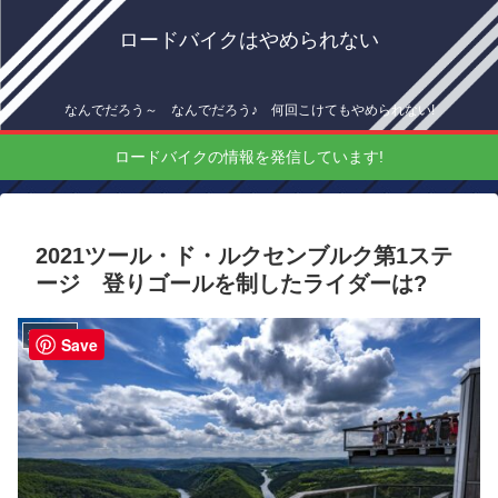
ロードバイクはやめられない
なんでだろう～ なんでだろう♪ 何回こけてもやめられない!
ロードバイクの情報を発信しています!
2021ツール・ド・ルクセンブルク第1ステ
ージ 登りゴールを制したライダーは?
海外情報
Save