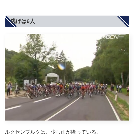
逃げは6人
ルクセンブルクは、少し雨が降っている。