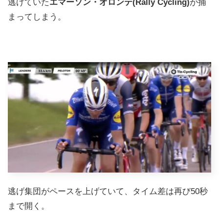
逃げていた
エマーソン・オロンテ(Rally Cycling)
が捕
まってしまう。
逃げ集団がペースを上げていて、タイム差は再び50秒
まで開く。