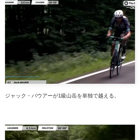
ジャック・バウアーが1級山岳を単独で越える。