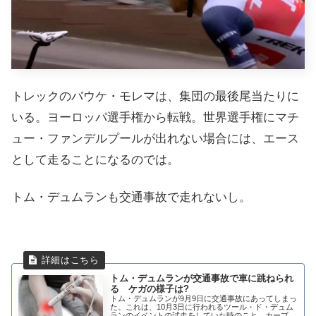
トレックのバウケ・モレマは、集団の最後尾当たりに
いる。ヨーロッパ選手権から転戦。世界選手権にマチ
ュー・ファンデルプールが出れない場合には、エース
として走ることになるのでは。
トム・デュムランも交通事故で走れないし。
トム・デュムランが交通事故で車に跳ねられ
る ケガの様子は?
トム・デュムランが9月9日に交通事故にあってしまっ
た。これは、10月3日に行われるツール・ド・デュム
ランのイベントの試走をしていた時のこと。カーブを