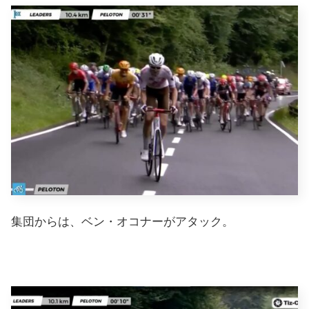
集団からは、ベン・オコナーがアタック。