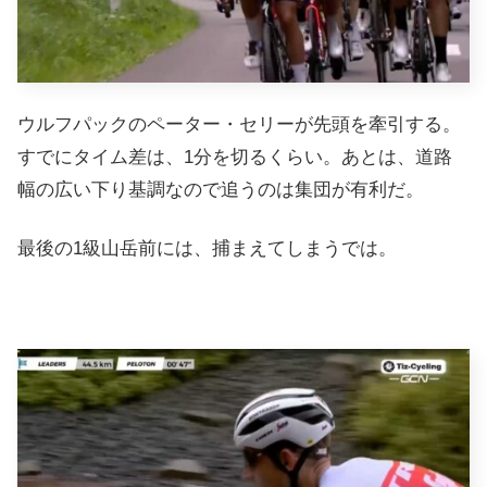
ウルフパックのペーター・セリーが先頭を牽引する。
すでにタイム差は、1分を切るくらい。あとは、道路
幅の広い下り基調なので追うのは集団が有利だ。
最後の1級山岳前には、捕まえてしまうでは。