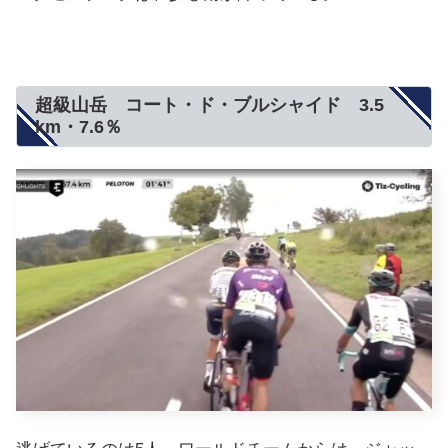
超級山岳 コート・ド・ブルシャイド 3.5
km・7.6％