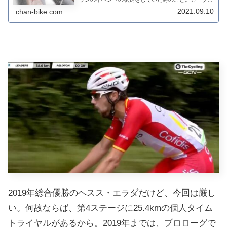
曲がる車にぶつけられて、ボンネットの上を転がって
2021.09.10
chan-bike.com
しまった。右手首を骨折しており、9月10日に...
2019年総合優勝のヘスス・エラダだけど、今回は厳し
い。何故ならば、第4ステージに25.4kmの個人タイム
トライヤルがあるから。2019年までは、プロローグで