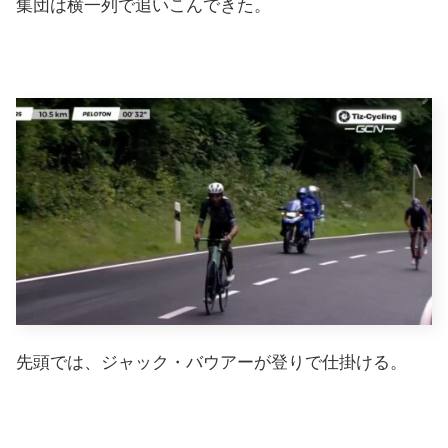
集団は横一列で追いこんできた。
先頭では、ジャック・バウアーが登りで仕掛ける。