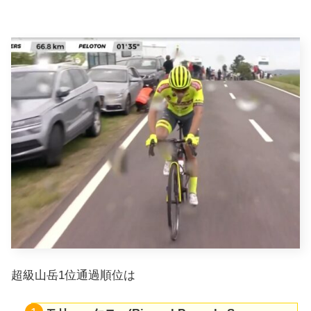
超級山岳1位通過順位は