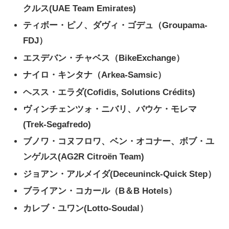
クルス(UAE Team Emirates)
ティボー・ピノ、ダヴィ・ゴデュ（Groupama-
FDJ）
エスデバン・チャベス（BikeExchange）
ナイロ・キンタナ（Arkea-Samsic）
ヘスス・エラダ(Cofidis, Solutions Crédits)
ヴィンチェンツォ・ニバリ、バウケ・モレマ
(Trek-Segafredo)
ブノワ・コヌフロワ、ベン・オコナー、ボブ・ユ
ンゲルス(AG2R Citroën Team)
ジョアン・アルメイダ(Deceuninck-Quick Step）
ブライアン・コカール（B＆B Hotels）
カレブ・ユワン(Lotto-Soudal）