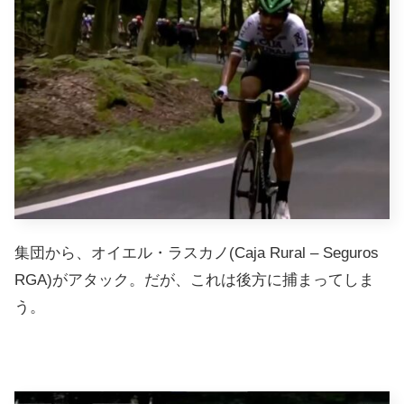
集団から、オイエル・ラスカノ
(Caja Rural – Seguros
RGA)がアタック。だが、これは後方に捕まってしま
う。