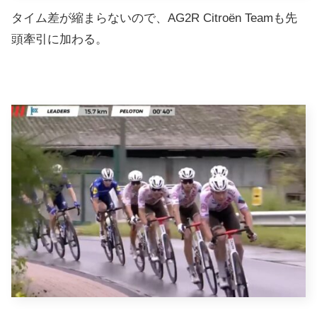
タイム差が縮まらないので、AG2R Citroën Teamも先
頭牽引に加わる。