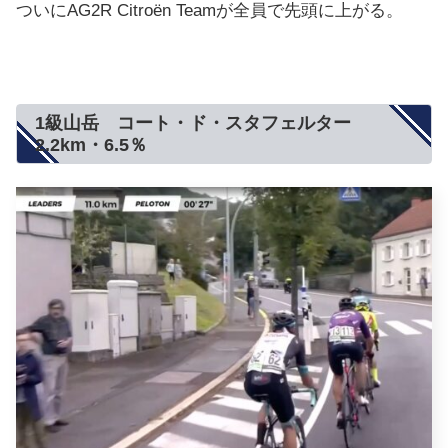
ついにAG2R Citroën Teamが全員で先頭に上がる。
1級山岳 コート・ド・スタフェルター
2.2km・6.5％