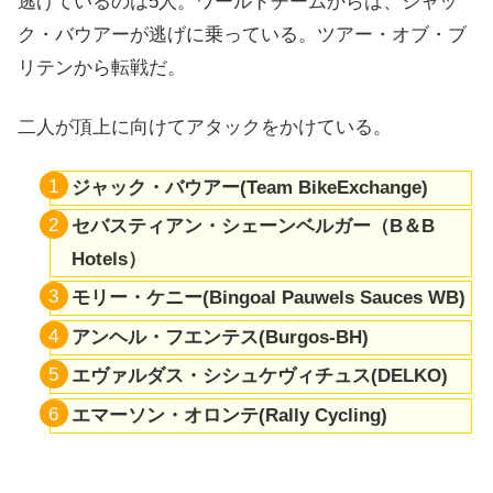
逃げているのは5人。ワールドチームからは、ジャッ
ク・バウアーが逃げに乗っている。ツアー・オブ・ブ
リテンから転戦だ。
二人が頂上に向けてアタックをかけている。
ジャック・バウアー(Team BikeExchange)
セバスティアン・シェーンベルガー（B＆B
Hotels）
モリー・ケニー(Bingoal Pauwels Sauces WB)
アンヘル・フエンテス(Burgos-BH)
エヴァルダス・シシュケヴィチュス(DELKO)
エマーソン・オロンテ(Rally Cycling)