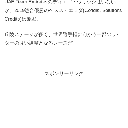
UAE Team Emiratesのディエゴ・ウリッシはいない
が、2019総合優勝のヘスス・エラダ(Cofidis, Solutions
Crédits)は参戦。
丘陵ステージが多く、世界選手権に向かう一部のライ
ダーの良い調整となるレースだ。
スポンサーリンク