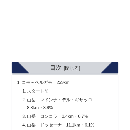
目次
コモ～ベルガモ 239km
スタート前
山岳 マドンナ・デル・ギザッロ
8.8km・3.9%
山岳 ロンコラ 9.4km・6.7%
山岳 ドッセーナ 11.1km・6.1%