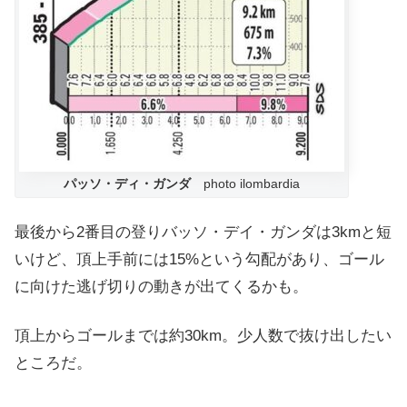
パッソ・ディ・ガンダ
photo ilombardia
最後から2番目の登りバッソ・デイ・ガンダは3kmと短
いけど、頂上手前には15%という勾配があり、ゴール
に向けた逃げ切りの動きが出てくるかも。
頂上からゴールまでは約30km。少人数で抜け出したい
ところだ。