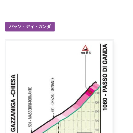
パッソ・ディ・ガンダ