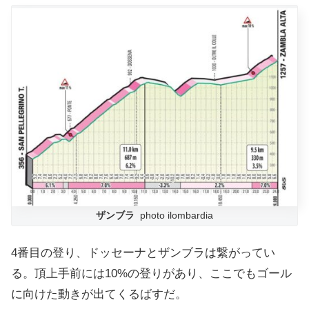
ザンブラ
photo ilombardia
4番目の登り、ドッセーナとザンブラは繋がってい
る。頂上手前には10%の登りがあり、ここでもゴール
に向けた動きが出てくるばすだ。