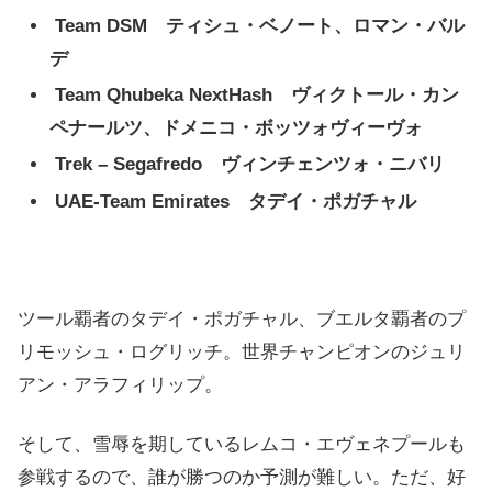
Team DSM ティシュ・ベノート、ロマン・バル
デ
Team Qhubeka NextHash ヴィクトール・カン
ペナールツ、ドメニコ・ボッツォヴィーヴォ
Trek – Segafredo ヴィンチェンツォ・ニバリ
UAE-Team Emirates タデイ・ポガチャル
ツール覇者のタデイ・ポガチャル、ブエルタ覇者のプ
リモッシュ・ログリッチ。世界チャンピオンのジュリ
アン・アラフィリップ。
そして、雪辱を期しているレムコ・エヴェネプールも
参戦するので、誰が勝つのか予測が難しい。ただ、好