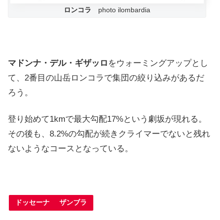
ロンコラ
photo ilombardia
マドンナ・デル・ギザッロ
をウォーミングアップとし
て、2番目の山岳ロンコラで集団の絞り込みがあるだ
ろう。
登り始めて1kmで最大勾配17%という劇坂が現れる。
その後も、8.2%の勾配が続きクライマーでないと残れ
ないようなコースとなっている。
ドッセーナ ザンブラ