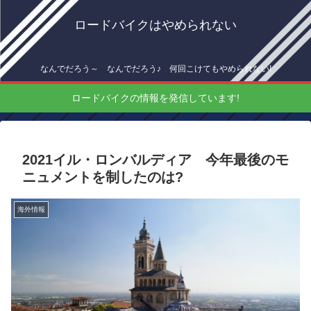
ロードバイクはやめられない
なんでだろう～ なんでだろう♪ 何回こけてもやめられない!
ロードバイクの情報を発信しています!
2021イル・ロンバルディア 今年最後のモ
ニュメントを制したのは?
海外情報