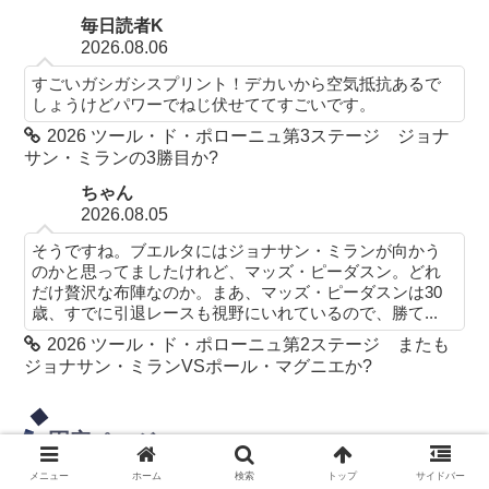
毎日読者K
2026.08.06
すごいガシガシスプリント！デカいから空気抵抗あるで
しょうけどパワーでねじ伏せててすごいです。
2026 ツール・ド・ポローニュ第3ステージ ジョナ
サン・ミランの3勝目か?
ちゃん
2026.08.05
そうですね。ブエルタにはジョナサン・ミランが向かう
のかと思ってましたけれど、マッズ・ピーダスン。どれ
だけ贅沢な布陣なのか。まあ、マッズ・ピーダスンは30
歳、すでに引退レースも視野にいれているので、勝て...
2026 ツール・ド・ポローニュ第2ステージ またも
ジョナサン・ミランVSポール・マグニエか?
固定ページ
メニュー
ホーム
検索
トップ
サイドバー