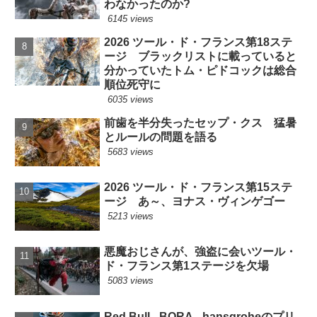
わなかったのか?
6145 views
2026 ツール・ド・フランス第18ステ
ージ ブラックリストに載っていると
分かっていたトム・ピドコックは総合
順位死守に
6035 views
前歯を半分失ったセップ・クス 猛暑
とルールの問題を語る
5683 views
2026 ツール・ド・フランス第15ステ
ージ あ～、ヨナス・ヴィンゲゴー
5213 views
悪魔おじさんが、強盗に会いツール・
ド・フランス第1ステージを欠場
5083 views
Red Bull - BORA - hansgroheのプリ