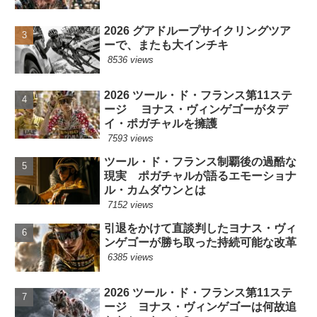
2026 グアドループサイクリングツア
ーで、またも大インチキ
8536 views
2026 ツール・ド・フランス第11ステ
ージ ヨナス・ヴィンゲゴーがタデ
イ・ポガチャルを擁護
7593 views
ツール・ド・フランス制覇後の過酷な
現実 ポガチャルが語るエモーショナ
ル・カムダウンとは
7152 views
引退をかけて直談判したヨナス・ヴィ
ンゲゴーが勝ち取った持続可能な改革
6385 views
2026 ツール・ド・フランス第11ステ
ージ ヨナス・ヴィンゲゴーは何故追