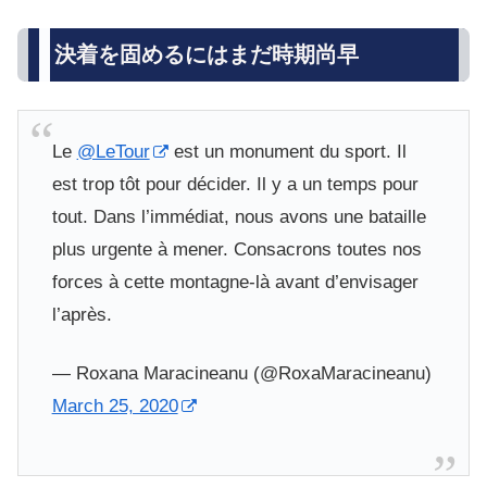
決着を固めるにはまだ時期尚早
Le
@LeTour
est un monument du sport. Il
est trop tôt pour décider. Il y a un temps pour
tout. Dans l’immédiat, nous avons une bataille
plus urgente à mener. Consacrons toutes nos
forces à cette montagne-là avant d’envisager
l’après.
— Roxana Maracineanu (@RoxaMaracineanu)
March 25, 2020