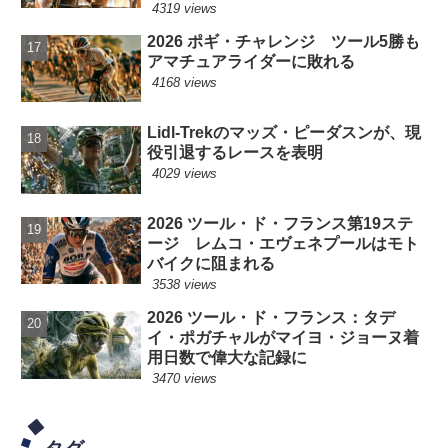
4319 views
2026 ポギ・チャレンジ ツール5勝も
アマチュアライダーに敗れる
4168 views
Lidl-Trekのマッズ・ピーダスンが、現
役引退するレースを表明
4029 views
2026 ツール・ド・フランス第19ステ
ージ レムコ・エヴェネプールはモト
バイクに阻まれる
3538 views
2026 ツール・ド・フランス：タデ
イ・ポガチャルがマイヨ・ジョーヌ着
用日数で偉大な記録に
3470 views