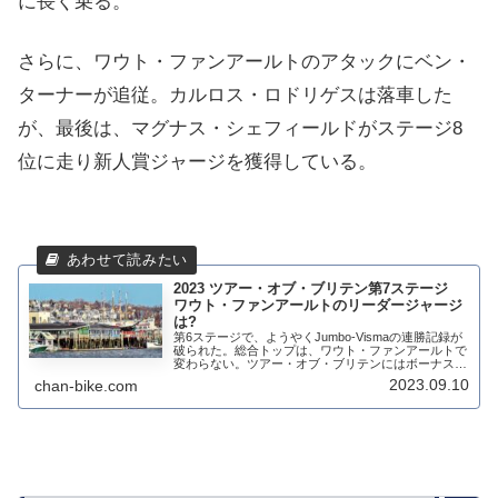
に長く乗る。
さらに、ワウト・ファンアールトのアタックにベン・
ターナーが追従。カルロス・ロドリゲスは落車した
が、最後は、マグナス・シェフィールドがステージ8
位に走り新人賞ジャージを獲得している。
2023 ツアー・オブ・ブリテン第7ステージ
ワウト・ファンアールトのリーダージャージ
は?
第6ステージで、ようやくJumbo-Vismaの連勝記録が
破られた。総合トップは、ワウト・ファンアールトで
変わらない。ツアー・オブ・ブリテンにはボーナスタ
イムがないので、2位以下は3秒で52人が並んでい
2023.09.10
chan-bike.com
る。第7ステージでは集団スプリントには...