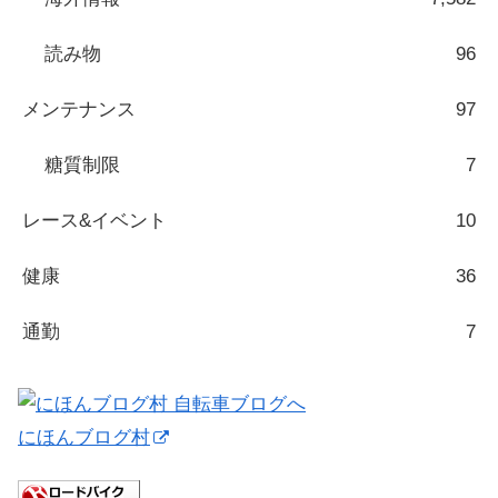
読み物
96
メンテナンス
97
糖質制限
7
レース&イベント
10
健康
36
通勤
7
にほんブログ村