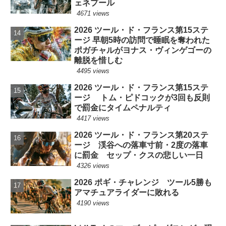
ェネプール
4671 views
2026 ツール・ド・フランス第15ステ
ージ 早朝5時の訪問で睡眠を奪われた
ポガチャルがヨナス・ヴィンゲゴーの
離脱を惜しむ
4495 views
2026 ツール・ド・フランス第15ステ
ージ トム・ピドコックが3回も反則
で罰金にタイムペナルティ
4417 views
2026 ツール・ド・フランス第20ステ
ージ 渓谷への落車寸前・2度の落車
に罰金 セップ・クスの悲しい一日
4326 views
2026 ポギ・チャレンジ ツール5勝も
アマチュアライダーに敗れる
4190 views