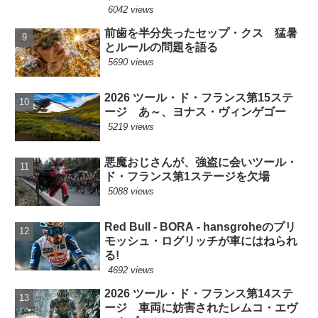
6042 views
前歯を半分失ったセップ・クス 猛暑
とルールの問題を語る
5690 views
2026 ツール・ド・フランス第15ステ
ージ あ～、ヨナス・ヴィンゲゴー
5219 views
悪魔おじさんが、強盗に会いツール・
ド・フランス第1ステージを欠場
5088 views
Red Bull - BORA - hansgroheのプリ
モッシュ・ログリッチが車にはねられ
る!
4692 views
2026 ツール・ド・フランス第14ステ
ージ 車両に妨害されたレムコ・エヴ