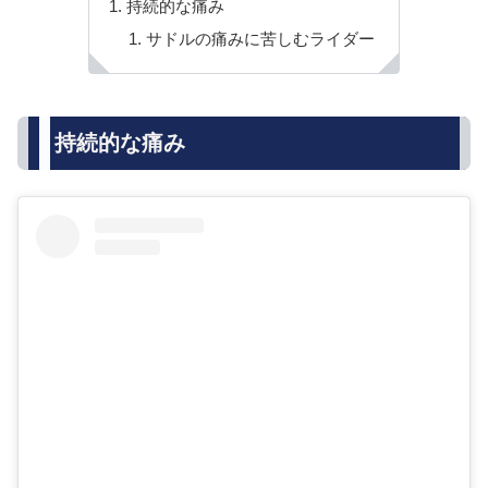
持続的な痛み
サドルの痛みに苦しむライダー
持続的な痛み