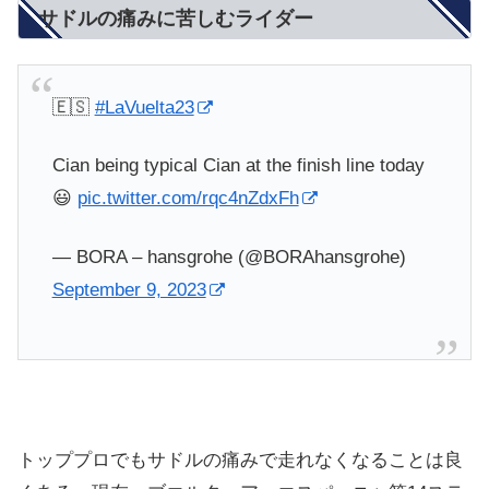
サドルの痛みに苦しむライダー
🇪🇸
#LaVuelta23
Cian being typical Cian at the finish line today
😃
pic.twitter.com/rqc4nZdxFh
— BORA – hansgrohe (@BORAhansgrohe)
September 9, 2023
トッププロでもサドルの痛みで走れなくなることは良