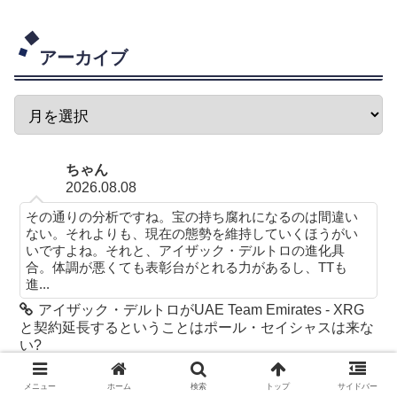
アーカイブ
ちゃん
2026.08.08
その通りの分析ですね。宝の持ち腐れになるのは間違い
ない。それよりも、現在の態勢を維持していくほうがい
いですよね。それと、アイザック・デルトロの進化具
合。体調が悪くても表彰台がとれる力があるし、TTも
進...
アイザック・デルトロがUAE Team Emirates - XRG
と契約延長するということはポール・セイシャスは来な
い?
ソルト
メニュー
ホーム
検索
トップ
サイドバー
2026.08.08