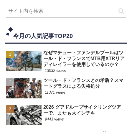
今月の人気記事TOP20
なぜマチュー・ファンデルプールはツ
ール・ド・フランスでMTB用XTRリア
ディレイラーを使用しているのか？
13032 views
ツール・ド・フランスとの矛盾？スマ
ートグラスによる失格処分
11371 views
2026 グアドループサイクリングツア
ーで、またも大インチキ
9443 views