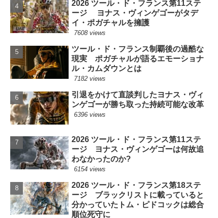
2026 ツール・ド・フランス第11ステ
ージ ヨナス・ヴィンゲゴーがタデ
イ・ポガチャルを擁護
7608 views
ツール・ド・フランス制覇後の過酷な
現実 ポガチャルが語るエモーショナ
ル・カムダウンとは
7182 views
引退をかけて直談判したヨナス・ヴィ
ンゲゴーが勝ち取った持続可能な改革
6396 views
2026 ツール・ド・フランス第11ステ
ージ ヨナス・ヴィンゲゴーは何故追
わなかったのか?
6154 views
2026 ツール・ド・フランス第18ステ
ージ ブラックリストに載っていると
分かっていたトム・ピドコックは総合
順位死守に