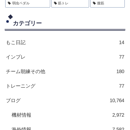
弱虫ペダル
筋トレ
腹筋
カテゴリー
もこ日記
14
インプレ
77
チーム朝練その他
180
トレーニング
77
ブログ
10,764
機材情報
2,972
海外情報
7,582