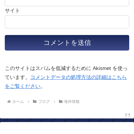
サイト
このサイトはスパムを低減するために Akismet を使っ
ています。
コメントデータの処理方法の詳細はこちら
をご覧ください
。
ホーム
ブログ
海外情報