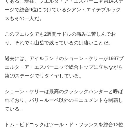
くある。現在、ブエルタ・ア・エスパーニャ第14ステ
ージで総合9位につけているシアン・エイテブルック
スもその一人だ。
このブエルタでも2週間サドルの痛みに苦しんでお
り、それでも山岳で残っているのは凄いことだ。
過去には、アイルランドのショーン・ケリーが1987ブ
エルタ・ア・エスパーニャで総合トップに立ちながら
第19ステージでリタイヤしている。
ショーン・ケリーは最高のクラシックハンターと呼ば
れており、パリ～ルーベ以外のモニュメントを制覇し
ている。
トム・ピドコックはツール・ド・フランスを総合13位