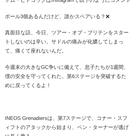
トム・ピドコックはInstagramで以下のようにコメント
ボール3個あるんだけど、誰かスペアいる？❌
真面目な話、今日、ツアー・オブ・ブリテンをスター
トしないのは辛い。サドルの痛みが化膿してしまっ
て、痛くて座れないんだ。
今週末の大きなGC争いに備えて、息子たちが1週間、
僕の安全を守ってくれた。第6ステージを突破するた
めに戻ってくるよ！
INEOS Grenadiersは、第7ステージで、コナー・スフ
ィフトのアタックから始まり、ベン・ターナーが逃げ