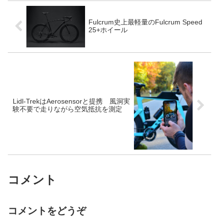
Fulcrum史上最軽量のFulcrum Speed
25+ホイール
Lidl-TrekはAerosensorと提携 風洞実
験不要で走りながら空気抵抗を測定
コメント
コメントをどうぞ