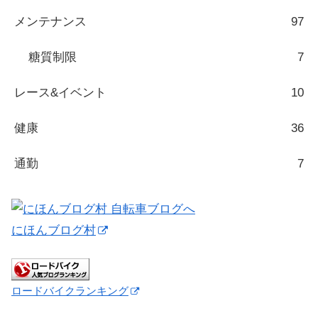
メンテナンス
97
糖質制限
7
レース&イベント
10
健康
36
通勤
7
にほんブログ村
ロードバイクランキング