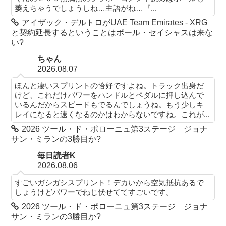
萎えちゃうでしょうしね…主語がね…『...
アイザック・デルトロがUAE Team Emirates - XRG
と契約延長するということはポール・セイシャスは来な
い?
ちゃん
2026.08.07
ほんと凄いスプリントの恰好ですよね。トラック出身だ
けど、これだけパワーをハンドルとペダルに押し込んで
いるんだからスピードもでるんでしょうね。もう少しキ
レイになると速くなるのかはわからないですね。これが...
2026 ツール・ド・ポローニュ第3ステージ ジョナ
サン・ミランの3勝目か?
毎日読者K
2026.08.06
すごいガシガシスプリント！デカいから空気抵抗あるで
しょうけどパワーでねじ伏せててすごいです。
2026 ツール・ド・ポローニュ第3ステージ ジョナ
サン・ミランの3勝目か?