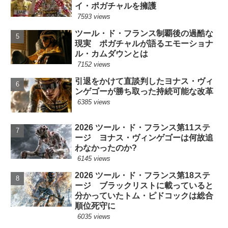
イ・ポガチャルを擁護
7593 views
ツール・ド・フランス制覇後の過酷な
現実 ポガチャルが語るエモーショナ
ル・カムダウンとは
7152 views
引退をかけて直談判したヨナス・ヴィ
ンゲゴーが勝ち取った持続可能な改革
6385 views
2026 ツール・ド・フランス第11ステ
ージ ヨナス・ヴィンゲゴーは何故追
わなかったのか?
6145 views
2026 ツール・ド・フランス第18ステ
ージ ブラックリストに載っていると
分かっていたトム・ピドコックは総合
順位死守に
6035 views