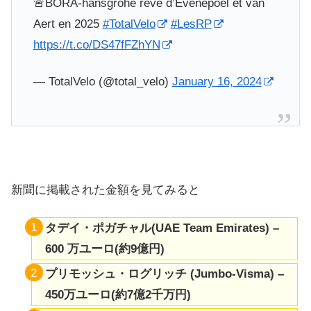
🚨BORA-hansgrohe rêve d’Evenepoel et van
Aert en 2025
#TotalVelo
#LesRP
https://t.co/DS47fFZhYN
— TotalVelo (@total_velo)
January 16, 2024
新聞に掲載された金額を見てみると
タデイ・ポガチャル(UAE Team Emirates) –
600 万ユーロ(約9億円)
プリモッシュ・ログリッチ (Jumbo-Visma) –
450万ユーロ(約7億2千万円)