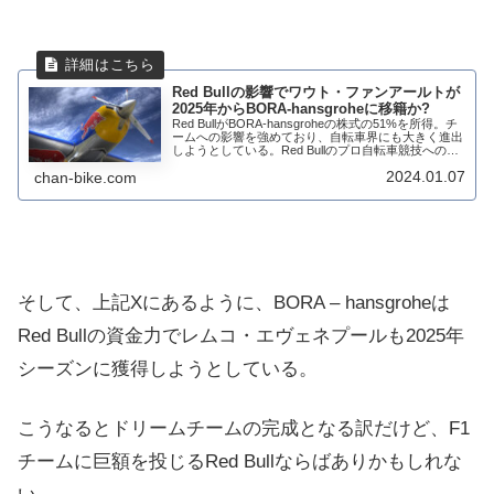
Red Bullの影響でワウト・ファンアールトが
2025年からBORA-hansgroheに移籍か?
Red BullがBORA-hansgroheの株式の51%を所得。チ
ームへの影響を強めており、自転車界にも大きく進出
しようとしている。Red Bullのプロ自転車競技への正
式参入は、市場や技術のあり方に革命をもたらす運命
2024.01.07
chan-bike.com
にある出来事のひと...
そして、上記Xにあるように、BORA – hansgroheは
Red Bullの資金力でレムコ・エヴェネプールも2025年
シーズンに獲得しようとしている。
こうなるとドリームチームの完成となる訳だけど、F1
チームに巨額を投じるRed Bullならばありかもしれな