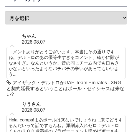
ちゃん
2026.08.07
コメントありがとうございます。本当にその通りです
ね。デルトロのあの優等生すぎるコメント、確かに隙が
なさすぎ。なんというか、昔の同じチーム内でも口もき
かないといったようなバチバチの争いがあってもいいよ
う...
アイザック・デルトロがUAE Team Emirates - XRG
と契約延長するということはポール・セイシャスは来な
い?
りうさん
2026.08.07
Hola, compa!まあポールは来ないでしょうね…来てどうす
るんだいって話ですもんね。添削赤入れゼロ！デルトロ
くんの２００点満点のブラボーコメント読めばポールも