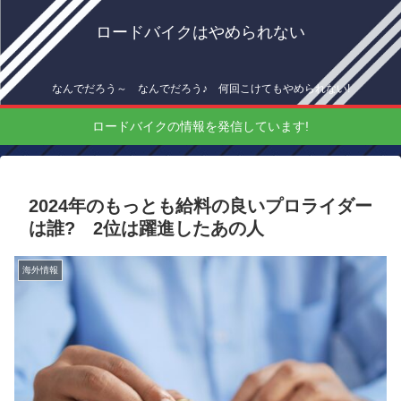
ロードバイクはやめられない
なんでだろう～ なんでだろう♪ 何回こけてもやめられない!
ロードバイクの情報を発信しています!
2024年のもっとも給料の良いプロライダー
は誰? 2位は躍進したあの人
海外情報