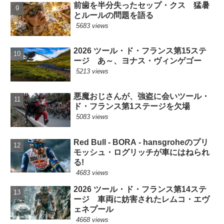
前歯を半分失ったセップ・クス 猛暑
とルールの問題を語る
5683 views
2026 ツール・ド・フランス第15ステ
ージ あ～、ヨナス・ヴィンゲゴー
5213 views
悪魔おじさんが、強盗に会いツール・
ド・フランス第1ステージを欠場
5083 views
Red Bull - BORA - hansgroheのプリ
モッシュ・ログリッチが車にはねられ
る!
4683 views
2026 ツール・ド・フランス第14ステ
ージ 車両に妨害されたレムコ・エヴ
ェネプール
4668 views