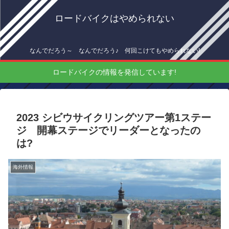
ロードバイクはやめられない
なんでだろう～ なんでだろう♪ 何回こけてもやめられない!
ロードバイクの情報を発信しています!
2023 シビウサイクリングツアー第1ステー
ジ 開幕ステージでリーダーとなったの
は?
海外情報