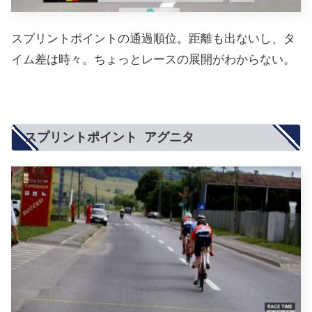
スプリントポイントの通過順位。距離も出ないし、タ
イム差は時々。ちょっとレースの展開がわからない。
スプリントポイント アグニタ