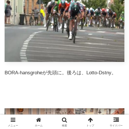
BORA-hansgroheが先頭に。後ろは、Lotto-Dstny。
メニュー
ホーム
検索
トップ
サイドバー