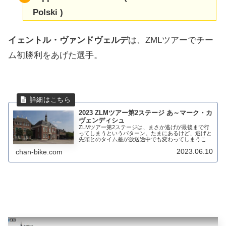
Polski )
イェントル・ヴァンドヴェルデ
は、ZMLツアーでチー
ム初勝利をあげた選手。
2023 ZLMツアー第2ステージ あ～マーク・カ
ヴェンディシュ
ZLMツアー第2ステージは、まさか逃げが最後まで行
ってしまうというパターン。たまにあるけど、逃げと
先頭とのタイム差が放送途中でも変わってしまうこと
がある。集団で走っているライダーには、正確なタイ
2023.06.10
chan-bike.com
ム差が途中伝わらなかったのかもしれない。逃げの...