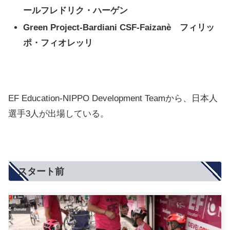
ールフレドリク・ハーゲン
Green Project-Bardiani CSF-Faizanè フィリッ
ポ・フィオレッリ
EF Education-NIPPO Development Teamから、日本人
選手3人が出場している。
スタート前