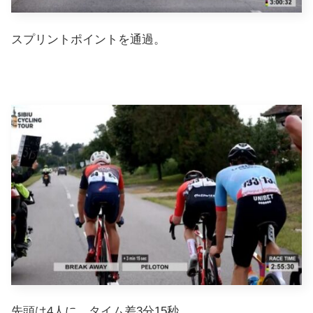
スプリントポイントを通過。
先頭は4人に。タイム差3分15秒。