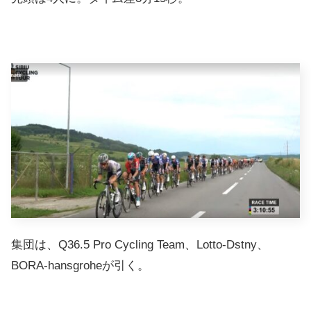
集団は、Q36.5 Pro Cycling Team、Lotto-Dstny、
BORA-hansgroheが引く。