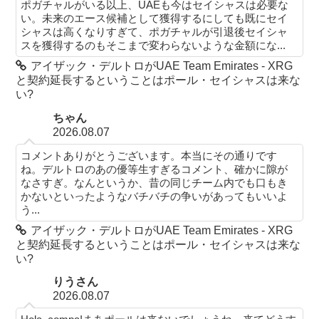
ポガチャルがいる以上、UAEも今はセイシャスは必要な
い。未来のエース候補として獲得するにしても既にセイ
シャスは高くなりすぎて、ポガチャルが引退後セイシャ
スを獲得するのもそこまで変わらないような金額にな...
アイザック・デルトロがUAE Team Emirates - XRG
と契約延長するということはポール・セイシャスは来な
い?
ちゃん
2026.08.07
コメントありがとうございます。本当にその通りです
ね。デルトロのあの優等生すぎるコメント、確かに隙が
なさすぎ。なんというか、昔の同じチーム内でも口もき
かないといったようなバチバチの争いがあってもいいよ
う...
アイザック・デルトロがUAE Team Emirates - XRG
と契約延長するということはポール・セイシャスは来な
い?
りうさん
2026.08.07