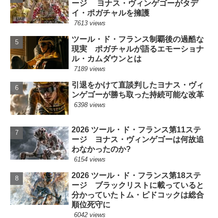
ージ ヨナス・ヴィンゲゴーがタデ
イ・ポガチャルを擁護
7613 views
ツール・ド・フランス制覇後の過酷な
現実 ポガチャルが語るエモーショナ
ル・カムダウンとは
7189 views
引退をかけて直談判したヨナス・ヴィ
ンゲゴーが勝ち取った持続可能な改革
6398 views
2026 ツール・ド・フランス第11ステ
ージ ヨナス・ヴィンゲゴーは何故追
わなかったのか?
6154 views
2026 ツール・ド・フランス第18ステ
ージ ブラックリストに載っていると
分かっていたトム・ピドコックは総合
順位死守に
6042 views