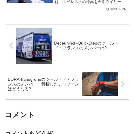
は、エベレストの標高を全部ウイリーで
登ってしまうというもの。ウイリーとい
2020.06.24
えば、サガンも得意だが、さすがに
8848mも登れないだろう。と、いうかし
ないだろう(^-^;マニ...
Deceuninck-QuickStepのツール・
ド・フランスのメンバーは?
BORA-hansgroheのツール・ド・フラ
ンスのメンバー 骨折したシャフマン
はどうなる?
コメント
コメントをどうぞ