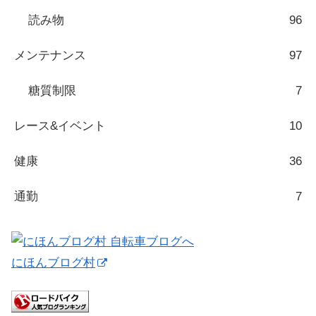
読み物
96
メンテナンス
97
糖質制限
7
レース&イベント
10
健康
36
通勤
7
にほんブログ村