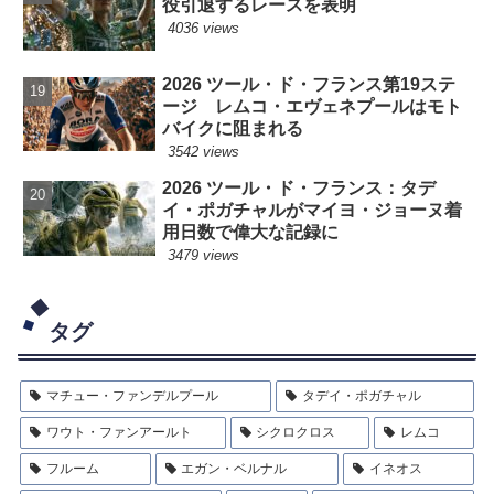
役引退するレースを表明
4036 views
2026 ツール・ド・フランス第19ステ
ージ レムコ・エヴェネプールはモト
バイクに阻まれる
3542 views
2026 ツール・ド・フランス：タデ
イ・ポガチャルがマイヨ・ジョーヌ着
用日数で偉大な記録に
3479 views
タグ
マチュー・ファンデルプール
タデイ・ポガチャル
ワウト・ファンアールト
シクロクロス
レムコ
フルーム
エガン・ベルナル
イネオス