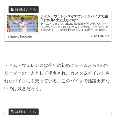
ティム・ウェレンスがマウンテンバイクで崖
下に転落! 大丈夫なのか?
ティム・ウェレンス(Lotto Soudal)が南フランスでマ
ウンテンバイクでのトレーニング中のことだった。道
を踏み外して、5m以上の高さのある崖下に転落!かな
りの高さから墜落しており、今後が心配されるが大丈
2020.06.21
chan-bike.com
夫なのか?3人でのライド中上から...
ティム・ウェレンスは今年の初めにチームから4人の
リーダーの一人として指名され、カスタムペイントさ
れたバイクにも乗っている。このバイクで活躍出来な
いのは残念だろう。