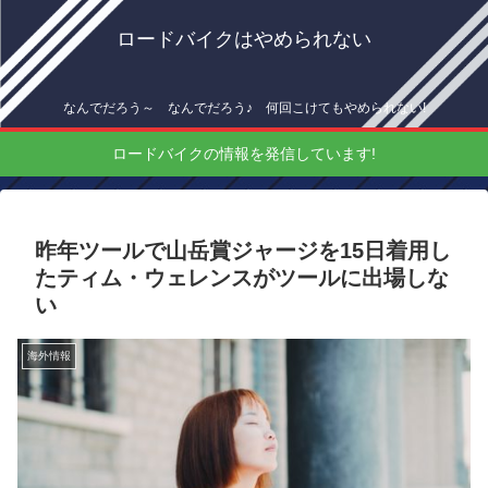
ロードバイクはやめられない
なんでだろう～ なんでだろう♪ 何回こけてもやめられない!
ロードバイクの情報を発信しています!
昨年ツールで山岳賞ジャージを15日着用し
たティム・ウェレンスがツールに出場しな
い
海外情報