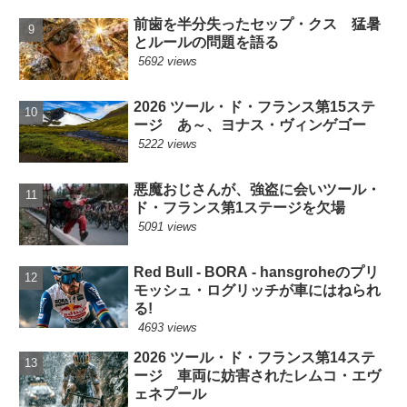
前歯を半分失ったセップ・クス 猛暑
とルールの問題を語る
5692 views
2026 ツール・ド・フランス第15ステ
ージ あ～、ヨナス・ヴィンゲゴー
5222 views
悪魔おじさんが、強盗に会いツール・
ド・フランス第1ステージを欠場
5091 views
Red Bull - BORA - hansgroheのプリ
モッシュ・ログリッチが車にはねられ
る!
4693 views
2026 ツール・ド・フランス第14ステ
ージ 車両に妨害されたレムコ・エヴ
ェネプール