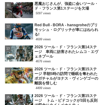
悪魔おじさんが、強盗に会いツール・
ド・フランス第1ステージを欠場
5097 views
Red Bull - BORA - hansgroheのプリ
モッシュ・ログリッチが車にはねられ
る!
4699 views
2026 ツール・ド・フランス第14ステ
ージ 車両に妨害されたレムコ・エヴ
ェネプール
4676 views
2026 ツール・ド・フランス第15ステ
ージ 早朝5時の訪問で睡眠を奪われた
ポガチャルがヨナス・ヴィンゲゴーの
離脱を惜しむ
4499 views
2026 ツール・ド・フランス第15ステ
ージ トム・ピドコックが3回も反則