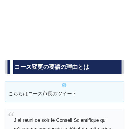
コース変更の要請の理由とは
こちらはニース市長のツイート
J’ai réuni ce soir le Conseil Scientifique qui
m’accompagne depuis le début de cette crise