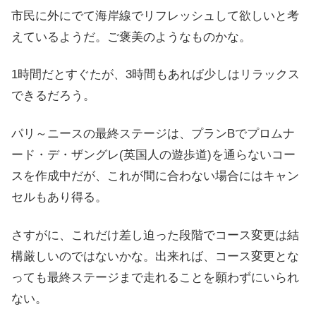
市民に外にでて海岸線でリフレッシュして欲しいと考
えているようだ。ご褒美のようなものかな。
1時間だとすぐたが、3時間もあれば少しはリラックス
できるだろう。
パリ～ニースの最終ステージは、プランBで
プロムナ
ード・デ・ザングレ
(英国人の遊歩道)を通らないコー
スを作成中だが、これが間に合わない場合にはキャン
セルもあり得る。
さすがに、これだけ差し迫った段階でコース変更は結
構厳しいのではないかな。出来れば、コース変更とな
っても最終ステージまで走れることを願わずにいられ
ない。