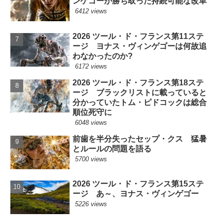
ンゲゴーが勝ち取った持続可能な改革
6412 views
2026 ツール・ド・フランス第11ステ
ージ ヨナス・ヴィンゲゴーは何故追
わなかったのか?
6172 views
2026 ツール・ド・フランス第18ステ
ージ ブラックリストに載っていると
分かっていたトム・ピドコックは総合
順位死守に
6048 views
前歯を半分失ったセップ・クス 猛暑
とルールの問題を語る
5700 views
2026 ツール・ド・フランス第15ステ
ージ あ～、ヨナス・ヴィンゲゴー
5226 views