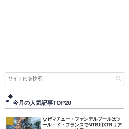
今月の人気記事TOP20
なぜマチュー・ファンデルプールはツ
ール・ド・フランスでMTB用XTRリア