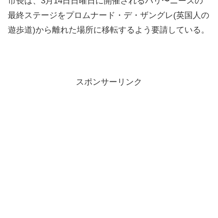
市長は、3月14日日曜日に開催されるパリ〜ニースの
最終ステージを
プロムナード・デ・ザングレ
(英国人の
遊歩道)から離れた場所に移転するよう要請している。
スポンサーリンク