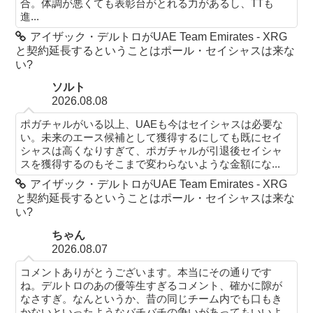
合。体調が悪くても表彰台がとれる力があるし、TTも
進...
アイザック・デルトロがUAE Team Emirates - XRG
と契約延長するということはポール・セイシャスは来な
い?
ソルト
2026.08.08
ポガチャルがいる以上、UAEも今はセイシャスは必要な
い。未来のエース候補として獲得するにしても既にセイ
シャスは高くなりすぎて、ポガチャルが引退後セイシャ
スを獲得するのもそこまで変わらないような金額にな...
アイザック・デルトロがUAE Team Emirates - XRG
と契約延長するということはポール・セイシャスは来な
い?
ちゃん
2026.08.07
コメントありがとうございます。本当にその通りです
ね。デルトロのあの優等生すぎるコメント、確かに隙が
なさすぎ。なんというか、昔の同じチーム内でも口もき
かないといったようなバチバチの争いがあってもいいよ