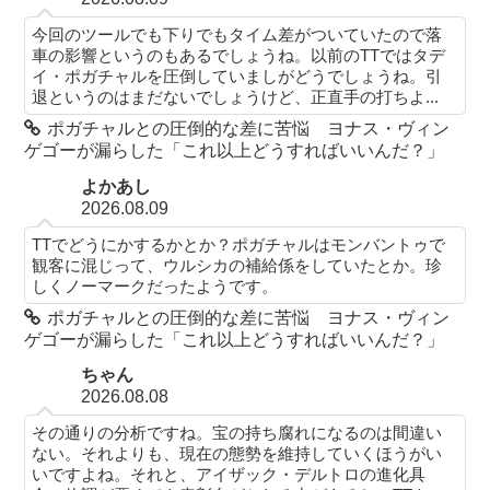
今回のツールでも下りでもタイム差がついていたので落
車の影響というのもあるでしょうね。以前のTTではタデ
イ・ポガチャルを圧倒していましがどうでしょうね。引
退というのはまだないでしょうけど、正直手の打ちよ...
ポガチャルとの圧倒的な差に苦悩 ヨナス・ヴィン
ゲゴーが漏らした「これ以上どうすればいいんだ？」
よかあし
2026.08.09
TTでどうにかするかとか？ポガチャルはモンバントゥで
観客に混じって、ウルシカの補給係をしていたとか。珍
しくノーマークだったようです。
ポガチャルとの圧倒的な差に苦悩 ヨナス・ヴィン
ゲゴーが漏らした「これ以上どうすればいいんだ？」
ちゃん
2026.08.08
その通りの分析ですね。宝の持ち腐れになるのは間違い
ない。それよりも、現在の態勢を維持していくほうがい
いですよね。それと、アイザック・デルトロの進化具