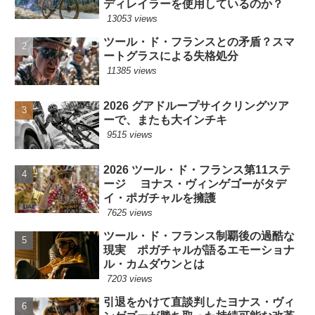
ディレイラーを使用しているのか？
13053 views
ツール・ド・フランスとの矛盾？スマ
ートグラスによる失格処分
11385 views
2026 グアドループサイクリングツア
ーで、またも大インチキ
9515 views
2026 ツール・ド・フランス第11ステ
ージ ヨナス・ヴィンゲゴーがタデ
イ・ポガチャルを擁護
7625 views
ツール・ド・フランス制覇後の過酷な
現実 ポガチャルが語るエモーショナ
ル・カムダウンとは
7203 views
引退をかけて直談判したヨナス・ヴィ