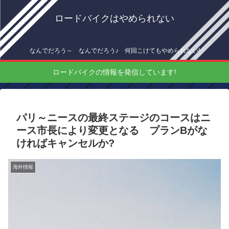
ロードバイクはやめられない
なんでだろう～ なんでだろう♪ 何回こけてもやめられない!
ロードバイクの情報を発信しています!
パリ～ニースの最終ステージのコースはニ
ース市長により変更となる プランBがな
ければキャンセルか?
海外情報