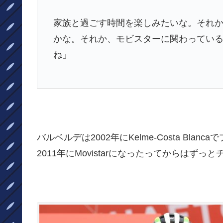
家族と過ごす時間を楽しみたいな。そ
れ
かな。それか、モビスターに関わってい
ね」
バルベルデは2002年にKelme-Costa Bl
2011年にMovistarになったってからはず