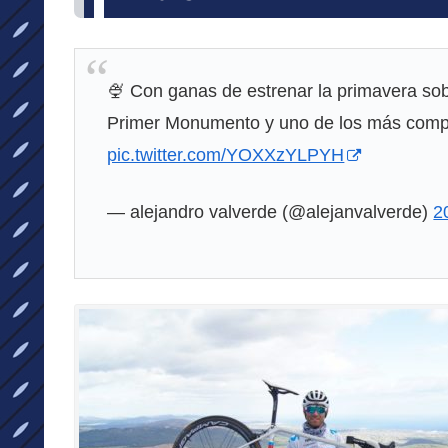
🍨 Con ganas de estrenar la primavera so
Primer Monumento y uno de los más compli
pic.twitter.com/YOXXzYLPYH
— alejandro valverde (@alejanvalverde)
2