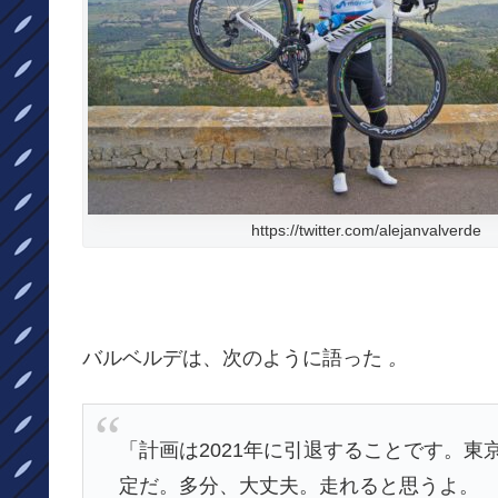
https://twitter.com/alejanvalverde
バルベルデは、次のように語った
。
「計画は2021年に引退することです。
東
定だ。多分、
大丈夫。走れると思うよ。