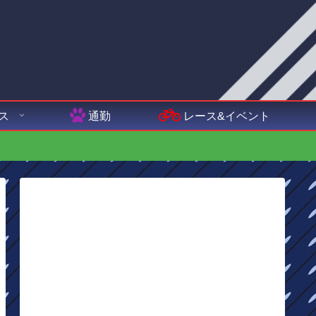
ス
通勤
レース&イベント