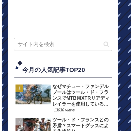
今月の人気記事TOP20
なぜマチュー・ファンデル
プールはツール・ド・フラ
ンスでMTB用XTRリアディ
レイラーを使用しているの
か？
13036 views
ツール・ド・フランスとの
矛盾？スマートグラスによ