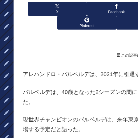
X
Facebook
Pinterest
この記事
アレハンドロ・バルベルデは、2021年に引退
バルベルデは、40歳となった2シーズンの間
た。
現世界チャンピオンのバルベルデは、来年東
場する予定だと語った。