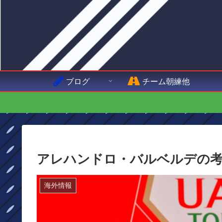
ブログ
チーム朝練他
アレハンドロ・バルベルデの考
海外情報