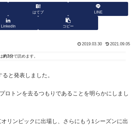
はてブ
LINE
LinkedIn
コピー
2019.03.30
2021.09.05
は
約3分
で読めます。
すると発表しました。
にプロトンを去るつもりであることを明らかにしまし
京オリンピックに出場し、さらにもう1シーズンに出