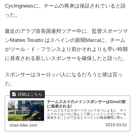
Cyclingnews
に、チームの将来は保証されていると語
った。
最近のアラブ首長国連邦ツアー中に、監督スポーツマ
ンMatteo Tosatto はスペインの新聞
Marca
に、チーム
がツール・ド・フランスより前かそれよりも早い時期
に発表される新しいスポンサーを確保したと語った。
スポンサーはヨーロッパ人になるだろうと彼は言っ
た。
チームスカイのメインスポンサーはGiroの前
に発表される!
チームスカイのスポーツディレクターによると、チー
ムスカイはジロに先んじて新しいメインスポンサーを
発表することができるとスペインの報道機関に明らか
にしました。「それはツアーの前に最終決定されるこ
2019.03.01
chan-bike.com
とになっていただけでした。しかし我々はそれをCo...