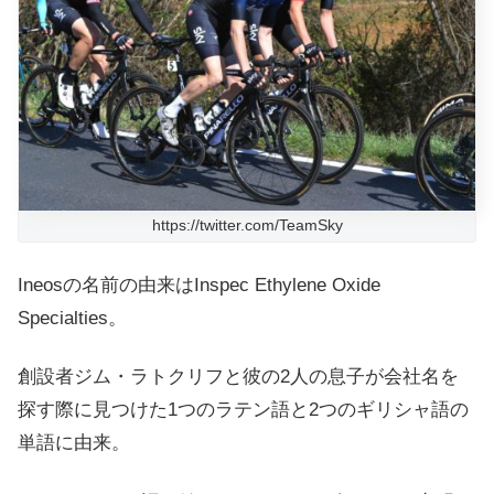
https://twitter.com/TeamSky
Ineosの名前の由来はInspec Ethylene Oxide
Specialties。
創設者ジム・ラトクリフと彼の2人の息子が会社名を
探す際に見つけた1つのラテン語と2つのギリシャ語の
単語に由来。