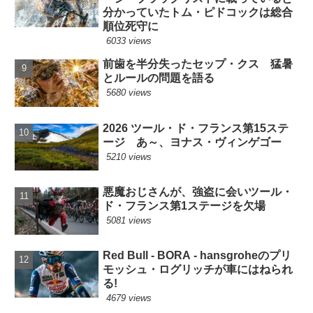
分かっていたトム・ピドコックは総合
順位死守に
6033 views
前歯を半分失ったセップ・クス 猛暑
とルールの問題を語る
5680 views
2026 ツール・ド・フランス第15ステ
ージ あ～、ヨナス・ヴィンゲゴー
5210 views
悪魔おじさんが、強盗に会いツール・
ド・フランス第1ステージを欠場
5081 views
Red Bull - BORA - hansgroheのプリ
モッシュ・ログリッチが車にはねられ
る!
4679 views