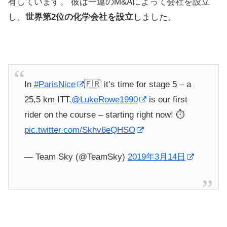
有しています。
彼は一連のM&Aによって会社を設立
し、
世界第2位の化学会社を設立
しました。
In
#ParisNice
🇫🇷 it’s time for stage 5 – a
25,5 km ITT.
@LukeRowe1990
is our first
rider on the course – starting right now! ⏱
pic.twitter.com/Skhv6eQHSO
— Team Sky (@TeamSky)
2019年3月14日