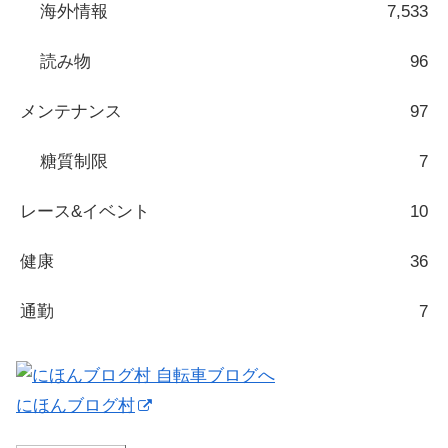
海外情報
7,533
読み物
96
メンテナンス
97
糖質制限
7
レース&イベント
10
健康
36
通勤
7
にほんブログ村