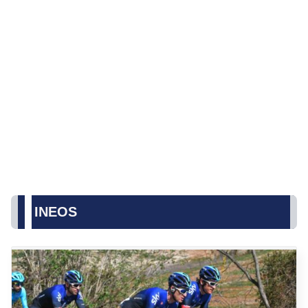
INEOS