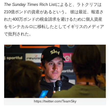
The Sunday Times
Rich Listによると、ラトクリフは
210億ポンドの資産があるという。
彼は最近、報道さ
れた400万ポンドの税金請求を避けるために個人資産
をモンテカルロに移転したとしてイギリスのメディア
で批判された。
https://twitter.com/TeamSky