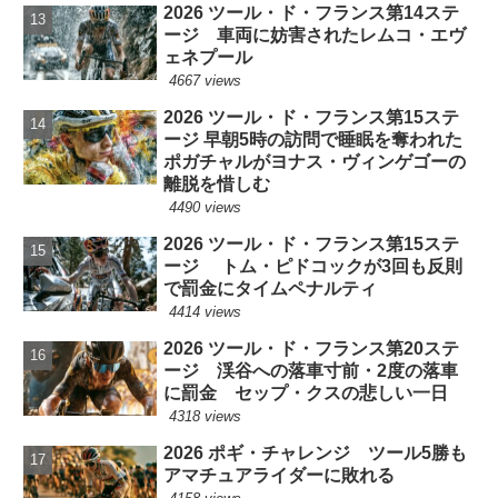
2026 ツール・ド・フランス第14ステ
ージ 車両に妨害されたレムコ・エヴ
ェネプール
4667 views
2026 ツール・ド・フランス第15ステ
ージ 早朝5時の訪問で睡眠を奪われた
ポガチャルがヨナス・ヴィンゲゴーの
離脱を惜しむ
4490 views
2026 ツール・ド・フランス第15ステ
ージ トム・ピドコックが3回も反則
で罰金にタイムペナルティ
4414 views
2026 ツール・ド・フランス第20ステ
ージ 渓谷への落車寸前・2度の落車
に罰金 セップ・クスの悲しい一日
4318 views
2026 ポギ・チャレンジ ツール5勝も
アマチュアライダーに敗れる