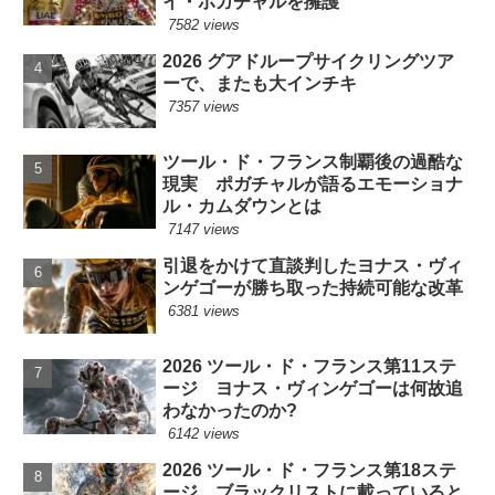
イ・ポガチャルを擁護
7582 views
2026 グアドループサイクリングツア
ーで、またも大インチキ
7357 views
ツール・ド・フランス制覇後の過酷な
現実 ポガチャルが語るエモーショナ
ル・カムダウンとは
7147 views
引退をかけて直談判したヨナス・ヴィ
ンゲゴーが勝ち取った持続可能な改革
6381 views
2026 ツール・ド・フランス第11ステ
ージ ヨナス・ヴィンゲゴーは何故追
わなかったのか?
6142 views
2026 ツール・ド・フランス第18ステ
ージ ブラックリストに載っていると