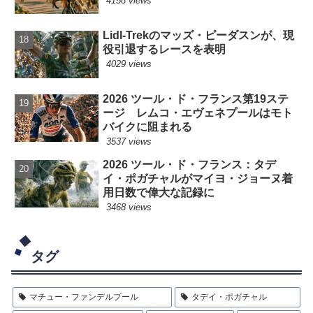
4158 views
Lidl-Trekのマッズ・ピーダスンが、現
役引退するレースを表明
4029 views
2026 ツール・ド・フランス第19ステ
ージ レムコ・エヴェネプールはモト
バイクに阻まれる
3537 views
2026 ツール・ド・フランス：タデ
イ・ポガチャルがマイヨ・ジョーヌ着
用日数で偉大な記録に
3468 views
タグ
マチュー・ファンデルプール
タデイ・ポガチャル