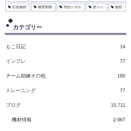
応急修繕
糖質制限
弱虫ペダル
筋トレ
腹筋
カテゴリー
もこ日記
14
インプレ
77
チーム朝練その他
180
トレーニング
77
ブログ
10,711
機材情報
2,967