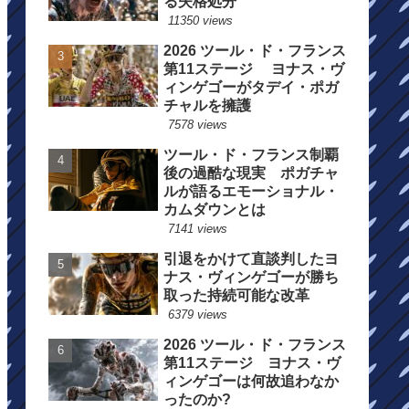
る失格処分
11350 views
2026 ツール・ド・フランス
第11ステージ ヨナス・ヴ
ィンゲゴーがタデイ・ポガ
チャルを擁護
7578 views
ツール・ド・フランス制覇
後の過酷な現実 ポガチャ
ルが語るエモーショナル・
カムダウンとは
7141 views
引退をかけて直談判したヨ
ナス・ヴィンゲゴーが勝ち
取った持続可能な改革
6379 views
2026 ツール・ド・フランス
第11ステージ ヨナス・ヴ
ィンゲゴーは何故追わなか
ったのか?