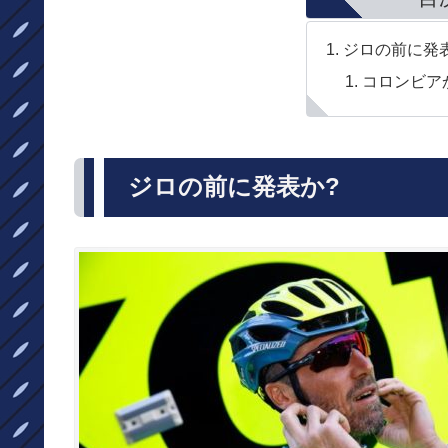
ジロの前に発
コロンビア
ジロの前に発表か?