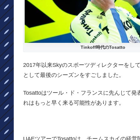
Tinkoff時代の
Tosatto
2017年以来Skyのスポーツディレクターをしていた
として最後のシーズンをすごしました。
Tosattoはツール・ド・フランスに先んじ
れはもっと早く来る可能性があります。
UAEツアーでTosattoは、チームスカイ