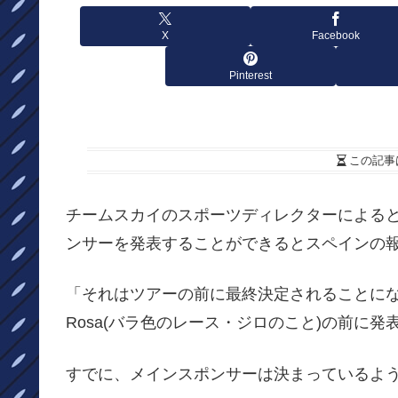
X
Facebook
Pinterest
この記事
チームスカイのスポーツディレクターによる
ンサーを発表することができるとスペインの
「それはツアーの前に最終決定されることにな
Rosa(バラ色のレース・ジロのこと)の前に
すでに、メインスポンサーは決まっているよ