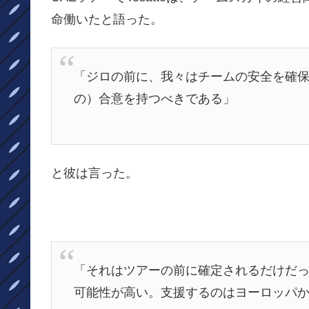
命働いたと語った。
「ジロの前に、我々はチームの安全を確
の）合意を持つべきである」
と彼は言った。
「それはツアーの前に確定されるだけだったが
可能性が高い。支援するのはヨーロッパ