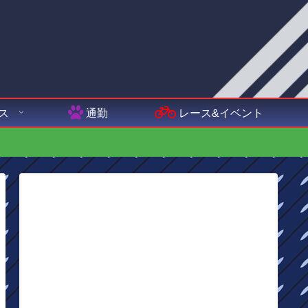
ス
通勤
レース&イベント