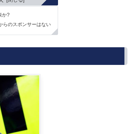
表か?
からのスポンサーはない