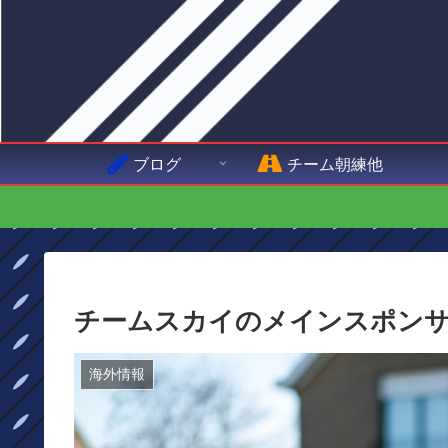
ブログ
チーム朝練他
チームスカイのメインスポンサー
海外情報