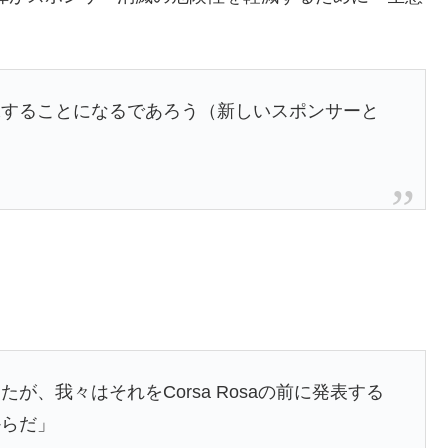
保することになるであろう（新しいスポンサーと
、我々はそれをCorsa Rosaの前に発表する
からだ」