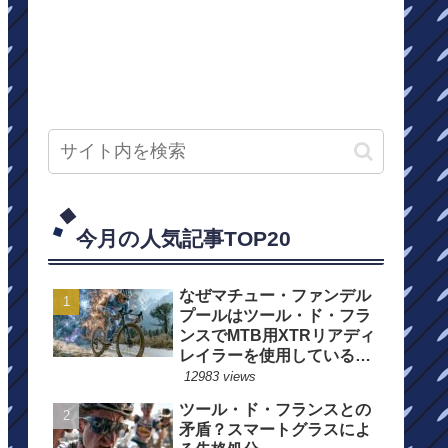
今月の人気記事TOP20
なぜマチュー・ファンデル
プールはツール・ド・フラ
ンスでMTB用XTRリアディ
レイラーを使用しているの
か？
12983 views
ツール・ド・フランスとの
矛盾？スマートグラスによ