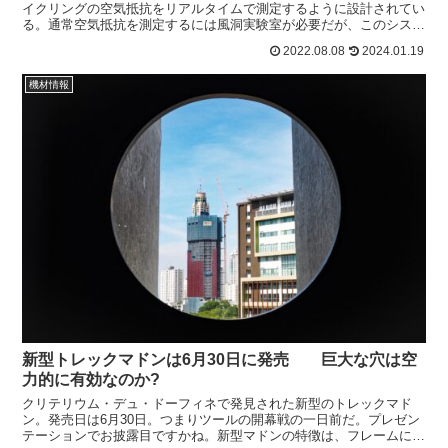
イクリングの空気抵抗をリアルタイムで測定するように設計されてい
る。通常空気抵抗を測定するには風洞実験室が必要だが、このシステ
ムを使うとリアルタ...
2022.08.08
2024.01.19
機材情報
新型トレックマドンは6月30日に発売 巨大な穴は空
力的に有効なのか?
クリテリウム・デュ・ドーフィネで発見された新型のトレックマド
ン。発売日は6月30日。つまりツールの開幕戦の一日前だ。プレゼン
テーションでお披露目ですかね。新型マドンの特徴は、フレームにあ