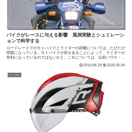
バイクがレースに与える影響 風洞実験とシュミレーシ
ョンで科学する
ロードレースでのモトバイクとライダーの距離については、たびたび
問題になっている。モトバイクが前を走ることによって、ライダーが
有利になっているのではないかと。これについては、以前バウケ・モ
レマも問題提起していた。バイクが前を走ることで得られる...
2019.06.29
2026.05.04
インプレ