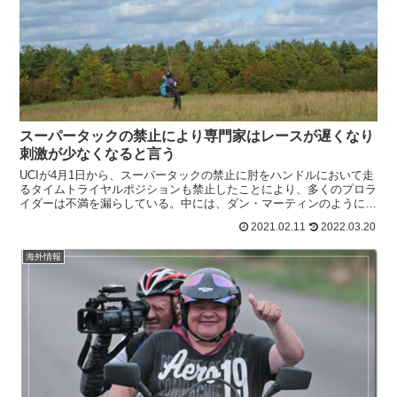
スーパータックの禁止により専門家はレースが遅くなり
刺激が少なくなると言う
UCIが4月1日から、スーパータックの禁止に肘をハンドルにおいて走
るタイムトライヤルポジションも禁止したことにより、多くのプロラ
イダーは不満を漏らしている。中には、ダン・マーティンのように事
故が起こる前に対処して良かったという意見もあるけど...
2021.02.11
2022.03.20
海外情報