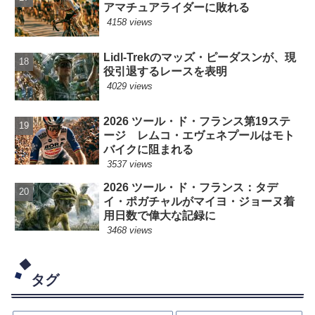
アマチュアライダーに敗れる
4158 views
Lidl-Trekのマッズ・ピーダスンが、現
役引退するレースを表明
4029 views
2026 ツール・ド・フランス第19ステ
ージ レムコ・エヴェネプールはモト
バイクに阻まれる
3537 views
2026 ツール・ド・フランス：タデ
イ・ポガチャルがマイヨ・ジョーヌ着
用日数で偉大な記録に
3468 views
タグ