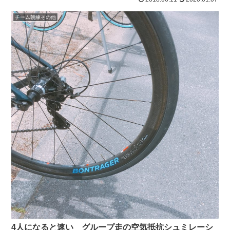
チーム朝練その他
4人になると速い グループ走の空気抵抗シュミレーシ