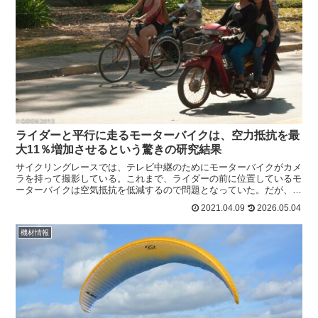
ライダーと平行に走るモーターバイクは、空力抵抗を最
大11％増加させるという驚きの研究結果
サイクリングレースでは、テレビ中継のためにモーターバイクがカメ
ラを持って撮影している。これまで、ライダーの前に位置しているモ
ーターバイクは空気抵抗を低減するので問題となっていた。だが、最
新の研究では平行して走っているモーターバイクの場合には...
2021.04.09
2026.05.04
機材情報