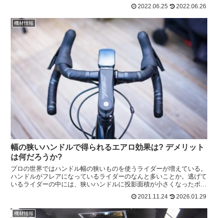
いた穴。これは空力的に有効に働くのだろうか?Iso F...
2022.06.25
2022.06.26
機材情報
幅の狭いハンドルで得られるエアロ効果は? デメリット
は何だろうか?
プロの世界ではハンドル幅の狭いものを使うライダーが増えている。
ハンドルがフレアになっているライダーのなんと多いことか。逃げて
いるライダーの中には、狭いハンドルに投影面積が小さくなったボジ
ションで乗っていることが多い。多くのプロとアマチュアの...
2021.11.24
2026.01.29
機材情報