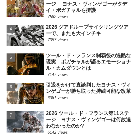
ージ ヨナス・ヴィンゲゴーがタデ
イ・ポガチャルを擁護
7582 views
2026 グアドループサイクリングツア
ーで、またも大インチキ
7357 views
ツール・ド・フランス制覇後の過酷な
現実 ポガチャルが語るエモーショナ
ル・カムダウンとは
7147 views
引退をかけて直談判したヨナス・ヴィ
ンゲゴーが勝ち取った持続可能な改革
6381 views
2026 ツール・ド・フランス第11ステ
ージ ヨナス・ヴィンゲゴーは何故追
わなかったのか?
6142 views