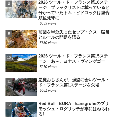
2026 ツール・ド・フランス第18ステ
ージ ブラックリストに載っていると
分かっていたトム・ピドコックは総合
順位死守に
6033 views
前歯を半分失ったセップ・クス 猛暑
とルールの問題を語る
5680 views
2026 ツール・ド・フランス第15ステ
ージ あ～、ヨナス・ヴィンゲゴー
5210 views
悪魔おじさんが、強盗に会いツール・
ド・フランス第1ステージを欠場
5081 views
Red Bull - BORA - hansgroheのプリ
モッシュ・ログリッチが車にはねられ
る!