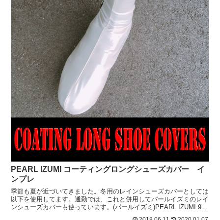
PEARL IZUMI コーティングロングシューズカバー イ
ンプレ
季節も夏が近づいてきました。冬用のレインシューズカバーとしては
以下を使用してます。通勤では、これと併用してパールイズミのレイ
ンシューズカバーも使っています。(パールイズミ)PEARL IZUMI 92
レインシューズカバー 3 ブラック L...
2018.06.11
2020.01.07