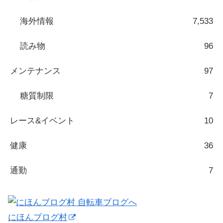
海外情報
7,533
読み物
96
メンテナンス
97
糖質制限
7
レース&イベント
10
健康
36
通勤
7
にほんブログ村