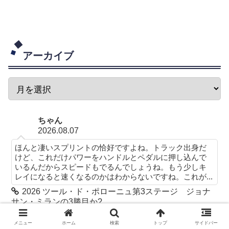
アーカイブ
ちゃん
2026.08.07
ほんと凄いスプリントの恰好ですよね。トラック出身だ
けど、これだけパワーをハンドルとペダルに押し込んで
いるんだからスピードもでるんでしょうね。もう少しキ
レイになると速くなるのかはわからないですね。これが...
2026 ツール・ド・ポローニュ第3ステージ ジョナ
サン・ミランの3勝目か?
毎日読者K
メニュー
ホーム
検索
トップ
サイドバー
2026.08.06