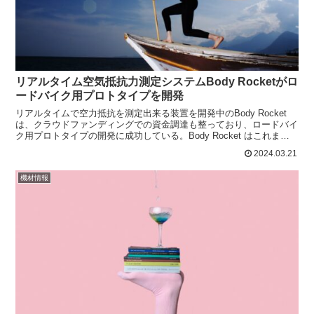
リアルタイム空気抵抗力測定システムBody Rocketがロ
ードバイク用プロトタイプを開発
リアルタイムで空力抵抗を測定出来る装置を開発中のBody Rocket
は、クラウドファンディングでの資金調達も整っており、ロードバイ
ク用プロトタイプの開発に成功している。Body Rocket はこれまで
主にTT バイクやトライアスロンバイ...
2024.03.21
機材情報