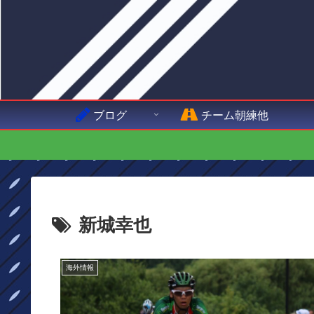
ブログ
チーム朝練他
新城幸也
海外情報