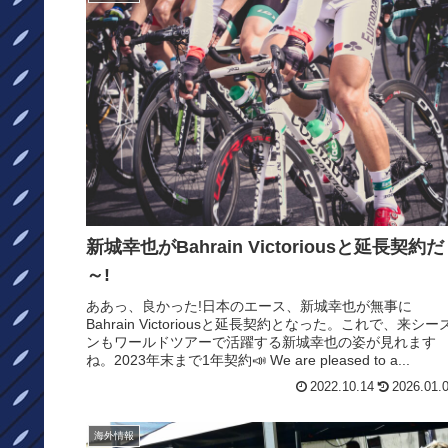
新城幸也がBahrain Victoriousと延長契約だ
～!
ああっ、良かった!日本のエース、新城幸也が無事に
Bahrain Victoriousと延長契約となった。これで、来シー
ンもワールドツアーで活躍する新城幸也の姿が見れます
ね。2023年末まで1年契約📣 We are pleased to a...
2022.10.14
2026.01.
海外情報