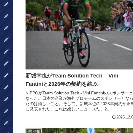
新城幸也がTeam Solution Tech – Vini
Fantiniと2026年の契約を結ぶ
NIPPOがTeam Solution Tech - Vini Fantiniのスポンサーと
なった。日本の企業が海外プロチームのスポンサーとな
たのは嬉しいこと。そして、新城幸也の2026年契約が正
に発表された。これは嬉しいニュースだ。2...
2025.12.
海外情報