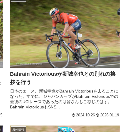
Bahrain Victoriousが新城幸也との別れの挨
拶を行う
っ
い
日本のエース、新城幸也がBahrain Victoriousを去ることに
なった。すでに、ジャパンカップがBahrain Victoriousでの
最後のUCIレースであったのは皆さんもご存じのはず。
Bahrain VictoriousもSNS...
05
2024.10.26
2026.01.19
海外情報