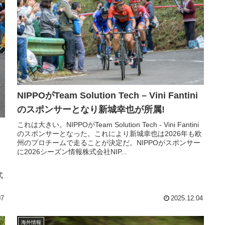
NIPPOがTeam Solution Tech – Vini Fantini
のスポンサーとなり新城幸也が所属!
これは大きい。NIPPOがTeam Solution Tech - Vini Fantini
のスポンサーとなった。これにより新城幸也は2026年も欧
州のプロチームで走ることが決定だ。NIPPOがスポンサー
に2026シーズン情報株式会社NIP...
っ
式
07
2025.12.04
海外情報