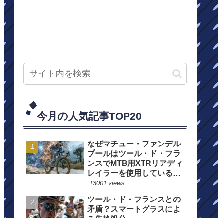
今月の人気記事TOP20
なぜマチュー・ファンデル
プールはツール・ド・フラ
ンスでMTB用XTRリアディ
レイラーを使用しているの
か？
13001 views
ツール・ド・フランスとの
矛盾？スマートグラスによ