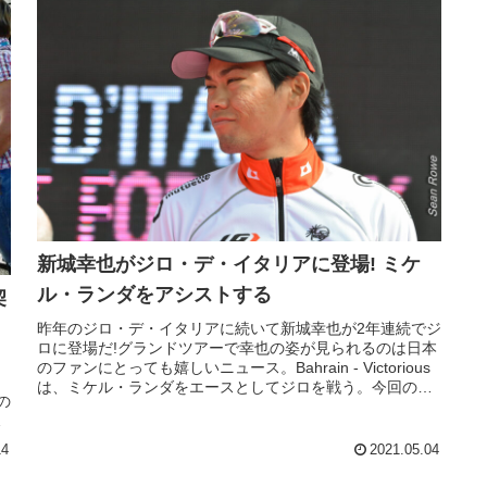
新城幸也がジロ・デ・イタリアに登場! ミケ
ル・ランダをアシストする
契
昨年のジロ・デ・イタリアに続いて新城幸也が2年連続でジ
ロに登場だ!グランドツアーで幸也の姿が見られるのは日本
のファンにとっても嬉しいニュース。Bahrain - Victorious
・
は、ミケル・ランダをエースとしてジロを戦う。今回のメ
の
ンバー...
り
14
2021.05.04