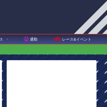
ス
通勤
レース&イベント