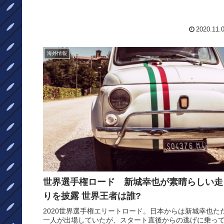
2020.11.
海外情報
世界選手権ロード 新城幸也が素晴らしい走
りを披露 世界王者は誰?
2020世界選手権エリートロード。日本からは新城幸也た
一人が出場していたが、スタート直後からの逃げに乗っ