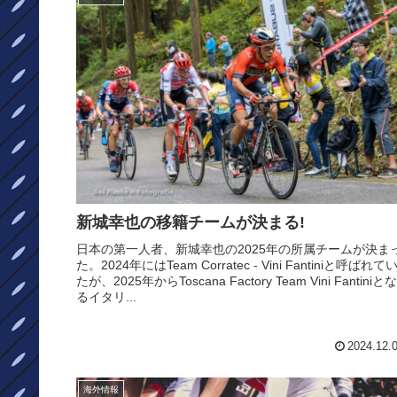
新城幸也の移籍チームが決まる!
日本の第一人者、新城幸也の2025年の所属チームが決ま
た。2024年にはTeam Corratec - Vini Fantiniと呼ばれて
たが、2025年からToscana Factory Team Vini Fantiniとな
るイタリ...
2024.12.
海外情報