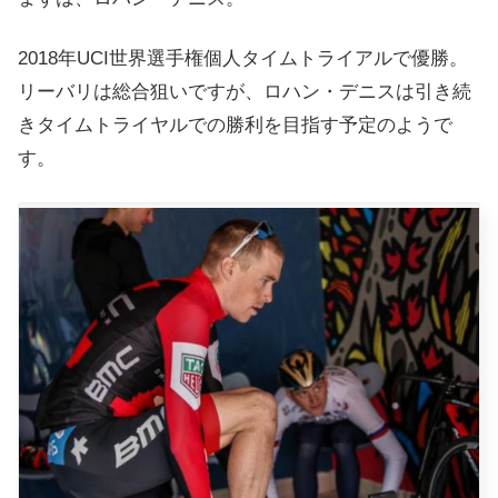
2018年UCI世界選手権個人タイムトライアルで優勝。
リーバリは総合狙いですが、ロハン・デニスは引き続
きタイムトライヤルでの勝利を目指す予定のようで
す。