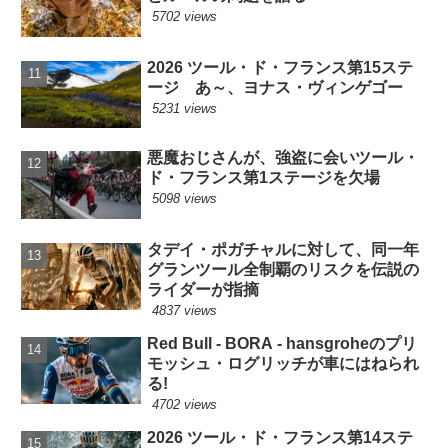
5702 views
2026 ツール・ド・フランス第15ステ
ージ あ～、ヨナス・ヴィンゲゴー
5231 views
悪魔おじさんが、強盗に会いツール・
ド・フランス第1ステージを欠場
5098 views
タデイ・ポガチャルに対して、同一年
グランツール全制覇のリスクを伝説の
ライダーが指摘
4837 views
Red Bull - BORA - hansgroheのプリ
モッシュ・ログリッチが車にはねられ
る!
4702 views
2026 ツール・ド・フランス第14ステ