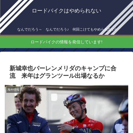
ロードバイクはやめられない
なんでだろう～ なんでだろう♪ 何回こけてもやめられない!
ロードバイクの情報を発信しています!
新城幸也バーレンメリダのキャンプに合
流 来年はグランツール出場なるか
海外情報