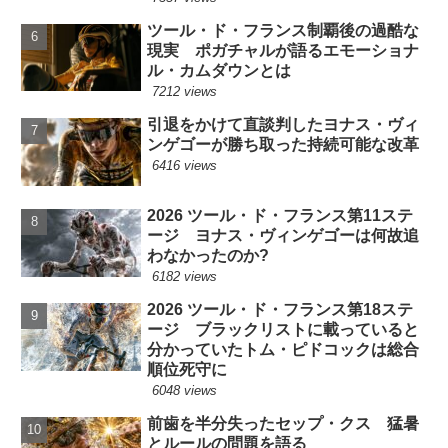
ツール・ド・フランス制覇後の過酷な
現実 ポガチャルが語るエモーショナ
ル・カムダウンとは
7212 views
引退をかけて直談判したヨナス・ヴィ
ンゲゴーが勝ち取った持続可能な改革
6416 views
2026 ツール・ド・フランス第11ステ
ージ ヨナス・ヴィンゲゴーは何故追
わなかったのか?
6182 views
2026 ツール・ド・フランス第18ステ
ージ ブラックリストに載っていると
分かっていたトム・ピドコックは総合
順位死守に
6048 views
前歯を半分失ったセップ・クス 猛暑
とルールの問題を語る