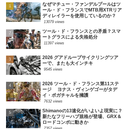
なぜマチュー・ファンデルプールはツ
ール・ド・フランスでMTB用XTRリア
ディレイラーを使用しているのか？
13079 views
ツール・ド・フランスとの矛盾？スマ
ートグラスによる失格処分
11397 views
2026 グアドループサイクリングツア
ーで、またも大インチキ
9545 views
2026 ツール・ド・フランス第11ステ
ージ ヨナス・ヴィンゲゴーがタデ
イ・ポガチャルを擁護
7632 views
Shimanoの13速化がいよいよ現実に？
新たなフリーハブ規格が登場、GRX＆
ロードコンポに動きか
7357 views