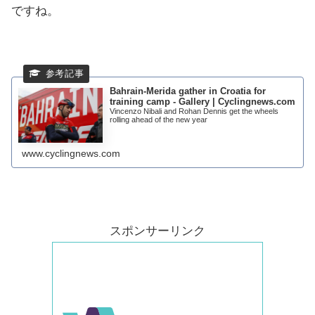
ですね。
Bahrain-Merida gather in Croatia for
training camp - Gallery | Cyclingnews.com
Vincenzo Nibali and Rohan Dennis get the wheels
rolling ahead of the new year
www.cyclingnews.com
スポンサーリンク