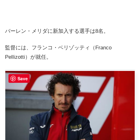
バーレン・メリダに新加入する選手は8名。
監督には、フランコ・ベリゾッティ（Franco
Pellizotti）が就任。
Save