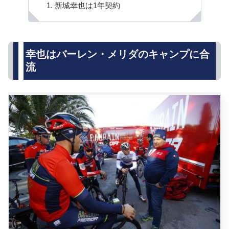
新城幸也は1年契約
幸也はバーレン・メリダのキャンプに合
流