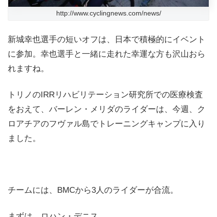
http://www.cyclingnews.com/news/
新城幸也選手の短いオフは、日本で積極的にイベント
に参加。幸也選手と一緒に走れた幸運な方も沢山おら
れますね。
トリノのIRRリハビリテーション研究所での医療検査
をおえて、バーレン・メリダのライダーは、今週、ク
ロアチアのフヴァル島でトレーニングキャンプに入り
ました。
チームには、BMCから3人のライダーが合流。
まずは、ロハン・デニス。