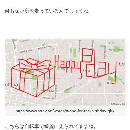
何もない所を走っているんでしょうね。
https://www.strav.art/words/#/one-for-the-birthday-girl/
こちらは自転車で綺麗に走られてますね。