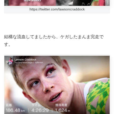
https://twitter.com/lawsoncraddock
結構な流血してましたから、ケガしたまんま完走で
す。