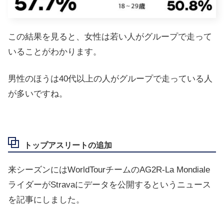
この結果を見ると、女性は若い人がグループで走って
いることがわかります。
男性のほうは40代以上の人がグループで走っている人
が多いですね。
トップアスリートの追加
来シーズンには
WorldTourチームのAG2R-La Mondiale
ライダーがStravaにデータを公開するというニュース
を記事にしました。