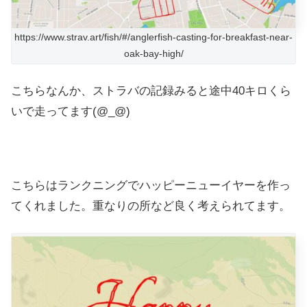
https://www.strav.art/fish/#/anglerfish-casting-for-breakfast-near-
oak-bay-high/
こちらなんか、ストラバの記録みると途中40キロくら
いで走ってます(@_@)
こちらはランクニングでハッピーニューイヤーを作っ
てくれました。重なりの所など良く考えられてます。