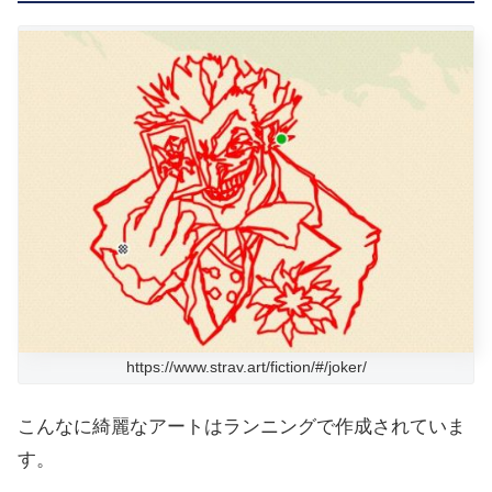
https://www.strav.art/fiction/#/joker/
こんなに綺麗なアートはランニングで作成されていま
す。