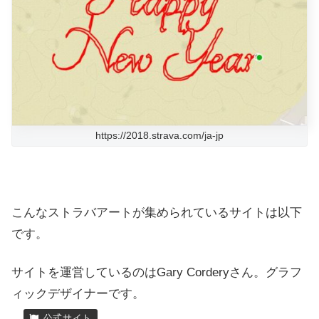
https://2018.strava.com/ja-jp
こんなストラバアートが集められているサイトは以下
です。
サイトを運営しているのは
Gary Cordery
さん。グラフ
ィックデザイナーです。