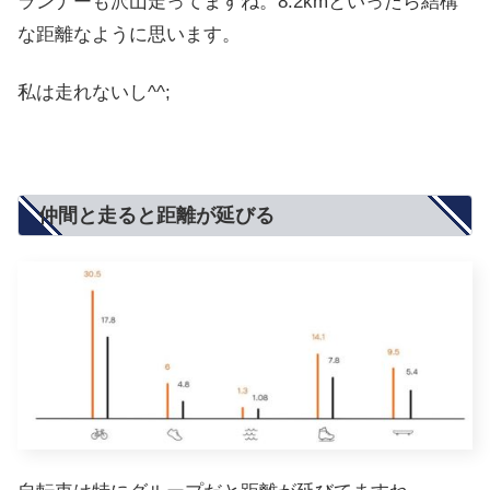
ランナーも沢山走ってますね。8.2kmといったら結構
な距離なように思います。
私は走れないし^^;
仲間と走ると距離が延びる