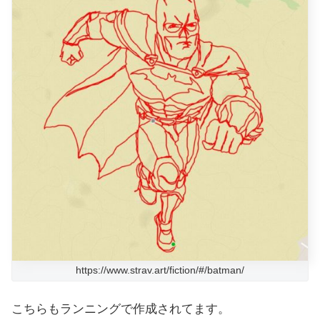
https://www.strav.art/fiction/#/batman/
こちらもランニングで作成されてます。