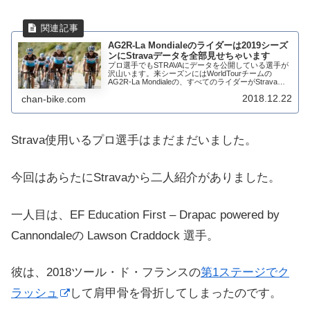
AG2R-La Mondialeのライダーは2019シーズ
ンにStravaデータを全部見せちゃいます
プロ選手でもSTRAVAにデータを公開している選手が
沢山います。来シーズンにはWorldTourチームの
AG2R-La Mondialeの、すべてのライダーがStravaに
データを公開すると発表しました。フランスチームの
2018.12.22
chan-bike.com
30名全員がアスリー...
Strava使用いるプロ選手はまだまだいました。
今回はあらたにStravaから二人紹介がありました。
一人目は、EF Education First – Drapac powered by
Cannondaleの Lawson Craddock 選手。
彼は、2018ツール・ド・フランスの
第1ステージでク
ラッシュ
して肩甲骨を骨折してしまったのです。