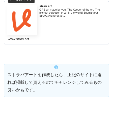
strav.art
GPS art made by you. The Keeper of the Art. The
nichest collection of art in the world! Submit your
Strava Art here! #st...
www.strav.art
ストラバアートを作成したら、上記のサイトに送
れば掲載して貰えるのでチャレンジしてみるもの
良いかもです。