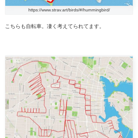
https://www.strav.art/birds/#/hummingbird/
こちらも自転車。凄く考えてられてます。