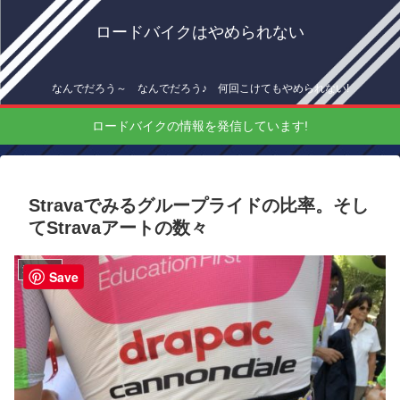
ロードバイクはやめられない
なんでだろう～ なんでだろう♪ 何回こけてもやめられない!
ロードバイクの情報を発信しています!
Stravaでみるグループライドの比率。そし
てStravaアートの数々
海外情報
Save