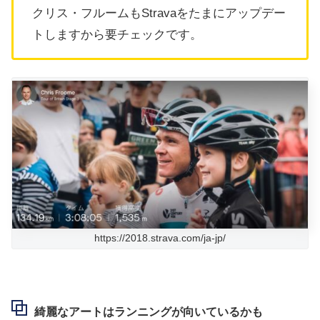
クリス・フルームもStravaをたまにアップデー
トしますから要チェックです。
https://2018.strava.com/ja-jp/
綺麗なアートはランニングが向いているかも