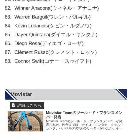
82. Winner Anacona(ウィネル・アナコナ)
83. Warren Barguil(ワレン・バルギル)
84. Kévin Ledanois(ケビン・ルダノワ)
85. Dayer Quintana(ダイエル・キンタナ)
86. Diego Rosa(ディエゴ・ローザ)
87. Clément Russo(クレメント・ロッソ)
88. Connor Swift(コナー・スゥイフト)
Movistar
Movistar Teamのツール・ド・フランスメン
バー発表
Movistar Teamのツール・ド・フランスメンバーが発
表された。昨年までは、ナイロ・キンタナ、ミケル・
ランダ、バルベルデの3人のリーダーがいたが、今年
はリーダーが変わった。今年の3人のリーダーの成績