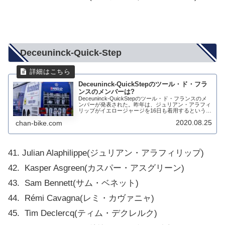
Deceuninck-Quick-Step
Deceuninck-QuickStepのツール・ド・フラ
ンスのメンバーは?
Deceuninck-QuickStepのツール・ド・フランスのメ
ンバーが発表された。昨年は、ジュリアン・アラフィ
リップがイエロージャージを16日も着用するという大
活躍をしたが、今年は山岳が厳しいので難しいのでは
2020.08.25
chan-bike.com
ないかな。だが、第1週にチャ...
41. Julian Alaphilippe(ジュリアン・アラフィリップ)
42. Kasper Asgreen(カスパー・アスグリーン)
43. Sam Bennett(サム・ベネット)
44. Rémi Cavagna(レミ・カヴァニャ)
45. Tim Declercq(ティム・デクレルク)