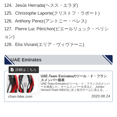
124. Jesús Herrada(ヘスス・エラダ)
125. Christophe Laporte(クリストフ・ラポート)
126. Anthony Perez(アントニー・ペレス)
127. Pierre Luc Périchon(ピエールリュック・ペリシ
ョン)
128. Elia Viviani(エリア・ヴィヴァーニ)
UAE Emirates
UAE-Team Emiratesのツール・ド・フラン
スメンバー発表
UAE-Team Emiratesがツール・ド・フランスのメンバ
ーを発表した。チームメンバーを見ると、Jumbo-
VismaやTeam INEOSに次ぐ有力チームに見える。ツ
ール・ド・フランスのスタートリストメンバーは以下
2020.08.24
chan-bike.com
のインスタグラムで...