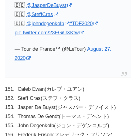
🇧🇪
@JasperDeBuyst
🇧🇪
@SteffCras
🇩🇪
@johndegenkolb
#TDF2020
pic.twitter.com/23EGiUXKfw
— Tour de France™ (@LeTour)
August 27,
2020
151. Caleb Ewan(カレブ・ユアン)
152. Steff Cras(ステフ・クラス)
153. Jasper De Buyst(ジャスパー・デブイスト)
154. Thomas De Gendt(トーマス・デヘント)
155. John Degenkolb(ジョン・デゲンコルプ)
156. Frederik Frison(フレデリック・フリソン)