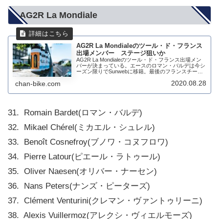
AG2R La Mondiale
AG2R La Mondialeのツール・ド・フランス
出場メンバー ステージ狙いか
AG2R La Mondialeのツール・ド・フランス出場メン
バーが決まっている。エースのロマン・バルデは今シ
ーズン限りでSunwebに移籍。最後のフランスチーム
での走りとなる。ロマン・バルデのツール・ド・フラ
2020.08.28
chan-bike.com
ンスの目標はなんだろうか?AG...
31. Romain Bardet(ロマン・バルデ)
32. Mikael Chérel(ミカエル・シュレル)
33. Benoît Cosnefroy(ブノワ・コヌフロワ)
34. Pierre Latour(ピエール・ラトゥール)
35. Oliver Naesen(オリバー・ナーセン)
36. Nans Peters(ナンズ・ピーターズ)
37. Clément Venturini(クレマン・ヴァントゥリーニ)
38. Alexis Vuillermoz(アレクシ・ヴィエルモーズ)