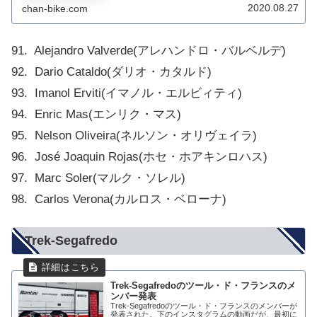
2020.08.27
chan-bike.com
が上がってこないが、ツールは大丈夫な...
91. Alejandro Valverde(アレハンドロ・バルベルデ)
92. Dario Cataldo(ダリオ・カタルド)
93. Imanol Erviti(イマノル・エルビィティ)
94. Enric Mas(エンリク・マス)
95. Nelson Oliveira(ネルソン・オリヴェイラ)
96. José Joaquin Rojas(ホセ・ホアキンロハス)
97. Marc Soler(マルク・ソレル)
98. Carlos Verona(カルロス・ベローナ)
Trek-Segafredo
Trek-Segafredoのツール・ド・フランスのメ
ンバー発表
Trek-Segafredoのツール・ド・フランスのメンバーが
発表された。下のインスタグラムの動画だが、最初に