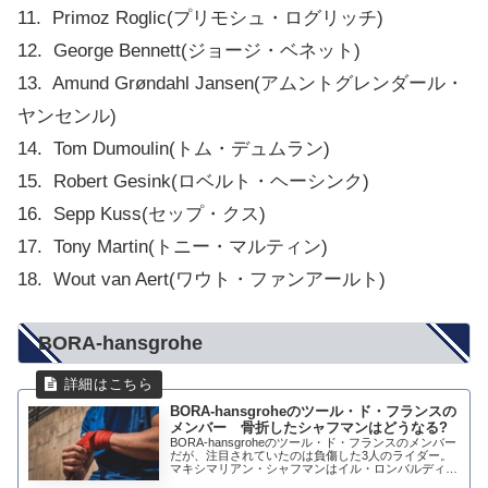
11. Primoz Roglic(プリモシュ・ログリッチ)
12. George Bennett(ジョージ・ベネット)
13. Amund Grøndahl Jansen(アムントグレンダール・
ヤンセンル)
14. Tom Dumoulin(トム・デュムラン)
15. Robert Gesink(ロベルト・ヘーシンク)
16. Sepp Kuss(セップ・クス)
17. Tony Martin(トニー・マルティン)
18. Wout van Aert(ワウト・ファンアールト)
BORA-hansgrohe
BORA-hansgroheのツール・ド・フランスの
メンバー 骨折したシャフマンはどうなる?
BORA-hansgroheのツール・ド・フランスのメンバー
だが、注目されていたのは負傷した3人のライダー。
マキシマリアン・シャフマンはイル・ロンバルディア
で車と衝突して鎖骨を骨折。エースのエマヌエル・ブ