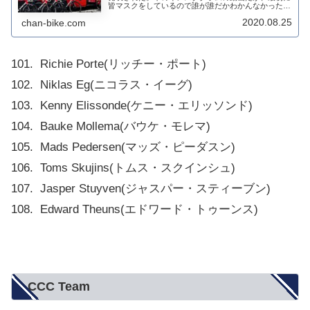
皆マスクをしているので誰が誰だかわかんなかったけ
ど。エースはバウケ・モレモとリッチー・ポート。ニ
2020.08.25
chan-bike.com
バリとジュリオ・チッコーネはジロに...
101. Richie Porte(リッチー・ポート)
102. Niklas Eg(ニコラス・イーグ)
103. Kenny Elissonde(ケニー・エリッソンド)
104. Bauke Mollema(バウケ・モレマ)
105. Mads Pedersen(マッズ・ピーダスン)
106. Toms Skujins(トムス・スクインシュ)
107. Jasper Stuyven(ジャスパー・スティーブン)
108. Edward Theuns(エドワード・トゥーンス)
CCC Team