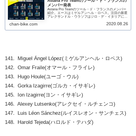
Astana Pro Teamのツール・ド・フランスの
メンバー発表
Astana Pro Teamのツール・ド・フランスのメンバー
紹介。エースはミゲルアンヘル・ロペス。注目の新星
アレクサンドル・ウラソフはジロ・デ・イタリアにヤ
コブ・フルサンと共に出場だ。ミゲルアンヘル・ロペ
2020.08.26
chan-bike.com
スをアシストするライダーを見てみよ...
141. Miguel Ángel López(ミゲルアンヘル・ロペス)
142. Omar Fraile(オマール・フライレ)
143. Hugo Houle(ユーゴ・ウル)
144. Gorka Izagirre(ゴルカ・イサギレ)
145. Ion Izagirre(ヨン・イサギレ)
146. Alexey Lutsenko(アレクセイ・ルチェンコ)
147. Luis Léon Sánchez(ルイスレオン・サンチェス)
148. Harold Tejeda(ハロルド・テハダ)