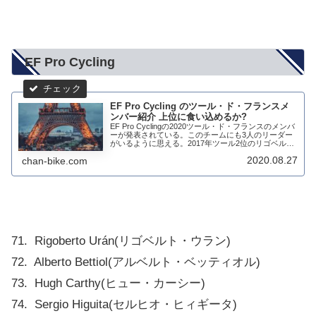
EF Pro Cycling
EF Pro Cycling のツール・ド・フランスメ
ンバー紹介 上位に食い込めるか?
EF Pro Cyclingの2020ツール・ド・フランスのメンバ
ーが発表されている。このチームにも3人のリーダー
がいるように思える。2017年ツール2位のリゴベル
ト・ウラン。コロンビアチャンピオンとなったセルヒ
2020.08.27
chan-bike.com
オ・ヒィギータ。そして、 ク...
71. Rigoberto Urán(リゴベルト・ウラン)
72. Alberto Bettiol(アルベルト・ベッティオル)
73. Hugh Carthy(ヒュー・カーシー)
74. Sergio Higuita(セルヒオ・ヒィギータ)