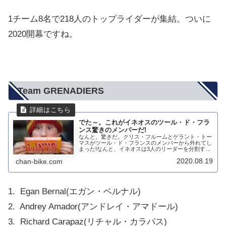
1チーム8名で218人のトップライダーが集結。ついに
2020開幕ですね。
Team GRENADIERS
でた～。これがイネオスのツール・ド・フラ
ンス驚きのメンバーだ!
なんと、驚きだ。クリス・フルームとゲラント・トー
マスがツール・ド・フランスのメンバーから外れてし
まった!なんと、イネオスは3人のリーダーを分割する!
トレーニングキャンプで新しいユニフォームで走って
2020.08.19
chan-bike.com
いたのはなんだったのか?リーダー分割にカラパ...
1. Egan Bernal(エガン・ベルナル)
2. Andrey Amador(アンドレイ・アマドール)
3. Richard Carapaz(リチャル・カラパス)