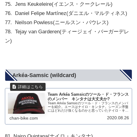
75. Jens Keukeleire(イエンス・クークレール)
76. Daniel Felipe Martínez(ダニエル・マルティネス)
77. Neilson Powless(ニールスン・パウレス)
78. Tejay van Garderen(ティージェイ・バーガーデレ
ン)
Arkéa-Samsic (wildcard)
Team Arkéa Samsicのツール・ド・フランス
のメンバー キンタナは大丈夫か?
Team Arkéa Samsicのツール・ド・フランスのメンバ
ーを紹介。エースはナイロ・キンタナ。シーズン序盤
にはどれだけ強くなるのかと思っていたナイロ・キン
タナだったが、7月の交通事故の後遺症は厳しいよう
2020.08.26
chan-bike.com
だ。今回のメンバーでは個人的には...
81. Nairo Quintana(ナイロ・キンタナ)