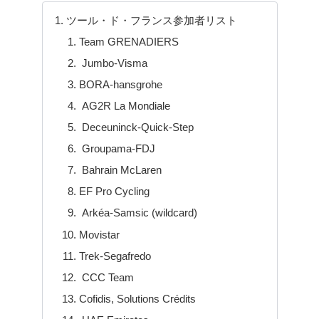
ツール・ド・フランス参加者リスト
Team GRENADIERS
Jumbo-Visma
BORA-hansgrohe
AG2R La Mondiale
Deceuninck-Quick-Step
Groupama-FDJ
Bahrain McLaren
EF Pro Cycling
Arkéa-Samsic (wildcard)
Movistar
Trek-Segafredo
CCC Team
Cofidis, Solutions Crédits