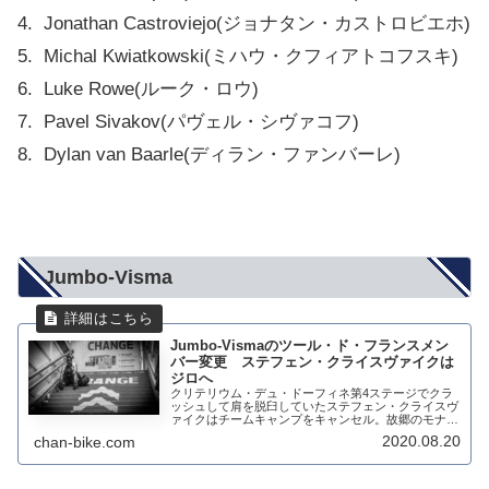
4. Jonathan Castroviejo(ジョナタン・カストロビエホ)
5. Michal Kwiatkowski(ミハウ・クフィアトコフスキ)
6. Luke Rowe(ルーク・ロウ)
7. Pavel Sivakov(パヴェル・シヴァコフ)
8. Dylan van Baarle(ディラン・ファンバーレ)
Jumbo-Visma
Jumbo-Vismaのツール・ド・フランスメン
バー変更 ステフェン・クライスヴァイクは
ジロへ
クリテリウム・デュ・ドーフィネ第4ステージでクラ
ッシュして肩を脱臼していたステフェン・クライスヴ
ァイクはチームキャンプをキャンセル。故郷のモナコ
に帰った。ツール・ド・フランスには、やはり出れな
2020.08.20
chan-bike.com
いことがはっきりと発表された。これにより、ステ
フ...