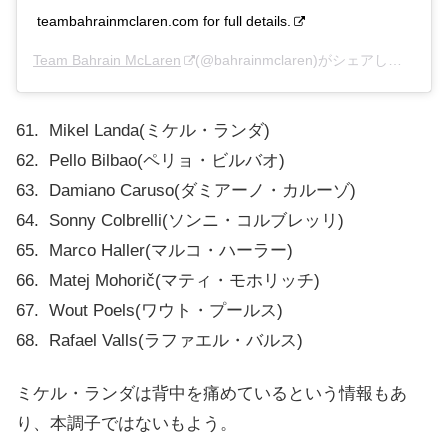
teambahrainmclaren.com for full details.
Team Bahrain McLaren
(@bahrainmclaren)がシェアした投稿 –
61. Mikel Landa(ミケル・ランダ)
62. Pello Bilbao(ペリョ・ビルバオ)
63. Damiano Caruso(ダミアーノ・カルーゾ)
64. Sonny Colbrelli(ソンニ・コルブレッリ)
65. Marco Haller(マルコ・ハーラー)
66. Matej Mohorič(マティ・モホリッチ)
67. Wout Poels(ワウト・プールス)
68. Rafael Valls(ラファエル・バルス)
ミケル・ランダは背中を痛めているという情報もあ
り、本調子ではないもよう。