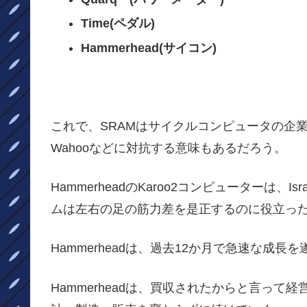
Time(ペダル)
Hammerhead(サイコン)
これで、SRAMはサイクルコンピュータの企
Wahooなどに対抗する意味もあるだろう。
HammerheadのKaroo2コンピューターは、Isr
ムは左右の足の筋力差を是正するのに役立っ
Hammerheadは、過去12か月で急速な成
Hammerheadは、買収されたからと言っ