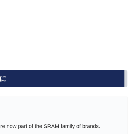
下に
e now part of the SRAM family of brands.