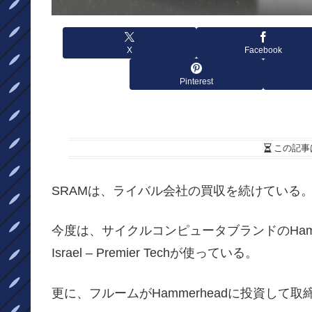
X
Facebook
Pinterest
この記事
SRAMは、ライバル会社の買収を続けている
今度は、サイクルコンピュータブランドのHamme
Israel – Premier Techが使っている。
更に、フルームがHammerheadに投資し