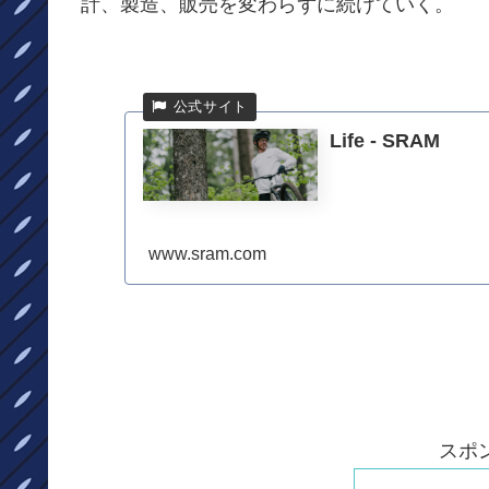
計、製造、販売を変わらずに続けていく。
Life - SRAM
www.sram.com
スポ