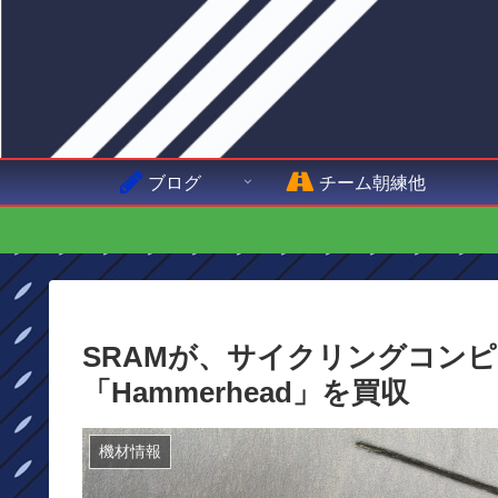
ブログ
チーム朝練他
SRAMが、サイクリングコン
「Hammerhead」を買収
機材情報