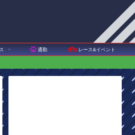
ス
通勤
レース&イベント