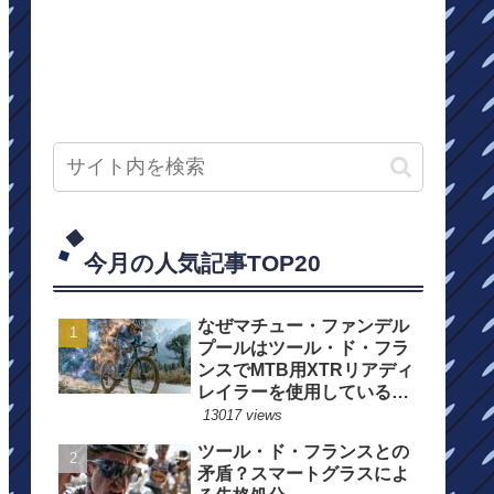
今月の人気記事TOP20
なぜマチュー・ファンデル
プールはツール・ド・フラ
ンスでMTB用XTRリアディ
レイラーを使用しているの
か？
13017 views
ツール・ド・フランスとの
矛盾？スマートグラスによ