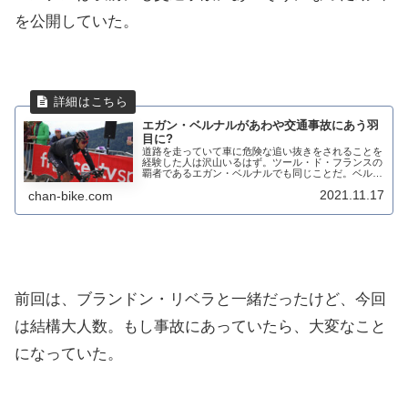
を公開していた。
エガン・ベルナルがあわや交通事故にあう羽
目に?
道路を走っていて車に危険な追い抜きをされることを
経験した人は沢山いるはず。ツール・ド・フランスの
覇者であるエガン・ベルナルでも同じことだ。ベルナ
ルは、インスタにその時の動画を乗せているけど、少
2021.11.17
chan-bike.com
しでもドライバーの運転が間違っていたら、交通事
故...
前回は、ブランドン・リベラと一緒だったけど、今回
は結構大人数。もし事故にあっていたら、大変なこと
になっていた。