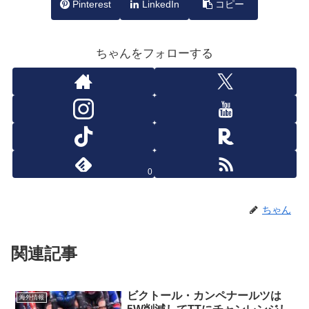
Pinterest
LinkedIn
コピー
ちゃんをフォローする
0
ちゃん
関連記事
ビクトール・カンペナールツは
海外情報