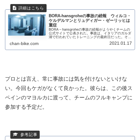
BORA-hansgroheの事故の続報 ウィルコ・
ケルデルマンとリュディガー・ゼーリッヒは
重症
BORA – hansgroheの事故の続報がようやくチームの
公式サイトで公表された。事故は、イタリアのガルダ
湖で行われていたトレーニングの最終日だった。その
ため割とリラックスした状態で行われており、事故に
2021.01.17
chan-bike.com
あったライダー達は余分に30分間の...
プロとは言え、常に事故には気を付けないといけな
い。今回もケガがなくて良かった。彼らは、この後ス
ペインのマヨルカに渡って、チームのフルキャンプに
参加する予定だ。