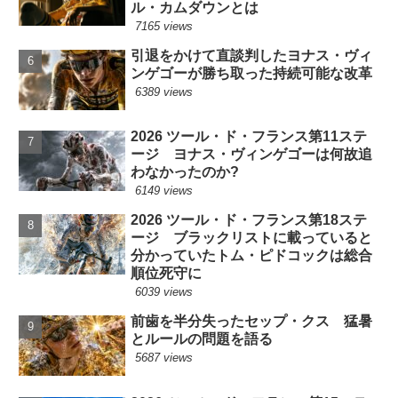
ル・カムダウンとは
7165 views
引退をかけて直談判したヨナス・ヴィ
ンゲゴーが勝ち取った持続可能な改革
6389 views
2026 ツール・ド・フランス第11ステ
ージ ヨナス・ヴィンゲゴーは何故追
わなかったのか?
6149 views
2026 ツール・ド・フランス第18ステ
ージ ブラックリストに載っていると
分かっていたトム・ピドコックは総合
順位死守に
6039 views
前歯を半分失ったセップ・クス 猛暑
とルールの問題を語る
5687 views