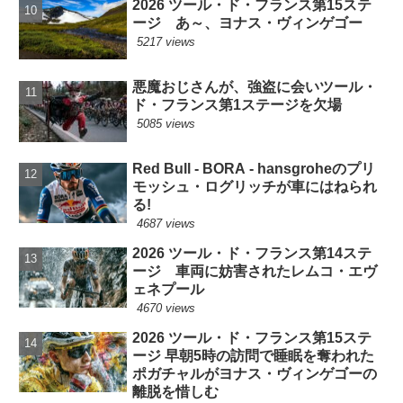
2026 ツール・ド・フランス第15ステ
ージ あ～、ヨナス・ヴィンゲゴー
5217 views
悪魔おじさんが、強盗に会いツール・
ド・フランス第1ステージを欠場
5085 views
Red Bull - BORA - hansgroheのプリ
モッシュ・ログリッチが車にはねられ
る!
4687 views
2026 ツール・ド・フランス第14ステ
ージ 車両に妨害されたレムコ・エヴ
ェネプール
4670 views
2026 ツール・ド・フランス第15ステ
ージ 早朝5時の訪問で睡眠を奪われた
ポガチャルがヨナス・ヴィンゲゴーの
離脱を惜しむ