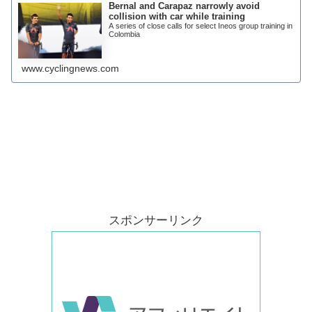
Bernal and Carapaz narrowly avoid
collision with car while training
A series of close calls for select Ineos group training in
Colombia
www.cyclingnews.com
スポンサーリンク