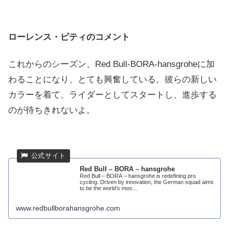
ローレンス・ピティのコメント
これからのシーズン、Red Bull-BORA-hansgroheに加
わることになり、とても興奮している。彼らの新しい
カラーを着て、ライダーとしてスタートし、進歩する
のが待ちきれないよ。
Red Bull – BORA – hansgrohe
Red Bull – BORA – hansgrohe is redefining pro
cycling. Driven by innovation, the German squad aims
to be the world’s mos...
www.redbullborahansgrohe.com