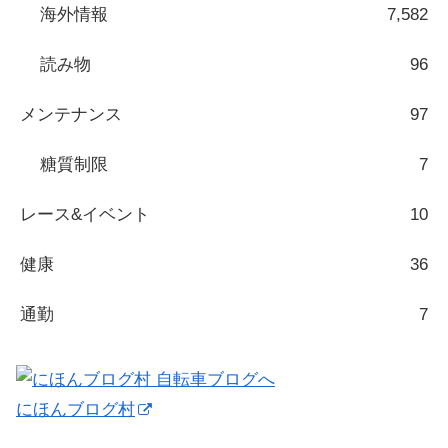
海外情報
7,582
読み物
96
メンテナンス
97
糖質制限
7
レース&イベント
10
健康
36
通勤
7
にほんブログ村