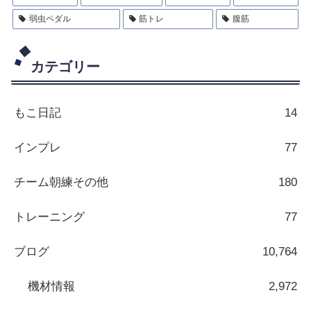
弱虫ペダル
筋トレ
腹筋
カテゴリー
もこ日記
14
インプレ
77
チーム朝練その他
180
トレーニング
77
ブログ
10,764
機材情報
2,972