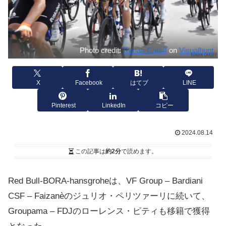
Photo credit:
Ronan Caroff
on
Visualhunt
X
Facebook
はてブ
LINE
Pinterest
LinkedIn
コピー
2024.08.14
この記事は
約2分
で読めます。
Red Bull-BORA-hansgroheは、VF Group – Bardiani
CSF – Faizanèのジュリオ・ペリツァーリに続いて、
Groupama – FDJのローレンス・ピティも移籍で獲得