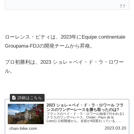
ローレンス・ピティは、2023年にEquipe continentale
Groupama-FDJの開発チームから昇格。
プロ初勝利は、2023 ショレ＝ペイ・ド・ラ・ロワー
ル。
2023 ショレ＝ペイ・ド・ラ・ロワール フラ
ンスのワンデーレースを勝ち取ったのは?
フランスのペイ・ド・ラ・ロワール地域で行われる1
クラスのワンデーレース。Cholet - Pays de la
Loire(1.1)初開催から、名前が4回変わっている。
1978年から1987年 グラン・プリ・ド・モレオン＝
2023.03.20
chan-bike.com
ムラン（Gran...