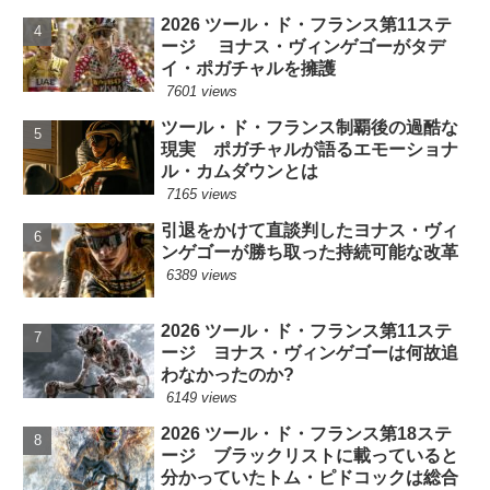
2026 ツール・ド・フランス第11ステ
ージ ヨナス・ヴィンゲゴーがタデ
イ・ポガチャルを擁護
7601 views
ツール・ド・フランス制覇後の過酷な
現実 ポガチャルが語るエモーショナ
ル・カムダウンとは
7165 views
引退をかけて直談判したヨナス・ヴィ
ンゲゴーが勝ち取った持続可能な改革
6389 views
2026 ツール・ド・フランス第11ステ
ージ ヨナス・ヴィンゲゴーは何故追
わなかったのか?
6149 views
2026 ツール・ド・フランス第18ステ
ージ ブラックリストに載っていると
分かっていたトム・ピドコックは総合