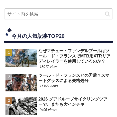
今月の人気記事TOP20
なぜマチュー・ファンデルプールはツ
ール・ド・フランスでMTB用XTRリア
ディレイラーを使用しているのか？
13017 views
ツール・ド・フランスとの矛盾？スマ
ートグラスによる失格処分
11365 views
2026 グアドループサイクリングツア
ーで、またも大インチキ
9406 views