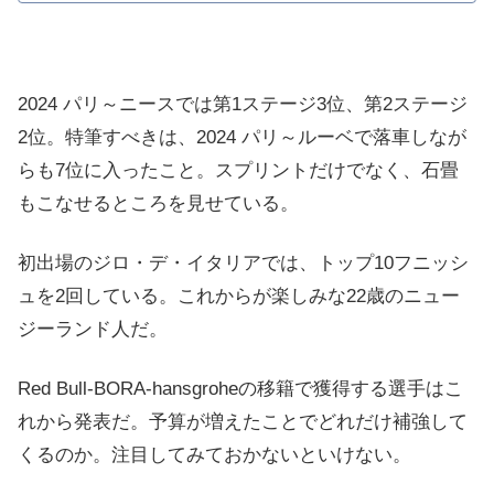
2024 パリ～ニースでは第1ステージ3位、第2ステージ
2位。特筆すべきは、2024 パリ～ルーベで落車しなが
らも7位に入ったこと。スプリントだけでなく、石畳
もこなせるところを見せている。
初出場のジロ・デ・イタリアでは、トップ10フニッシ
ュを2回している。これからが楽しみな22歳のニュー
ジーランド人だ。
Red Bull-BORA-hansgroheの移籍で獲得する選手はこ
れから発表だ。予算が増えたことでどれだけ補強して
くるのか。注目してみておかないといけない。