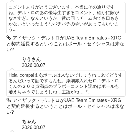
コメントありがとうございます。本当にその通りです
ね。デルトロのあの優等生すぎるコメント、確かに隙が
なさすぎ。なんというか、昔の同じチーム内でも口もき
かないといったようなバチバチの争いがあってもいいよ
う...
アイザック・デルトロがUAE Team Emirates - XRG
と契約延長するということはポール・セイシャスは来な
い?
りうさん
2026.08.07
Hola, compa!まあポールは来ないでしょうね…来てどうす
るんだいって話ですもんね。添削赤入れゼロ！デルトロ
くんの２００点満点のブラボーコメント読めばポールも
萎えちゃうでしょうしね…主語がね…『...
アイザック・デルトロがUAE Team Emirates - XRG
と契約延長するということはポール・セイシャスは来な
い?
ちゃん
2026.08.07