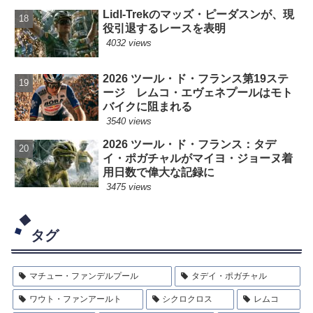
Lidl-Trekのマッズ・ピーダスンが、現
役引退するレースを表明
4032 views
2026 ツール・ド・フランス第19ステ
ージ レムコ・エヴェネプールはモト
バイクに阻まれる
3540 views
2026 ツール・ド・フランス：タデ
イ・ポガチャルがマイヨ・ジョーヌ着
用日数で偉大な記録に
3475 views
タグ
マチュー・ファンデルプール
タデイ・ポガチャル
ワウト・ファンアールト
シクロクロス
レムコ