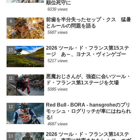
順位死守に
6039 views
前歯を半分失ったセップ・クス 猛暑
とルールの問題を語る
5687 views
2026 ツール・ド・フランス第15ステ
ージ あ～、ヨナス・ヴィンゲゴー
5217 views
悪魔おじさんが、強盗に会いツール・
ド・フランス第1ステージを欠場
5085 views
Red Bull - BORA - hansgroheのプリ
モッシュ・ログリッチが車にはねられ
る!
4687 views
2026 ツール・ド・フランス第14ステ