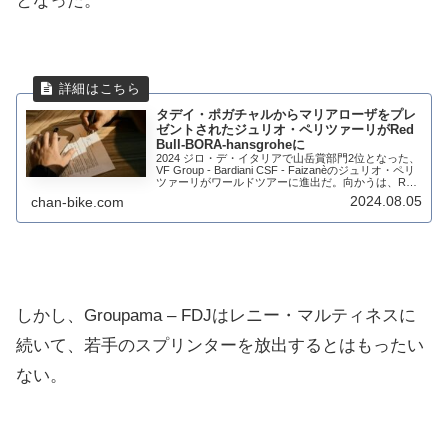
となった。
タデイ・ポガチャルからマリアローザをプレ
ゼントされたジュリオ・ペリツァーリがRed
Bull-BORA-hansgroheに
2024 ジロ・デ・イタリアで山岳賞部門2位となった、
VF Group - Bardiani CSF - Faizanèのジュリオ・ペリ
ツァーリがワールドツアーに進出だ。向かうは、Red
Bull-BORA-hansgroheだ。将来のエー...
2024.08.05
chan-bike.com
しかし、Groupama – FDJはレニー・マルティネスに
続いて、若手のスプリンターを放出するとはもったい
ない。