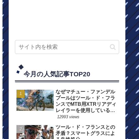
今月の人気記事TOP20
なぜマチュー・ファンデル
プールはツール・ド・フラ
ンスでMTB用XTRリアディ
レイラーを使用しているの
か？
12993 views
ツール・ド・フランスとの
矛盾？スマートグラスによ