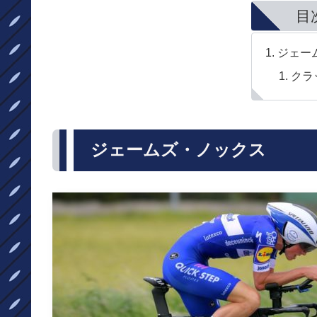
目
ジェー
クラ
ジェームズ・ノックス