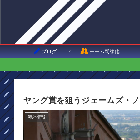
ブログ
チーム朝練他
ヤング賞を狙うジェームズ・
海外情報