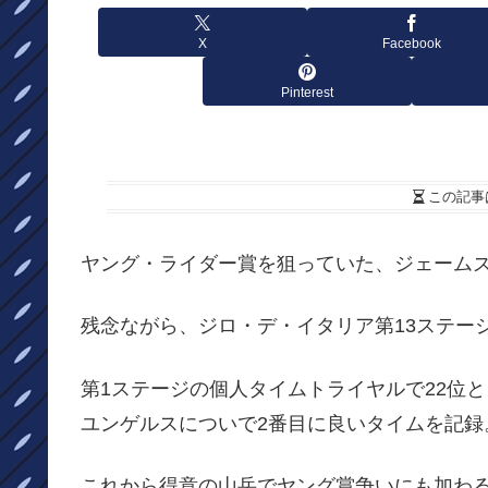
X
Facebook
Pinterest
この記事
ヤング・ライダー賞を狙っていた、ジェームズ・ノックス(
残念ながら、ジロ・デ・イタリア第13ステー
第1ステージの個人タイムトライヤルで22位
ユンゲルスについで2番目に良いタイムを記録
これから得意の山岳でヤング賞争いにも加わ