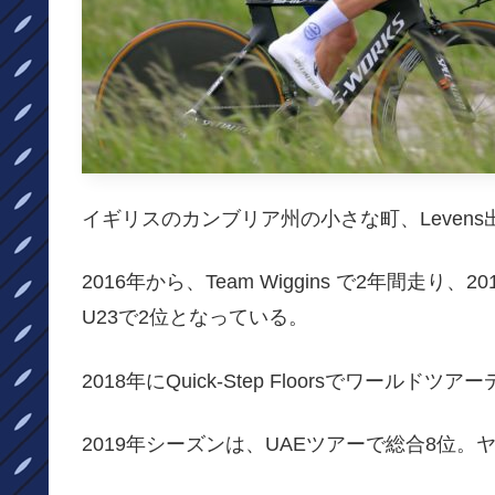
イギリスのカンブリア州の小さな町、Levens出身
2016年から、Team Wiggins で2年間
U23で2位となっている。
2018年にQuick-Step Floorsでワールド
2019年シーズンは、UAEツアーで総合8位