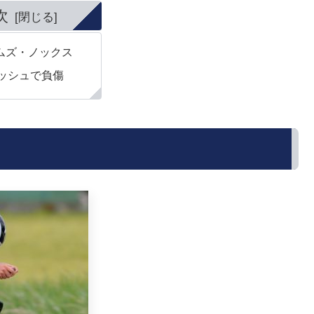
次
ムズ・ノックス
ッシュで負傷