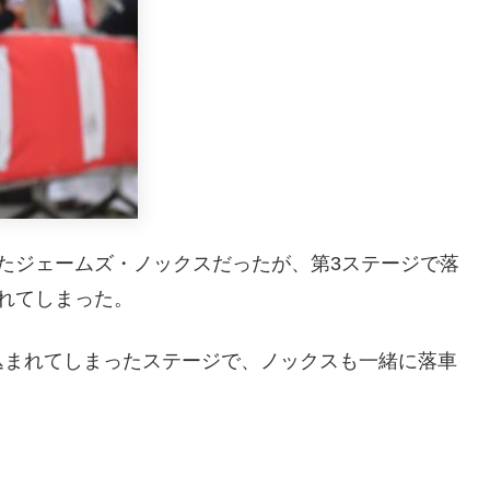
たジェームズ・ノックスだったが、第3ステージで落
れてしまった。
込まれてしまったステージで、ノックスも一緒に落車