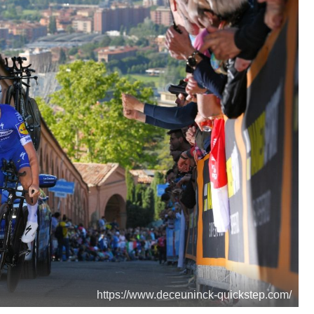
https://www.deceuninck-quickstep.com/