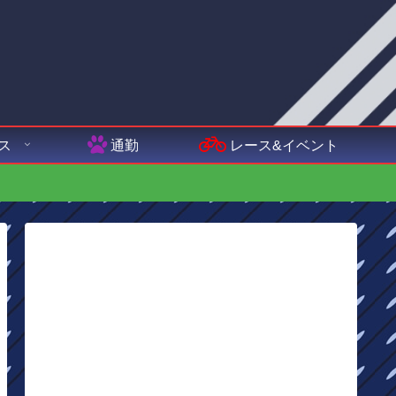
ス
通勤
レース&イベント