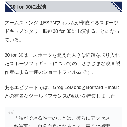
30 for 30に出演
アームストングはESPNフィルムが作成するスポーツ
ドキュメンタリー映画30 for 30に出演することになっ
ている。
30 for 30は、スポーツを超えた大きな問題を取り入れ
たスポーツフィギュアについての、さまざまな映画製
作者による一連のショートフィルムです。
あるエピソードでは、G
reg LeMondとBernard Hinault
との有名なツールドフランスの戦いを特集しました。
「
私ができる唯一のことは、彼らにアクセス
を許可し、自分自身になること、完全に誠実