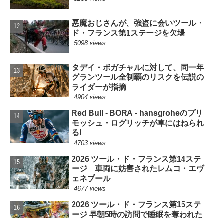
悪魔おじさんが、強盗に会いツール・
ド・フランス第1ステージを欠場
5098 views
タデイ・ポガチャルに対して、同一年
グランツール全制覇のリスクを伝説の
ライダーが指摘
4904 views
Red Bull - BORA - hansgroheのプリ
モッシュ・ログリッチが車にはねられ
る!
4703 views
2026 ツール・ド・フランス第14ステ
ージ 車両に妨害されたレムコ・エヴ
ェネプール
4677 views
2026 ツール・ド・フランス第15ステ
ージ 早朝5時の訪問で睡眠を奪われた