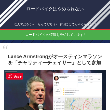
ロードバイクはやめられない
なんでだろう～ なんでだろう♪ 何回こけてもやめられない!
ロードバイクの情報を発信しています!
Lance Armstrongがオースティンマラソン
を「チャリティーチェイサー」として参加
海外情報
Save