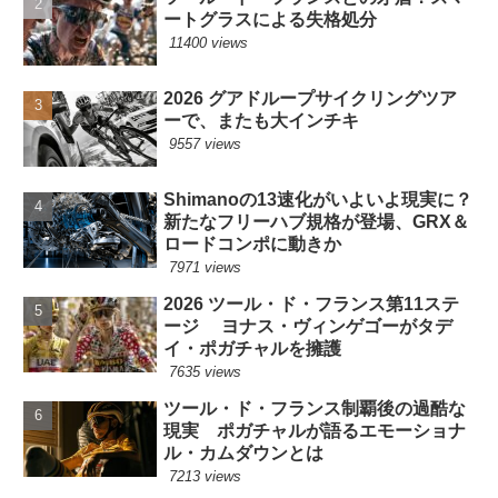
ートグラスによる失格処分
11400 views
2026 グアドループサイクリングツア
ーで、またも大インチキ
9557 views
Shimanoの13速化がいよいよ現実に？
新たなフリーハブ規格が登場、GRX＆
ロードコンポに動きか
7971 views
2026 ツール・ド・フランス第11ステ
ージ ヨナス・ヴィンゲゴーがタデ
イ・ポガチャルを擁護
7635 views
ツール・ド・フランス制覇後の過酷な
現実 ポガチャルが語るエモーショナ
ル・カムダウンとは
7213 views