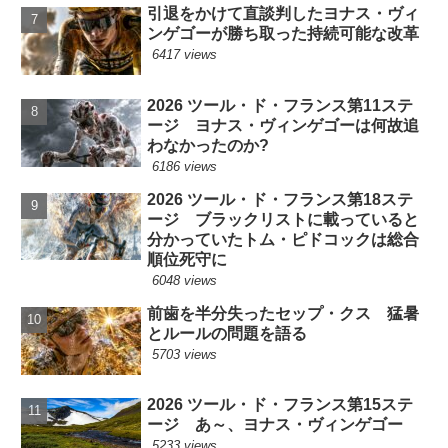
引退をかけて直談判したヨナス・ヴィ
ンゲゴーが勝ち取った持続可能な改革
6417 views
2026 ツール・ド・フランス第11ステ
ージ ヨナス・ヴィンゲゴーは何故追
わなかったのか?
6186 views
2026 ツール・ド・フランス第18ステ
ージ ブラックリストに載っていると
分かっていたトム・ピドコックは総合
順位死守に
6048 views
前歯を半分失ったセップ・クス 猛暑
とルールの問題を語る
5703 views
2026 ツール・ド・フランス第15ステ
ージ あ～、ヨナス・ヴィンゲゴー
5233 views