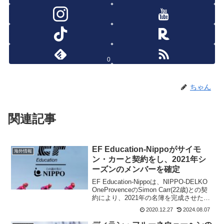
0
ちゃん
関連記事
EF Education-Nippoがサイモ
海外情報
ン・カーと契約をし、2021年シ
ーズンのメンバーを確定
EF Education-Nippoは、NIPPO-DELKO
OneProvenceのSimon Carr(22歳)との契
約により、2021年の名簿を完成させた。
サイモン・カーは、NIPPO-DELKO
2020.12.27
2024.08.07
OneProvenceからの中根英...