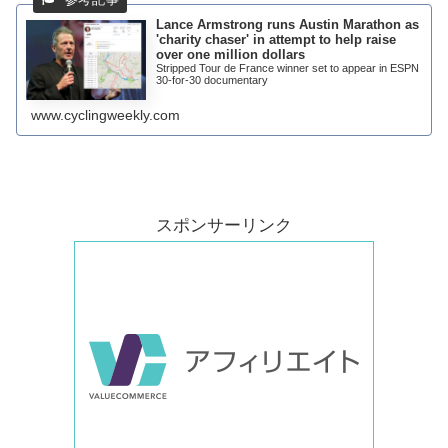
Lance Armstrong runs Austin Marathon as
'charity chaser' in attempt to help raise
over one million dollars
Stripped Tour de France winner set to appear in ESPN
30-for-30 documentary
www.cyclingweekly.com
スポンサーリンク