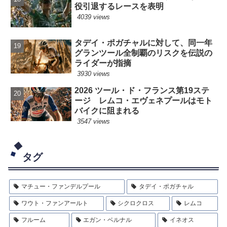
役引退するレースを表明
4039 views
タデイ・ポガチャルに対して、同一年
グランツール全制覇のリスクを伝説の
ライダーが指摘
3930 views
2026 ツール・ド・フランス第19ステ
ージ レムコ・エヴェネプールはモト
バイクに阻まれる
3547 views
タグ
マチュー・ファンデルプール
タデイ・ポガチャル
ワウト・ファンアールト
シクロクロス
レムコ
フルーム
エガン・ベルナル
イネオス