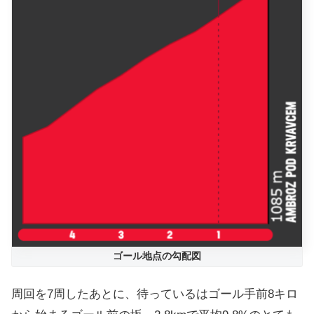
ゴール地点の勾配図
周回を7周したあとに、待っているはゴール手前8キロ