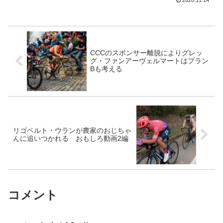
ロスで活躍しており、ルクセンブルク
の...
CCCのスポンサー離脱によりグレッ
グ・ファンアーヴェルマートはプラン
Bも考える
リゴベルト・ウランが農家のおじちゃ
んに追いつかれる おもしろ動画2編
コメント