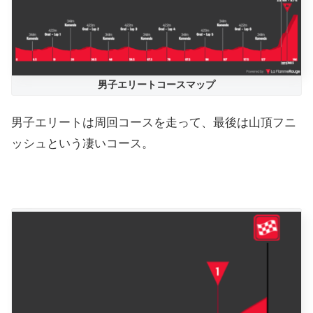
男子エリートコースマップ
男子エリートは周回コースを走って、最後は山頂フニ
ッシュという凄いコース。