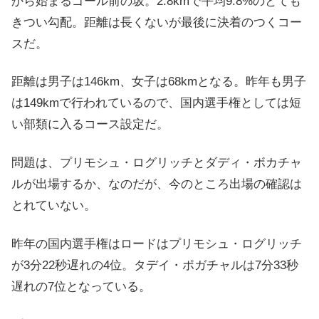
から始まるゴール前の坂。2.8kmで平均9.8%のとても
きつい勾配。距離は長くないが最後に決着のつくコー
スだ。
距離は男子は146km、女子は68kmとなる。昨年も男子
は149kmで行われているので、国内選手権としては短
い部類に入るコース設定だ。
問題は、プリモシュ・ログリッチとダディ・ボカチャ
ルが出場するか、なのだが、今のところ出場の確認は
とれていない。
昨年の国内選手権はロードはプリモシュ・ログリッチ
が3分22秒遅れの4位。タデイ・ポガチャルは7分33秒
遅れの7位となっている。