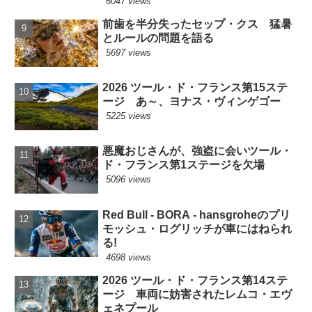
6047 views
前歯を半分失ったセップ・クス 猛暑
とルールの問題を語る
5697 views
2026 ツール・ド・フランス第15ステ
ージ あ～、ヨナス・ヴィンゲゴー
5225 views
悪魔おじさんが、強盗に会いツール・
ド・フランス第1ステージを欠場
5096 views
Red Bull - BORA - hansgroheのプリ
モッシュ・ログリッチが車にはねられ
る!
4698 views
2026 ツール・ド・フランス第14ステ
ージ 車両に妨害されたレムコ・エヴ
ェネプール