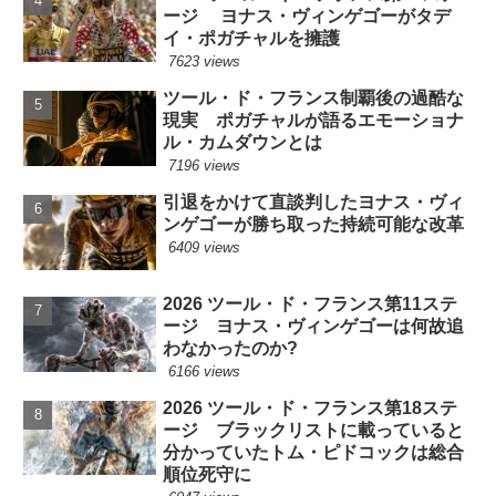
ージ ヨナス・ヴィンゲゴーがタデ
イ・ポガチャルを擁護
7623 views
ツール・ド・フランス制覇後の過酷な
現実 ポガチャルが語るエモーショナ
ル・カムダウンとは
7196 views
引退をかけて直談判したヨナス・ヴィ
ンゲゴーが勝ち取った持続可能な改革
6409 views
2026 ツール・ド・フランス第11ステ
ージ ヨナス・ヴィンゲゴーは何故追
わなかったのか?
6166 views
2026 ツール・ド・フランス第18ステ
ージ ブラックリストに載っていると
分かっていたトム・ピドコックは総合
順位死守に