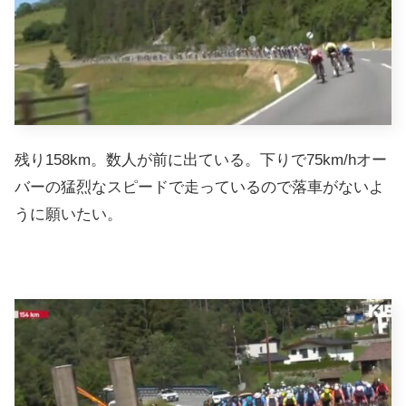
残り158km。数人が前に出ている。下りで75km/hオー
バーの猛烈なスピードで走っているので落車がないよ
うに願いたい。