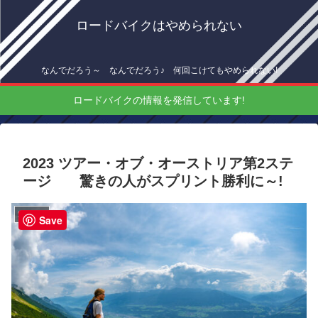
ロードバイクはやめられない
なんでだろう～ なんでだろう♪ 何回こけてもやめられない!
ロードバイクの情報を発信しています!
2023 ツアー・オブ・オーストリア第2ステ
ージ 驚きの人がスプリント勝利に～!
海外情報
Save