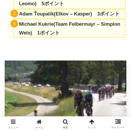
Leomo) 5ポイント
Adam Ťoupalík(Elkov – Kasper) 3ポイント
Michael Kukrle(Team Felbermayr – Simplon
Wels) 1ポイント
メニュー
ホーム
検索
トップ
サイドバー