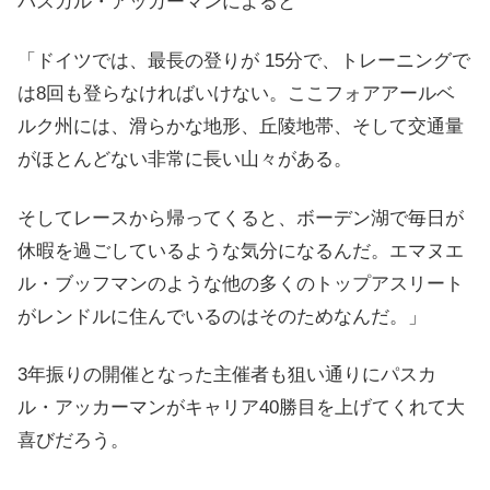
パスカル・アッカーマンによると
「ドイツでは、最長の登りが 15分で、トレーニングで
は8回も登らなければいけない。ここフォアアールベ
ルク州には、滑らかな地形、丘陵地帯、そして交通量
がほとんどない非常に長い山々がある。
そしてレースから帰ってくると、ボーデン湖で毎日が
休暇を過ごしているような気分になるんだ。エマヌエ
ル・ブッフマンのような他の多くのトップアスリート
がレンドルに住んでいるのはそのためなんだ。」
3年振りの開催となった主催者も狙い通りにパスカ
ル・アッカーマンがキャリア40勝目を上げてくれて大
喜びだろう。