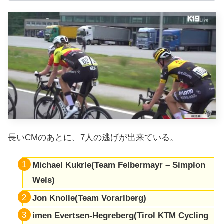
長いCMのあとに、7人の逃げが出来ている。
Michael Kukrle(Team Felbermayr – Simplon
Wels)
Jon Knolle(Team Vorarlberg)
imen Evertsen-Hegreberg(Tirol KTM Cycling