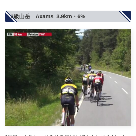
3級山岳 Axams 3.9km・6%