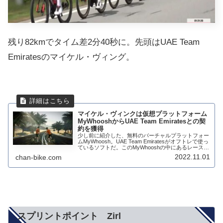
残り82kmでタイム差2分40秒に。先頭はUAE Team
Emiratesのマイケル・ヴィング。
マイケル・ヴィンクは仮想プラットフォーム
MyWhooshからUAE Team Emiratesとの契
約を獲得
少し前に紹介した、無料のバーチャルプラットフォー
ムMyWhoosh。UAE Team Emiratesがオフトレで使っ
ているソフトだ。このMyWhooshの中にあるレースで
注目を集めたマイケル・ヴィング(Michael Vink)が
2022.11.01
chan-bike.com
UAE ...
スプリントポイント Zirl