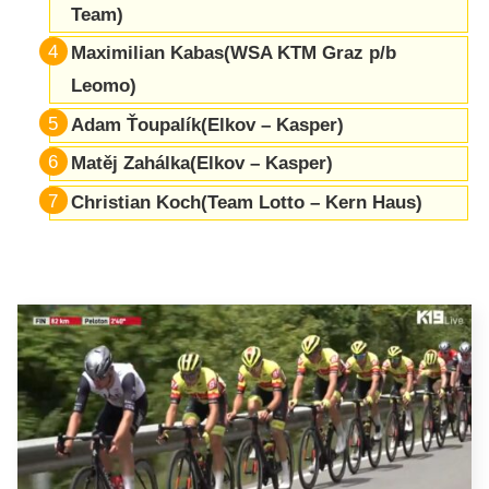
Team)
Maximilian Kabas(WSA KTM Graz p/b
Leomo)
Adam Ťoupalík(Elkov – Kasper)
Matěj Zahálka(Elkov – Kasper)
Christian Koch(Team Lotto – Kern Haus)